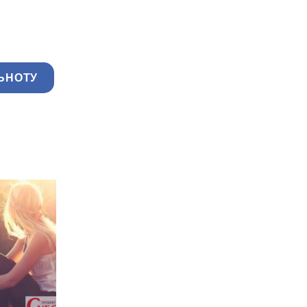
ЬНОТУ