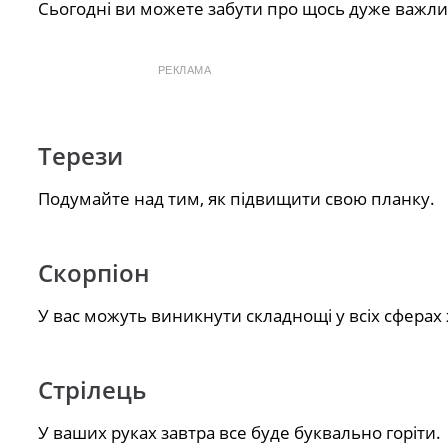
Сьогодні ви можете забути про щось дуже важливе
РЕКЛАМА
Терези
Подумайте над тим, як підвищити свою планку.
Скорпіон
У вас можуть виникнути складнощі у всіх сферах 
Стрілець
У ваших руках завтра все буде буквально горіти.