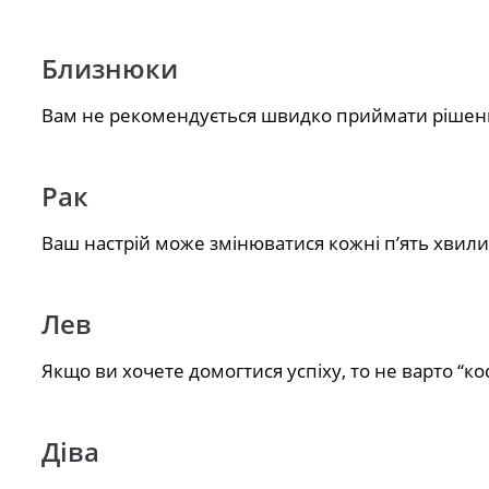
Близнюки
Вам не рекомендується швидко приймати рішенн
Рак
Ваш настрій може змінюватися кожні п’ять хвили
Лев
Якщо ви хочете домогтися успіху, то не варто “ко
Діва