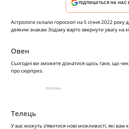
ПІДПИШІТЬСЯ НА НАС 
Астрологи склали гороскоп на 5 січня 2022 року дл
деяким знакам Зодіаку варто звернути увагу на к
Овен
Сьогодні ви зможете дізнатися щось таке, що че
про сюрприз.
РЕКЛАМА
Телець
У вас можуть з’явитися нові можливості, які вам