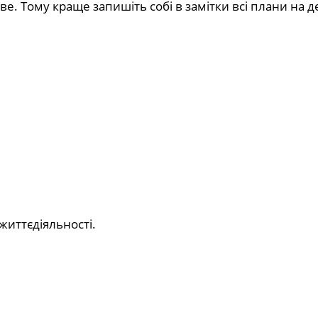
. Тому краще запишіть собі в замітки всі плани на д
життєдіяльності.