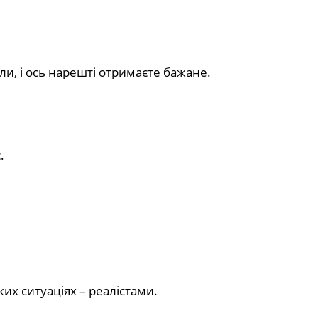
шли, і ось нарешті отримаєте бажане.
.
ких ситуаціях – реалістами.