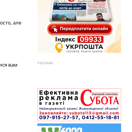
осто, але
РЕКЛАМА
ися вам