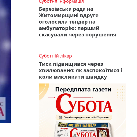
Суботня інформація
Березівська рада на
Житомирщині вдруге
оголосила тендер на
амбулаторію: перший
скасували через порушення
Суботній лікар
Тиск підвищився через
хвилювання: як заспокоїтися і
коли викликати швидку