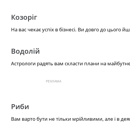
Козоріг
На вас чекає успіх в бізнесі. Ви довго до цього й
Водолій
Астрологи радять вам скласти плани на майбутнє
РЕКЛАМА
Риби
Вам варто бути не тільки мрійливими, але і в дея