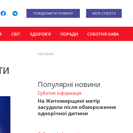
ПОВІДОМИТИ НОВИНУ
МОЯ СУБОТА
А
СВІТ
ЗДОРОВ’Я
ПОРАДИ
СУБОТНЯ КАВА
РЕКЛАМА
ти
Популярні новини
Суботня інформація
На Житомирщині матір
засудили після обмороження
однорічної дитини