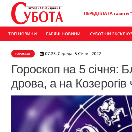
ПЕРЕДПЛАТА газети 
ТОП НОВИНИ
ГАРЯЧІ НОВИНИ
СУБОТНІЙ ЕКСКЛЮ
07:25, Середа, 5 Січня, 2022
ГОРОСКОП
Гороскоп на 5 січня:
дрова, а на Козерогів 