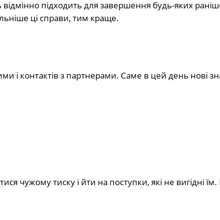
ень відмінно підходить для завершення будь-яких раніш
льніше ці справи, тим краще.
ими і контактів з партнерами. Саме в цей день нові з
ся чужому тиску і йти на поступки, які не вигідні їм.