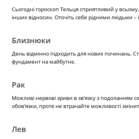
Сьогодні гороскоп Тельця сприятливий у всьому, 
інших відносин. Оточіть себе рідними людьми – 
Близнюки
День відмінно підходить для нових починань. Ст
фундамент на майбутнє.
Рак
Можливі нервові зриви в зв’язку з подоланням ск
обов’язки, проте не втрачайте можливості змінит
Лев