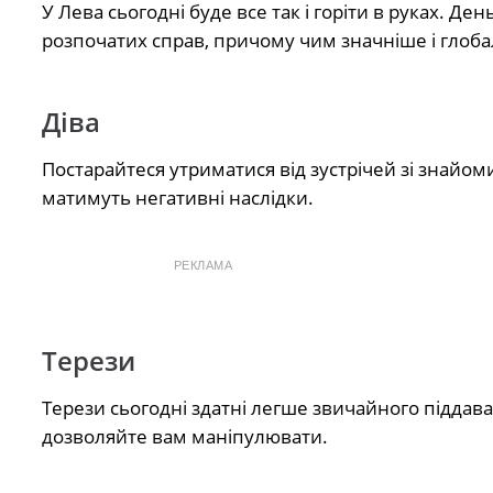
У Лева сьогодні буде все так і горіти в руках. Д
розпочатих справ, причому чим значніше і глоба
Діва
Постарайтеся утриматися від зустрічей зі знайом
матимуть негативні наслідки.
РЕКЛАМА
Терези
Терези сьогодні здатні легше звичайного піддавати
дозволяйте вам маніпулювати.