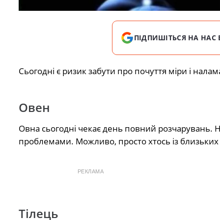
ПІДПИШІТЬСЯ НА НАС 
Сьогодні є ризик забути про почуття міри і нала
Овен
Овна сьогодні чекає день повний розчарувань. Н
проблемами. Можливо, просто хтось із близьких
РЕКЛАМА
Тілець