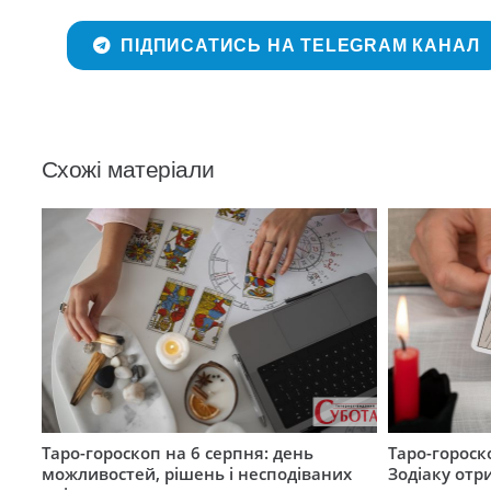
ПІДПИСАТИСЬ НА TELEGRAM КАНАЛ
Схожі матеріали
Таро-гороскоп на 6 серпня: день
Таро-гороск
можливостей, рішень і несподіваних
Зодіаку отр