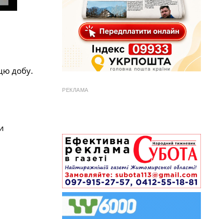
цю добу.
РЕКЛАМА
и