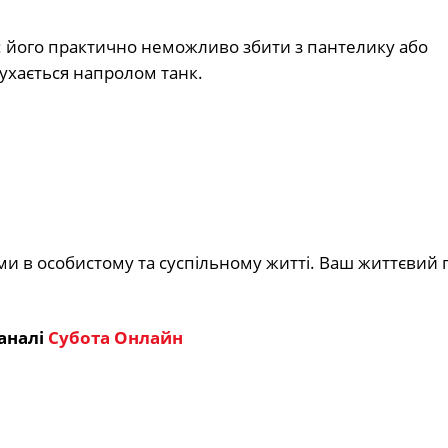
: його практично неможливо збити з пантелику або
рухається напролом танк.
и в особистому та суспільному житті. Ваш життєвий 
аналі
Субота Онлайн