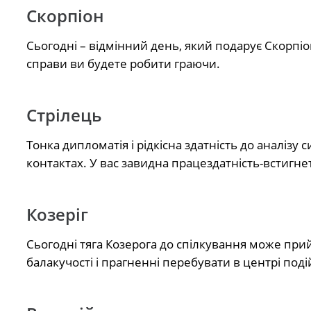
Скорпіон
Сьогодні – відмінний день, який подарує Скорпіон
справи ви будете робити граючи.
Стрілець
Тонка дипломатія і рідкісна здатність до аналізу 
контактах. У вас завидна працездатність-встигне
Козеріг
Сьогодні тяга Козерога до спілкування може пр
балакучості і прагненні перебувати в центрі поді