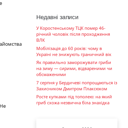
е
Недавні записи
У Коростенському ТЦК помер 46-
річний чоловік після проходження
ВЛК
найомства
Мобілізація до 60 років: чому в
Україні не знижують граничний вік
Як правильно заморожувати гриби
на зиму — сирими, відвареними чи
обсмаженими
7 серпня у Бердичеві попрощаються із
Захисником Дмитром Плаксюком
Росте купками під тополею: на який
гриб схожа незвична біла знахідка
 Не