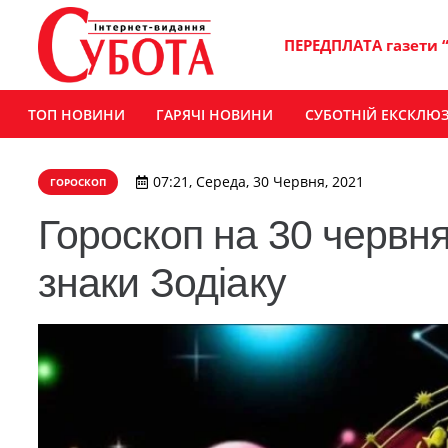
ПЕРЕДПЛАТА газети 
ТОП НОВИНИ
ГАРЯЧІ НОВИНИ
СУБОТНІЙ ЕКСКЛЮ
07:21, Середа, 30 Червня, 2021
ГОРОСКОП
Гороскоп на 30 червня
знаки Зодіаку