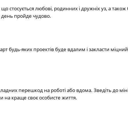
що стосується любові, родинних і дружніх уз, а також
і день пройде чудово.
арт будь-яких проектів буде вдалим і закласти міцний
ладних перешкод на роботі або вдома. Зведіть до мін
и на краще своє особисте життя.