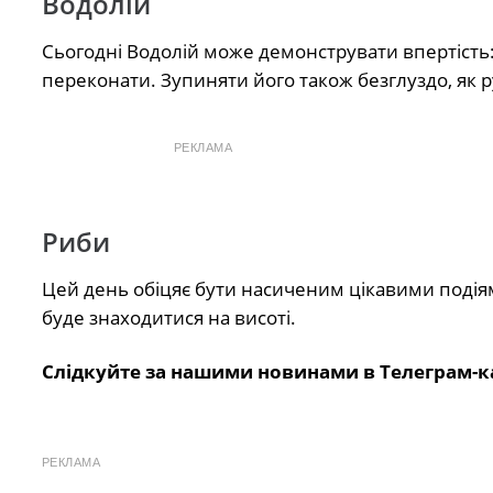
Водолій
Сьогодні Водолій може демонструвати впертість
переконати. Зупиняти його також безглуздо, як 
РЕКЛАМА
Риби
Цей день обіцяє бути насиченим цікавими подіям
буде знаходитися на висоті.
Слідкуйте за нашими новинами в Телеграм-к
РЕКЛАМА