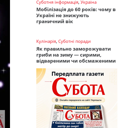
Суботня інформація
,
Україна
Мобілізація до 60 років: чому в
Україні не знижують
граничний вік
Кулінарія
,
Суботні поради
Як правильно заморожувати
гриби на зиму — сирими,
відвареними чи обсмаженими