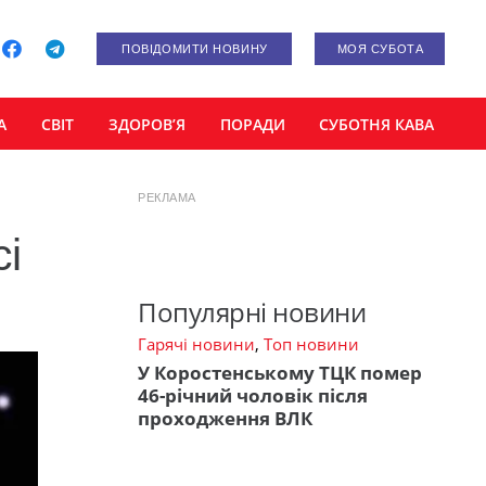
ПОВІДОМИТИ НОВИНУ
МОЯ СУБОТА
А
СВІТ
ЗДОРОВ’Я
ПОРАДИ
СУБОТНЯ КАВА
РЕКЛАМА
сі
Популярні новини
Гарячі новини
,
Топ новини
У Коростенському ТЦК помер
46-річний чоловік після
проходження ВЛК