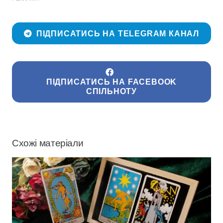
ПІДПИСАТИСЬ НА TELEGRAM КАНАЛ
ПІДПИСАТИСЬ НА FACEBOOK
СПІЛЬНОТУ
Схожі матеріали