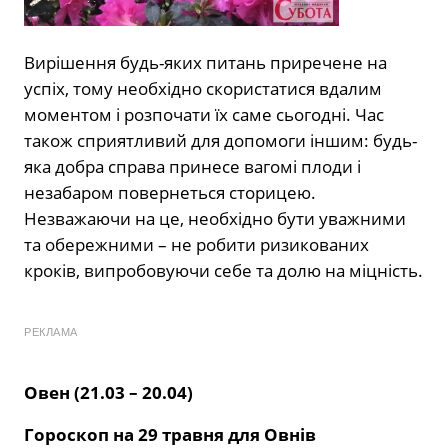
Вирішення будь-яких питань приречене на
успіх, тому необхідно скористатися вдалим
моментом і розпочати їх саме сьогодні. Час
також сприятливий для допомоги іншим: будь-
яка добра справа принесе вагомі плоди і
незабаром повернеться сторицею.
Незважаючи на це, необхідно бути уважними
та обережними – не робити ризикованих
кроків, випробовуючи себе та долю на міцність.
РЕКЛАМА
Овен (21.03 – 20.04)
Гороскоп на 29 травня для Овнів