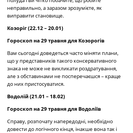
полуда і ви чітко побачите, що робите
неправильно, а заразом зрозумієте, як
виправити становище.
Козоріг (22.12 – 20.01)
Гороскоп на 29 травня для Козорогів
Вам сьогодні доведеться часто міняти плани,
що у представників такого консервативного
знака не може не викликати роздратування,
але з обставинами не посперечаєшся – краще
до них пристосуватися.
Водолій (21.01 – 18.02)
Гороскоп на 29 травня для Водоліїв
Справу, розпочату напередодні, необхідно
довести до логічного кінця, інакше вона так і