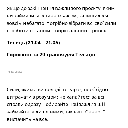
Якщо до закінчення важливого проєкту, яким
ви займалися останнім часом, залишилося
зовсім небагато, потрібно зібрати всі свої сили
і зробити останній – вирішальний – ривок.
Телець (21.04 – 21.05)
Гороскоп на 29 травня для Тельців
РЕКЛАМА
Сили, якими ви володієте зараз, необхідно
витрачати з розумом: не хапайтеся за всі
справи одразу – обирайте найважливіші і
займайтеся лише ними, так вашої енергії
вистачить на все.