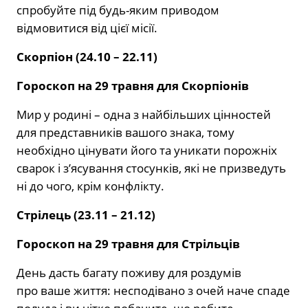
спробуйте під будь-яким приводом
відмовитися від цієї місії.
Скорпіон (24.10 – 22.11)
Гороскоп на 29 травня для Скорпіонів
Мир у родині – одна з найбільших цінностей
для представників вашого знака, тому
необхідно цінувати його та уникати порожніх
сварок і з’ясування стосунків, які не призведуть
ні до чого, крім конфлікту.
Стрілець (23.11 – 21.12)
Гороскоп на 29 травня для Стрільців
День дасть багату поживу для роздумів
про ваше життя: несподівано з очей наче спаде