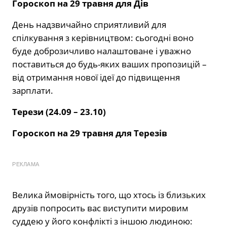
Гороскоп на 29 травня для Дів
День надзвичайно сприятливий для
спілкування з керівництвом: сьогодні воно
буде доброзичливо налаштоване і уважно
поставиться до будь-яких ваших пропозицій –
від отримання нової ідеї до підвищення
зарплати.
Терези (24.09 – 23.10)
Гороскоп на 29 травня для Терезів
РЕКЛАМА
Велика ймовірність того, що хтось із близьких
друзів попросить вас виступити мировим
суддею у його конфлікті з іншою людиною: