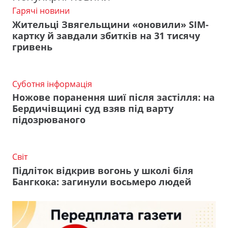
Гарячі новини
Жительці Звягельщини «оновили» SIM-
картку й завдали збитків на 31 тисячу
гривень
Суботня інформація
Ножове поранення шиї після застілля: на
Бердичівщині суд взяв під варту
підозрюваного
Світ
Підліток відкрив вогонь у школі біля
Бангкока: загинули восьмеро людей