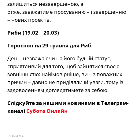
залишиться незавершеною, а
отже, заважатиме просуванню – і завершенню
– нових проєктів.
Риби (19.02 – 20.03)
Гороскоп на 29 травня для Риб
День, незважаючи на його будній статус,
сприятливий для того, щоб зайнятися своєю
зовнішністю: найімовірніше, ви – з поважних
причин – давно не приділяли їй уваги, тому із
задоволенням доглядатимете за себою.
Слідкуйте за нашими новинами в Телеграм-
каналі
Субота Онлайн
РЕКЛАМА