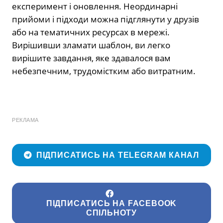
експеримент і оновлення. Неординарні
прийоми і підходи можна підглянути у друзів
або на тематичних ресурсах в мережі.
Вирішивши зламати шаблон, ви легко
вирішите завдання, яке здавалося вам
небезпечним, трудомістким або витратним.
РЕКЛАМА
ПІДПИСАТИСЬ НА TELEGRAM КАНАЛ
ПІДПИСАТИСЬ НА FACEBOOK
СПІЛЬНОТУ