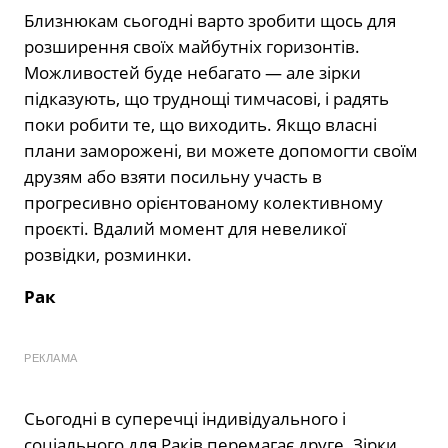
Близнюкам сьогодні варто зробити щось для
розширення своїх майбутніх горизонтів.
Можливостей буде небагато — але зірки
підказують, що труднощі тимчасові, і радять
поки робити те, що виходить. Якщо власні
плани заморожені, ви можете допомогти своїм
друзям або взяти посильну участь в
прогресивно орієнтованому колективному
проєкті. Вдалий момент для невеликої
розвідки, розминки.
Рак
РЕКЛАМА
Сьогодні в суперечці індивідуального і
соціального для Раків перемагає друге. Зірки