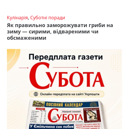
Кулінарія
,
Суботні поради
Як правильно заморожувати гриби на
зиму — сирими, відвареними чи
обсмаженими