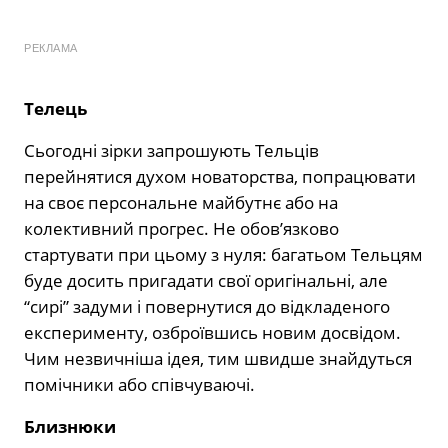
РЕКЛАМА
Телець
Сьогодні зірки запрошують Тельців
перейнятися духом новаторства, попрацювати
на своє персональне майбутнє або на
колективний прогрес. Не обов’язково
стартувати при цьому з нуля: багатьом Тельцям
буде досить пригадати свої оригінальні, але
“сирі” задуми і повернутися до відкладеного
експерименту, озброївшись новим досвідом.
Чим незвичніша ідея, тим швидше знайдуться
помічники або співчуваючі.
Близнюки