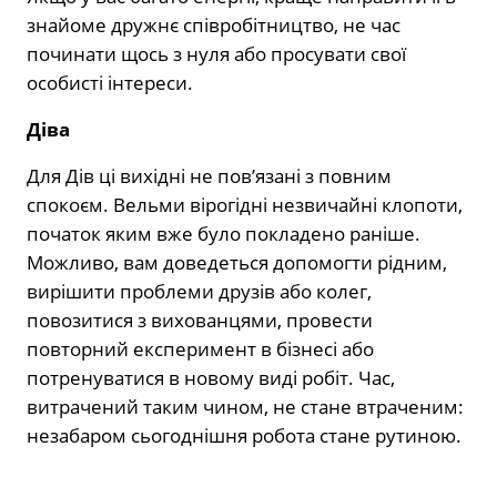
знайоме дружнє співробітництво, не час
починати щось з нуля або просувати свої
особисті інтереси.
Діва
Для Дів ці вихідні не пов’язані з повним
спокоєм. Вельми вірогідні незвичайні клопоти,
початок яким вже було покладено раніше.
Можливо, вам доведеться допомогти рідним,
вирішити проблеми друзів або колег,
повозитися з вихованцями, провести
повторний експеримент в бізнесі або
потренуватися в новому виді робіт. Час,
витрачений таким чином, не стане втраченим:
незабаром сьогоднішня робота стане рутиною.