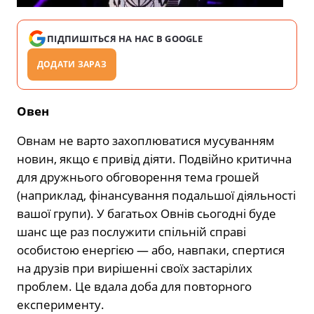
ПІДПИШІТЬСЯ НА НАС В GOOGLE
ДОДАТИ ЗАРАЗ
Овен
Овнам не варто захоплюватися мусуванням
новин, якщо є привід діяти. Подвійно критична
для дружнього обговорення тема грошей
(наприклад, фінансування подальшої діяльності
вашої групи). У багатьох Овнів сьогодні буде
шанс ще раз послужити спільній справі
особистою енергією — або, навпаки, спертися
на друзів при вирішенні своїх застарілих
проблем. Це вдала доба для повторного
експерименту.