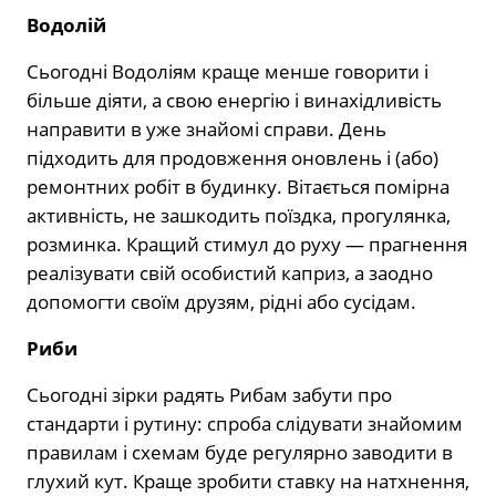
Водолій
Сьогодні Водоліям краще менше говорити і
більше діяти, а свою енергію і винахідливість
направити в уже знайомі справи. День
підходить для продовження оновлень і (або)
ремонтних робіт в будинку. Вітається помірна
активність, не зашкодить поїздка, прогулянка,
розминка. Кращий стимул до руху — прагнення
реалізувати свій особистий каприз, а заодно
допомогти своїм друзям, рідні або сусідам.
Риби
Сьогодні зірки радять Рибам забути про
стандарти і рутину: спроба слідувати знайомим
правилам і схемам буде регулярно заводити в
глухий кут. Краще зробити ставку на натхнення,