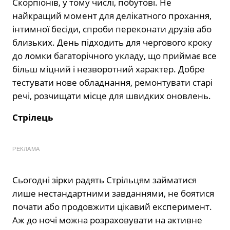
Скорпіонів, у тому числі, побутові. Не
найкращий момент для делікатного прохання,
інтимної бесіди, спроби переконати друзів або
близьких. День підходить для чергового кроку
до ломки багаторічного укладу, що приймає все
більш міцний і незворотний характер. Добре
тестувати нове обладнання, ремонтувати старі
речі, розчищати місце для швидких оновлень.
Стрілець
РЕКЛАМА
Сьогодні зірки радять Стрільцям займатися
лише нестандартними завданнями, не боятися
почати або продовжити цікавий експеримент.
Аж до ночі можна розраховувати на активне