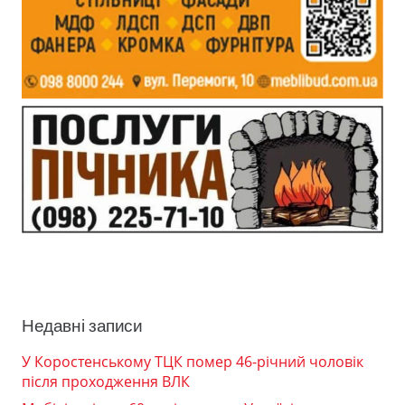
Недавні записи
У Коростенському ТЦК помер 46-річний чоловік
після проходження ВЛК