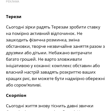
РЕКЛАМА
Терези
Сьогодні зірки радять Терезам зробити ставку
на помірно активний відпочинок. Не
зашкодить фізична розминка, зміна
обстановки, творче незвичайне заняття разом з
друзями або дітьми. Небажано витрачати
багато грошей. Не варто зловживати
ініціативою у коханні: комплекс обставин або
власний настрій завадять розкриттю ваших
кращих рис, ви можете бути надмірно обережні
або сором’язливі.
Скорпіон
Сьогодні життя знову тіснить давні звички