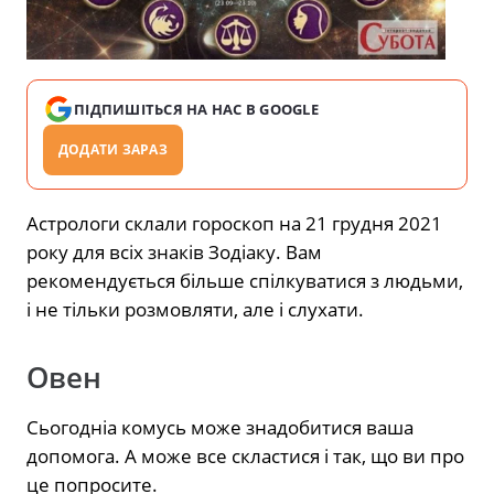
ПІДПИШІТЬСЯ НА НАС В GOOGLE
ДОДАТИ ЗАРАЗ
Астрологи склали гороскоп на 21 грудня 2021
року для всіх знаків Зодіаку. Вам
рекомендується більше спілкуватися з людьми,
і не тільки розмовляти, але і слухати.
Овен
Сьогодніа комусь може знадобитися ваша
допомога. А може все скластися і так, що ви про
це попросите.