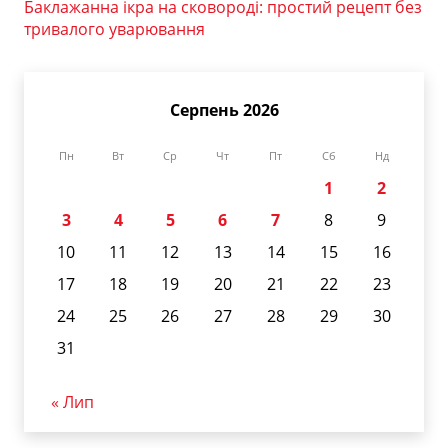
Баклажанна ікра на сковороді: простий рецепт без
тривалого уварювання
Серпень 2026
Пн
Вт
Ср
Чт
Пт
Сб
Нд
1
2
3
4
5
6
7
8
9
10
11
12
13
14
15
16
17
18
19
20
21
22
23
24
25
26
27
28
29
30
31
« Лип