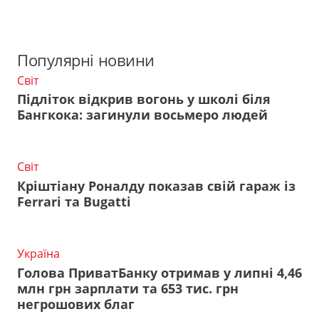
Популярні новини
Світ
Підліток відкрив вогонь у школі біля
Бангкока: загинули восьмеро людей
Світ
Кріштіану Роналду показав свій гараж із
Ferrari та Bugatti
Україна
Голова ПриватБанку отримав у липні 4,46
млн грн зарплати та 653 тис. грн
негрошових благ