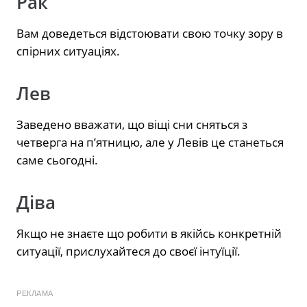
Рак
Вам доведеться відстоювати свою точку зору в
спірних ситуаціях.
Лев
Заведено вважати, що віщі сни сняться з
четверга на п’ятницю, але у Левів це станеться
саме сьогодні.
Діва
Якщо не знаєте що робити в якійсь конкретній
ситуації, прислухайтеся до своєї інтуїції.
РЕКЛАМА