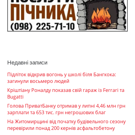
Недавні записи
Підліток відкрив вогонь у школі біля Бангкока:
загинули восьмеро людей
Кріштіану Роналду показав свій гараж із Ferrari та
Bugatti
Голова ПриватБанку отримав у липні 4,46 млн грн
зарплати та 653 тис. грн негрошових благ
На Житомирщині від початку будівельного сезону
перевірили понад 200 кернів асфальтобетону