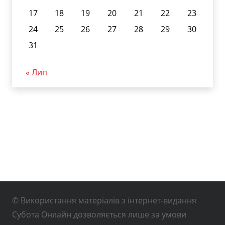
17
18
19
20
21
22
23
24
25
26
27
28
29
30
31
« Лип
© Використання матеріалів з інтернет-видання
Субота Онлайн дозволяється лише за умови