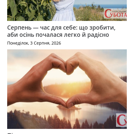
Серпень — час для себе: що зробити,
аби осінь почалася легко й радісно
Понеділок, 3 Серпня, 2026