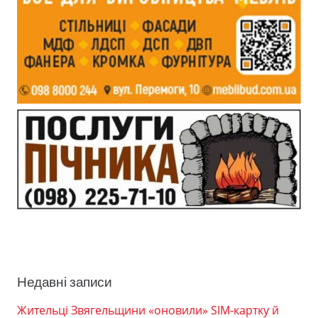
Недавні записи
Жительці Звягельщини «оновили» SIM-картку й