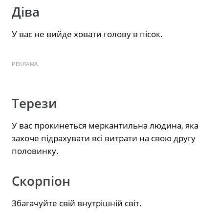
Діва
У вас не вийде ховати голову в пісок.
РЕКЛАМА
Терези
У вас прокинеться меркантильна людина, яка
захоче підрахувати всі витрати на свою другу
половинку.
Скорпіон
Збагачуйте свій внутрішній світ.