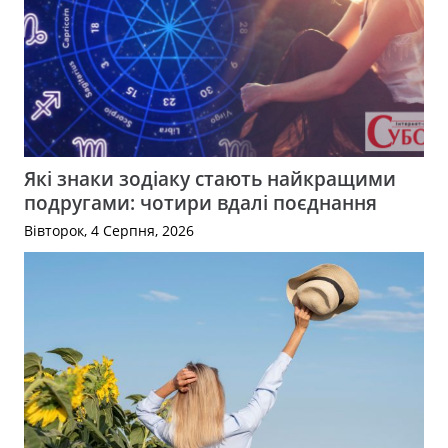
Які знаки зодіаку стають найкращими
подругами: чотири вдалі поєднання
Вівторок, 4 Серпня, 2026