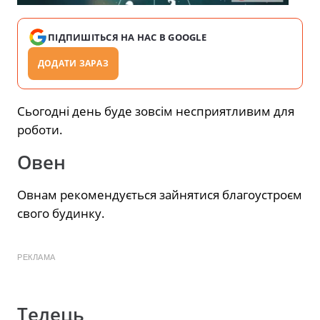
ПІДПИШІТЬСЯ НА НАС В GOOGLE
ДОДАТИ ЗАРАЗ
Сьогодні день буде зовсім несприятливим для
роботи.
Овен
Овнам рекомендується зайнятися благоустроєм
свого будинку.
РЕКЛАМА
Телець