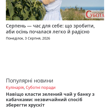
Серпень — час для себе: що зробити,
аби осінь почалася легко й радісно
Понеділок, 3 Серпня, 2026
Популярні новини
Кулінарія
,
Суботні поради
Навіщо класти зелений чай у банку з
кабачками: незвичайний спосіб
зберегти хрускіт