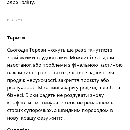
адреналіну.
РЕКЛАМА
Терези
Сьогодні Терези можуть ще раз зіткнутися зі
знайомими труднощами. Можливі скандали
наостанок або проблеми з фінальною частиною
важливих справ — таких, як переїзд, купівля-
продаж нерухомості, закриття проєкту або
розлучення. Можливі чвари у родині, шлюбі та
бізнесі. Зірки радять не роздувати знову
конфлікти і мотивувати себе не реваншем в
старих суперечках, а швидким переходом в
нову, кращу фазу життя.
Скорпіон