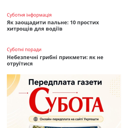
Суботня інформація
Як заощадити пальне: 10 простих
хитрощів для водіїв
Суботні поради
Небезпечні грибні прикмети: як не
отруїтися