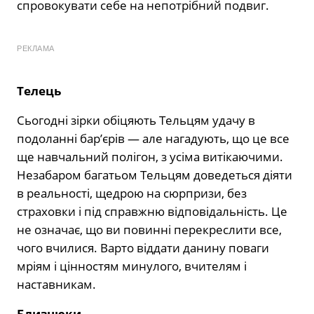
спровокувати себе на непотрібний подвиг.
РЕКЛАМА
Телець
Сьогодні зірки обіцяють Тельцям удачу в
подоланні бар’єрів — але нагадують, що це все
ще навчальний полігон, з усіма витікаючими.
Незабаром багатьом Тельцям доведеться діяти
в реальності, щедрою на сюрпризи, без
страховки і під справжню відповідальність. Це
не означає, що ви повинні перекреслити все,
чого вчилися. Варто віддати данину поваги
мріям і цінностям минулого, вчителям і
наставникам.
Близнюки