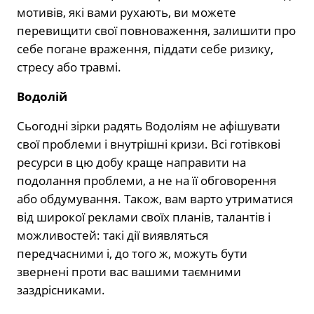
мотивів, які вами рухають, ви можете
перевищити свої повноваження, залишити про
себе погане враження, піддати себе ризику,
стресу або травмі.
Водолій
Сьогодні зірки радять Водоліям не афішувати
свої проблеми і внутрішні кризи. Всі готівкові
ресурси в цю добу краще направити на
подолання проблеми, а не на її обговорення
або обдумування. Також, вам варто утриматися
від широкої реклами своїх планів, талантів і
можливостей: такі дії виявляться
передчасними і, до того ж, можуть бути
звернені проти вас вашими таємними
заздрісниками.