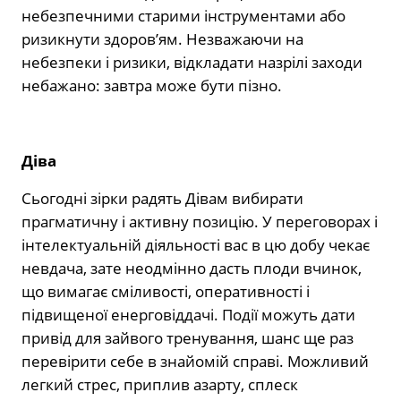
небезпечними старими інструментами або
ризикнути здоров’ям. Незважаючи на
небезпеки і ризики, відкладати назрілі заходи
небажано: завтра може бути пізно.
Діва
Сьогодні зірки радять Дівам вибирати
прагматичну і активну позицію. У переговорах і
інтелектуальній діяльності вас в цю добу чекає
невдача, зате неодмінно дасть плоди вчинок,
що вимагає сміливості, оперативності і
підвищеної енерговіддачі. Події можуть дати
привід для зайвого тренування, шанс ще раз
перевірити себе в знайомій справі. Можливий
легкий стрес, приплив азарту, сплеск