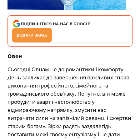
ПІДПИШІТЬСЯ НА НАС В GOOGLE
ДОДАТИ ЗАРАЗ
Овен
Сьогодні Овнам не до романтики і комфорту.
День закликає до завершення важливих справ,
виконання професійного, сімейного та
громадянського обов’язку. Попутно, він може
пробудити азарт і честолюбство у
відмираючому напрямку, змусити вас
витрачати сили на запізнілий реванш і «жертви
старим богам». Зірки радять заздалегідь
поставити межі своєму ентузіазму і не дати