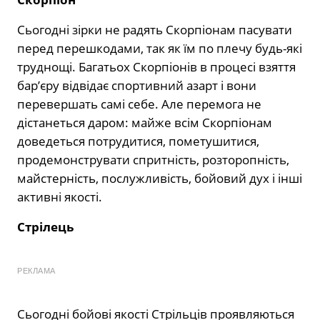
Сьогодні зірки не радять Скорпіонам пасувати
перед перешкодами, так як їм по плечу будь-які
труднощі. Багатьох Скорпіонів в процесі взяття
бар’єру відвідає спортивний азарт і вони
перевершать самі себе. Але перемога не
дістанеться даром: майже всім Скорпіонам
доведеться потрудитися, пометушитися,
продемонструвати спритність, розторопність,
майстерність, послужливість, бойовий дух і інші
активні якості.
Стрілець
РЕКЛАМА
Сьогодні бойові якості Стрільців проявляються