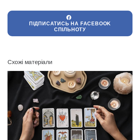
ПІДПИСАТИСЬ НА FACEBOOK
СПІЛЬНОТУ
Схожі матеріали