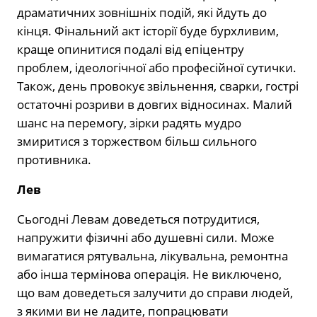
драматичних зовнішніх подій, які йдуть до
кінця. Фінальний акт історії буде бурхливим,
краще опинитися подалі від епіцентру
проблем, ідеологічної або професійної сутички.
Також, день провокує звільнення, сварки, гострі
остаточні розриви в довгих відносинах. Малий
шанс на перемогу, зірки радять мудро
змиритися з торжеством більш сильного
противника.
Лев
Сьогодні Левам доведеться потрудитися,
напружити фізичні або душевні сили. Може
вимагатися рятувальна, лікувальна, ремонтна
або інша термінова операція. Не виключено,
що вам доведеться залучити до справи людей,
з якими ви не ладите, попрацювати