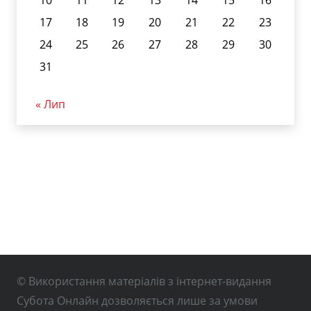
17
18
19
20
21
22
23
24
25
26
27
28
29
30
31
« Лип
© Використання матеріалів з інтернет-видання
Субота Онлайн дозволяється лише за умови