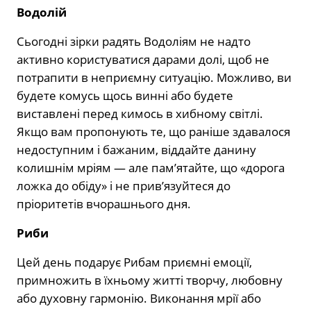
Водолій
Сьогодні зірки радять Водоліям не надто
активно користуватися дарами долі, щоб не
потрапити в неприємну ситуацію. Можливо, ви
будете комусь щось винні або будете
виставлені перед кимось в хибному світлі.
Якщо вам пропонують те, що раніше здавалося
недоступним і бажаним, віддайте данину
колишнім мріям — але пам’ятайте, що «дорога
ложка до обіду» і не прив’язуйтеся до
пріоритетів вчорашнього дня.
Риби
Цей день подарує Рибам приємні емоції,
примножить в їхньому житті творчу, любовну
або духовну гармонію. Виконання мрії або