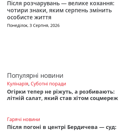
Після розчарувань — велике кохання:
чотири знаки, яким серпень змінить
особисте життя
Понеділок, 3 Серпня, 2026
Популярні новини
Кулінарія
,
Суботні поради
Огірки тепер не ріжуть, а розбивають:
літній салат, який став хітом соцмереж
Гарячі новини
Після погоні в центрі Бердичева — суд: