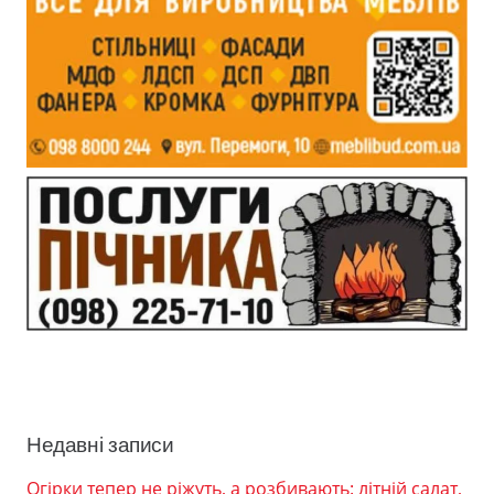
Недавні записи
Огірки тепер не ріжуть, а розбивають: літній салат,