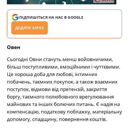
ПІДПИШІТЬСЯ НА НАС В GOOGLE
ДОДАТИ ЗАРАЗ
Овен
Сьогодні Овни стануть менш войовничими,
більш поступливими, емоційними і чуттєвими.
Це хороша доба для любові, інтимних
побачень, таємних покупок, а також взаємних
поступок, відмови від претензій, закриття
боргу, таємного полюбовного врегулювання
майнових та інших болючих питань. Є надія на
компенсацію, податкову поблажку, матеріальну
допомогу, спадщину, повернення коштів.