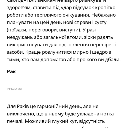
здоров’ям, ставити під удар підсумок кропіткої
роботи або терплячого очікування. Небажано
планувати на цей день нові справи і суєту
(поїздки, переговори, виступи). У разі
нездужань або загальної втоми, зірки радять
використовувати для відновлення перевірені
засоби. Краще розлучитися мирно і щедро з
тими, хто вам допомагав або про кого ви дбали.
Рак
РЕКЛАМА
Для Раків це гармонійний день, але не
виключено, що в ньому буде укладена нотка
печалі. Можливий глухий кут, відсутність