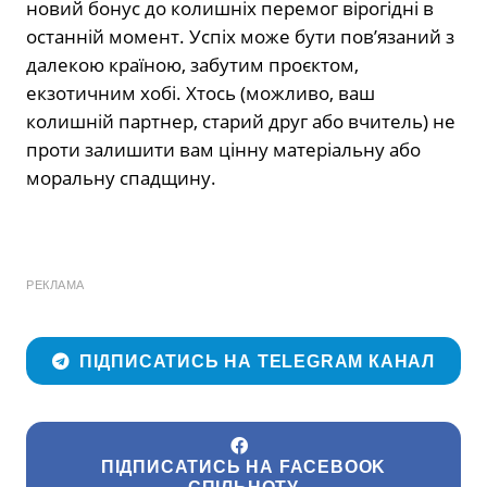
новий бонус до колишніх перемог вірогідні в
останній момент. Успіх може бути пов’язаний з
далекою країною, забутим проєктом,
екзотичним хобі. Хтось (можливо, ваш
колишній партнер, старий друг або вчитель) не
проти залишити вам цінну матеріальну або
моральну спадщину.
РЕКЛАМА
ПІДПИСАТИСЬ НА TELEGRAM КАНАЛ
ПІДПИСАТИСЬ НА FACEBOOK