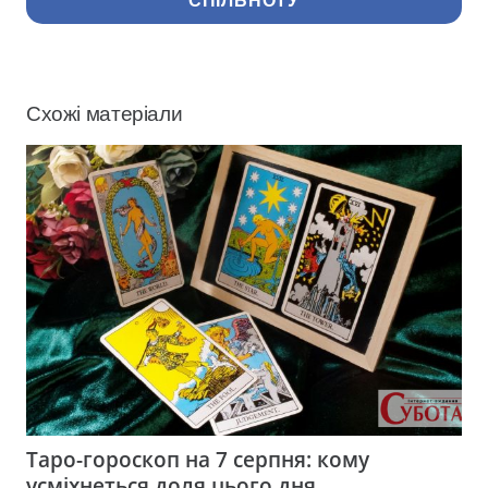
СПІЛЬНОТУ
Схожі матеріали
Таро-гороскоп на 7 серпня: кому
усміхнеться доля цього дня