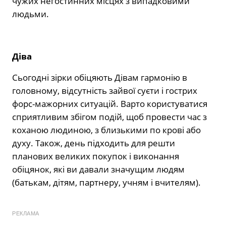
чужих негостинних місцях з випадковими
людьми.
Діва
Сьогодні зірки обіцяють Дівам гармонію в
головному, відсутність зайвої суєти і гострих
форс-мажорних ситуацій. Варто користуватися
сприятливим збігом подій, щоб провести час з
коханою людиною, з близькими по крові або
духу. Також, день підходить для решти
планових великих покупок і виконання
обіцянок, які ви давали значущим людям
(батькам, дітям, партнеру, учням і вчителям).
РЕКЛАМА