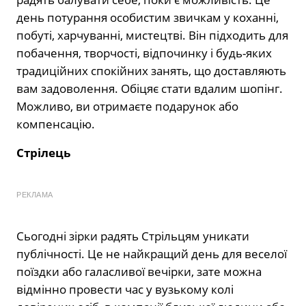
день потурання особистим звичкам у коханні,
побуті, харчуванні, мистецтві. Він підходить для
побачення, творчості, відпочинку і будь-яких
традиційних спокійних занять, що доставляють
вам задоволення. Обіцяє стати вдалим шопінг.
Можливо, ви отримаєте подарунок або
компенсацію.
Стрілець
РЕКЛАМА
Сьогодні зірки радять Стрільцям уникати
публічності. Це не найкращий день для веселої
поїздки або галасливої вечірки, зате можна
відмінно провести час у вузькому колі