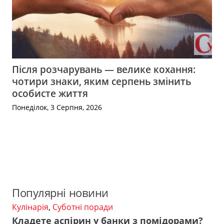
Після розчарувань — велике кохання:
чотири знаки, яким серпень змінить
особисте життя
Понеділок, 3 Серпня, 2026
Популярні новини
Кулінарія
,
Суботні поради
Кладете аспірин у банки з помідорами?