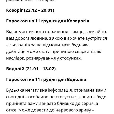
Козоріг (22.12 – 20.01)
Гороскоп на 11 грудня для Козорогів
Від романтичного побачення – якщо, звичайно,
вам дорога людина, з якою ви хочете зустрітися
– сьогодні краще відмовитися: будь-яка
дрібниця може стати причиною сварки та, як
наслідок, розчарування у стосунках.
Водолій (21.01 – 18.02)
Гороскоп на 11 грудня для Водоліїв
Будь-яка негативна інформація, отримана вами
сьогодні – особливо це стосується новин – буде
прийнята вами занадто близько до серця, а
отже, може довести до нервового зриву –