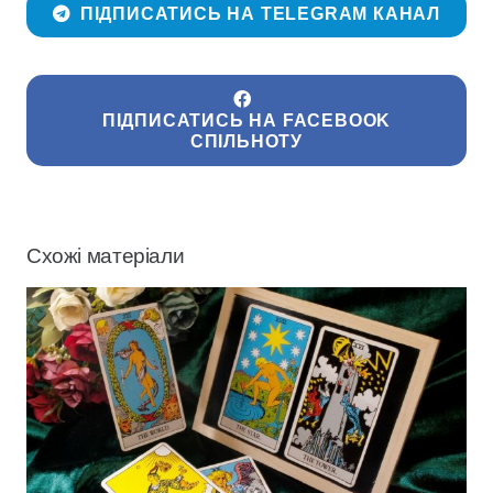
ПІДПИСАТИСЬ НА TELEGRAM КАНАЛ
ПІДПИСАТИСЬ НА FACEBOOK
СПІЛЬНОТУ
Схожі матеріали