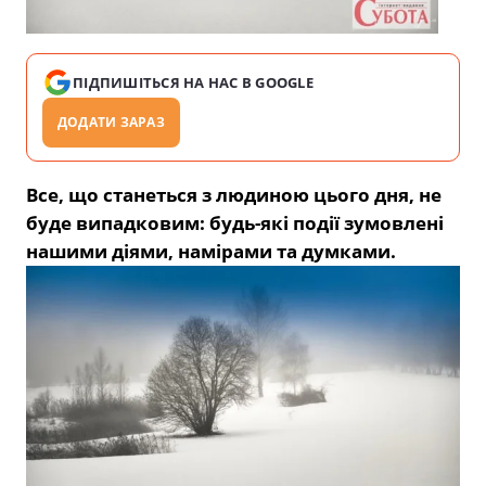
ПІДПИШІТЬСЯ НА НАС В GOOGLE
ДОДАТИ ЗАРАЗ
Все, що станеться з людиною цього дня, не
буде випадковим: будь-які події зумовлені
нашими діями, намірами та думками.