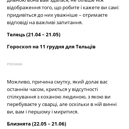
відображення того, що робите і кажете ви самі:
придивіться до них уважніше – отримаєте
відповіді на важливі запитання.
Телець (21.04 – 21.05)
Гороскоп на 11 грудня для Тельців
РЕКЛАМА
Можливо, причина смутку, який долає вас
останнім часом, криється у відсутності
спілкування з коханою людиною, з якою ви
перебуваєте у сварці, але оскільки в ній винні
ви, вам і першому і миритися.
Близнята (22.05 – 21.06)