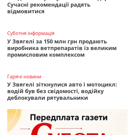
Сучасні рекомендації радять
відмовитися
Суботня інформація
У Звягелі за 150 млн грн продають
виробника ветпрепаратів із великим
промисловим комплексом
Гарячі новини
У Звягелі зіткнулися авто і мотоцикл:
водій був без свідомості, водійку
деблокували рятувальники