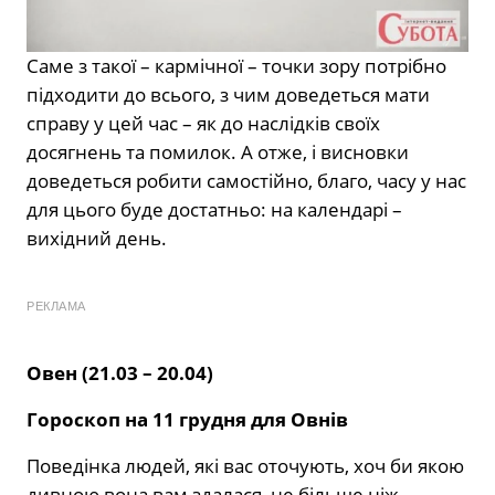
Саме з такої – кармічної – точки зору потрібно
підходити до всього, з чим доведеться мати
справу у цей час – як до наслідків своїх
досягнень та помилок. А отже, і висновки
доведеться робити самостійно, благо, часу у нас
для цього буде достатньо: на календарі –
вихідний день.
РЕКЛАМА
Овен (21.03 – 20.04)
Гороскоп на 11 грудня для Овнів
Поведінка людей, які вас оточують, хоч би якою
дивною вона вам здалася, не більше ніж