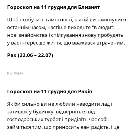
Гороскоп на 11 грудня для Близнят
Щоб позбутися самотності, в якій ви замкнулися
останнім часом, частіше виходьте “в люди”:
нові знайомства і спілкування знову пробудять
у вас інтерес до життя, що вважався втраченим.
Рак (22.06 – 22.07)
РЕКЛАМА
Гороскоп на 11 грудня для Раків
Як би сильно ви не любили наводити лад і
затишок у будинку, відверніться від
господарських турбот і приділіть час собі:
займіться тим, що приносить вам радість, і це