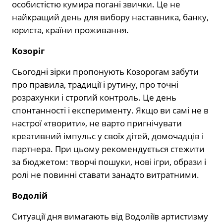
особистістю кумира погані звички. Це не
найкращий день для вибору наставника, банку,
юриста, країни проживання.
Козоріг
Сьогодні зірки пропонують Козорогам забути
про правила, традиції і рутину, про точні
розрахунки і строгий контроль. Це день
спонтанності і експерименту. Якщо ви самі не в
настрої «творити», не варто пригнічувати
креативний імпульс у своїх дітей, домочадців і
партнера. При цьому рекомендується стежити
за бюджетом: творчі пошуки, нові ігри, образи і
ролі не повинні ставати занадто витратними.
Водолій
Ситуації дня вимагають від Водоліїв артистизму