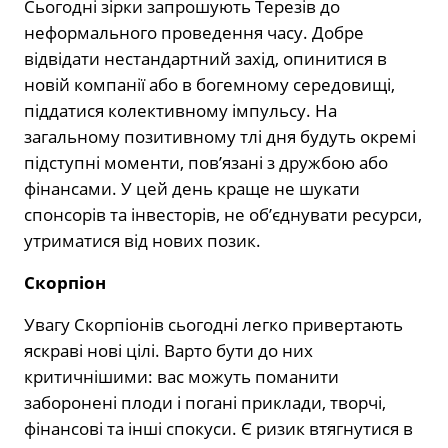
Сьогодні зірки запрошують Терезів до
неформального проведення часу. Добре
відвідати нестандартний захід, опинитися в
новій компанії або в богемному середовищі,
піддатися колективному імпульсу. На
загальному позитивному тлі дня будуть окремі
підступні моменти, пов’язані з дружбою або
фінансами. У цей день краще не шукати
спонсорів та інвесторів, не об’єднувати ресурси,
утриматися від нових позик.
Скорпіон
Увагу Скорпіонів сьогодні легко привертають
яскраві нові цілі. Варто бути до них
критичнішими: вас можуть поманити
заборонені плоди і погані приклади, творчі,
фінансові та інші спокуси. Є ризик втягнутися в