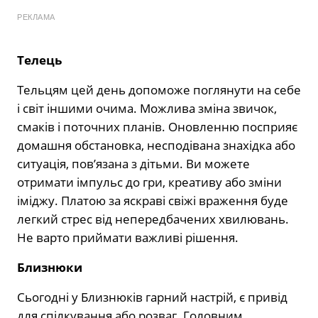
РЕКЛАМА
Телець
Тельцям цей день допоможе поглянути на себе
і світ іншими очима. Можлива зміна звичок,
смаків і поточних планів. Оновленню посприяє
домашня обстановка, несподівана знахідка або
ситуація, пов’язана з дітьми. Ви можете
отримати імпульс до гри, креативу або зміни
іміджу. Платою за яскраві свіжі враження буде
легкий стрес від непередбачених хвилювань.
Не варто приймати важливі рішення.
Близнюки
Сьогодні у Близнюків гарний настрій, є привід
для спілкування або розваг. Головним