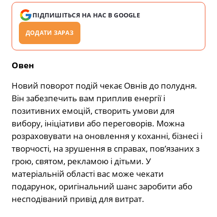
ПІДПИШІТЬСЯ НА НАС В GOOGLE
ДОДАТИ ЗАРАЗ
Овен
Новий поворот подій чекає Овнів до полудня.
Він забезпечить вам приплив енергії і
позитивних емоцій, створить умови для
вибору, ініціативи або переговорів. Можна
розраховувати на оновлення у коханні, бізнесі і
творчості, на зрушення в справах, пов’язаних з
грою, святом, рекламою і дітьми. У
матеріальній області вас може чекати
подарунок, оригінальний шанс заробити або
несподіваний привід для витрат.