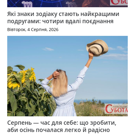
Які знаки зодіаку стають найкращими
подругами: чотири вдалі поєднання
Вівторок, 4 Серпня, 2026
Серпень — час для себе: що зробити,
аби осінь почалася легко й радісно