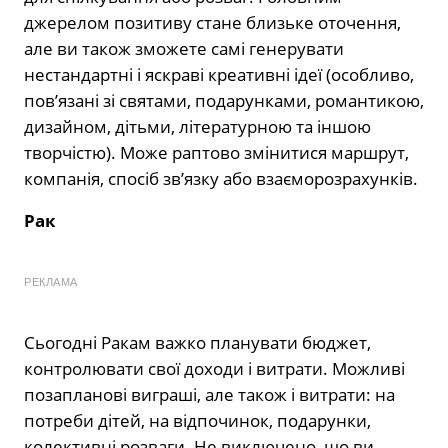
джерелом позитиву стане близьке оточення,
але ви також зможете самі генерувати
нестандартні і яскраві креативні ідеї (особливо,
пов’язані зі святами, подарунками, романтикою,
дизайном, дітьми, літературною та іншою
творчістю). Може раптово змінитися маршрут,
компанія, спосіб зв’язку або взаєморозрахунків.
Рак
РЕКЛАМА
Сьогодні Ракам важко планувати бюджет,
контролювати свої доходи і витрати. Можливі
позапланові виграші, але також і витрати: на
потреби дітей, на відпочинок, подарунки,
колективні розваги. Не виключено, що ви