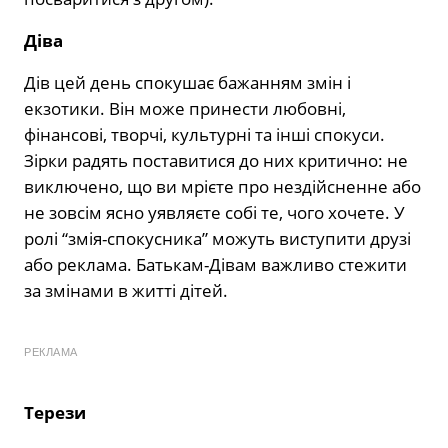
Діва
Дів цей день спокушає бажанням змін і
екзотики. Він може принести любовні,
фінансові, творчі, культурні та інші спокуси.
Зірки радять поставитися до них критично: не
виключено, що ви мрієте про нездійсненне або
не зовсім ясно уявляєте собі те, чого хочете. У
ролі “змія-спокусника” можуть виступити друзі
або реклама. Батькам-Дівам важливо стежити
за змінами в житті дітей.
РЕКЛАМА
Терези