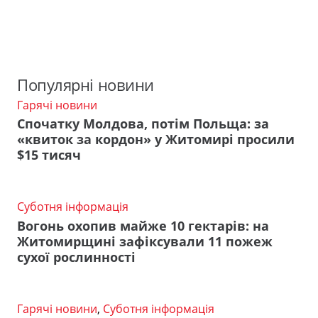
Популярні новини
Гарячі новини
Спочатку Молдова, потім Польща: за
«квиток за кордон» у Житомирі просили
$15 тисяч
Суботня інформація
Вогонь охопив майже 10 гектарів: на
Житомирщині зафіксували 11 пожеж
сухої рослинності
Гарячі новини
,
Суботня інформація