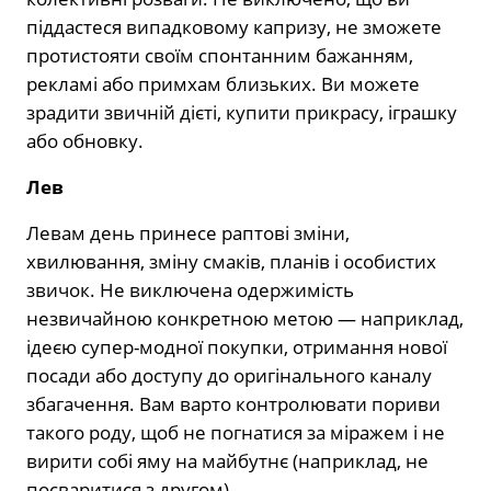
піддастеся випадковому капризу, не зможете
протистояти своїм спонтанним бажанням,
рекламі або примхам близьких. Ви можете
зрадити звичній дієті, купити прикрасу, іграшку
або обновку.
Лев
Левам день принесе раптові зміни,
хвилювання, зміну смаків, планів і особистих
звичок. Не виключена одержимість
незвичайною конкретною метою — наприклад,
ідеєю супер-модної покупки, отримання нової
посади або доступу до оригінального каналу
збагачення. Вам варто контролювати пориви
такого роду, щоб не погнатися за міражем і не
вирити собі яму на майбутнє (наприклад, не
посваритися з другом).