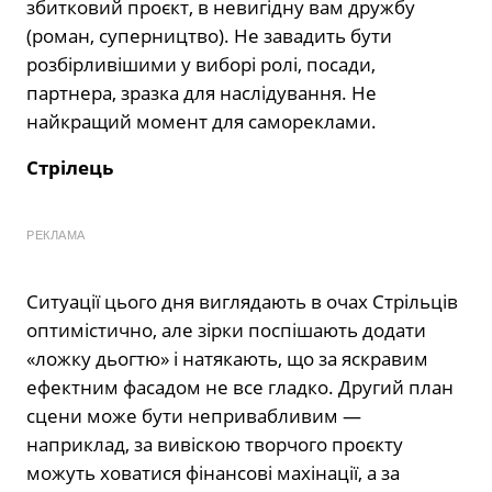
збитковий проєкт, в невигідну вам дружбу
(роман, суперництво). Не завадить бути
розбірливішими у виборі ролі, посади,
партнера, зразка для наслідування. Не
найкращий момент для самореклами.
Стрілець
РЕКЛАМА
Ситуації цього дня виглядають в очах Стрільців
оптимістично, але зірки поспішають додати
«ложку дьогтю» і натякають, що за яскравим
ефектним фасадом не все гладко. Другий план
сцени може бути непривабливим —
наприклад, за вивіскою творчого проєкту
можуть ховатися фінансові махінації, а за