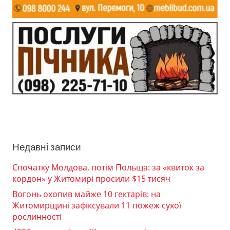
Недавні записи
Спочатку Молдова, потім Польща: за «квиток за
кордон» у Житомирі просили $15 тисяч
Вогонь охопив майже 10 гектарів: на
Житомирщині зафіксували 11 пожеж сухої
рослинності