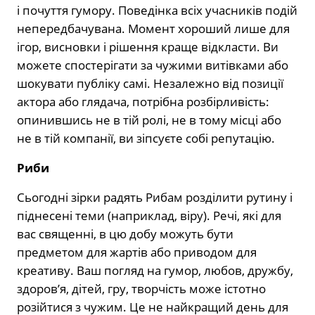
і почуття гумору. Поведінка всіх учасників подій
непередбачувана. Момент хороший лише для
ігор, висновки і рішення краще відкласти. Ви
можете спостерігати за чужими витівками або
шокувати публіку самі. Незалежно від позиції
актора або глядача, потрібна розбірливість:
опинившись не в тій ролі, не в тому місці або
не в тій компанії, ви зіпсуєте собі репутацію.
Риби
Сьогодні зірки радять Рибам розділити рутину і
піднесені теми (наприклад, віру). Речі, які для
вас священні, в цю добу можуть бути
предметом для жартів або приводом для
креативу. Ваш погляд на гумор, любов, дружбу,
здоров’я, дітей, гру, творчість може істотно
розійтися з чужим. Це не найкращий день для