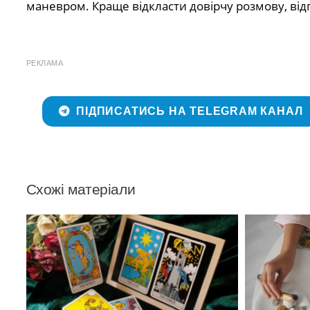
маневром. Краще відкласти довірчу розмову, від
РЕКЛАМА
ПІДПИСАТИСЬ НА TELEGRAM КАНАЛ
Схожі матеріали