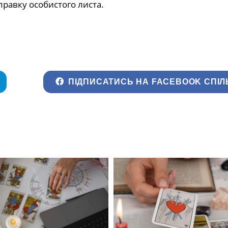
правку особистого листа.
ПІДПИСАТИСЬ НА FACEBOOK СПІЛ