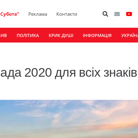
“Субота”
Реклама
Контакти
ЗИВ
ПОЛІТИКА
КРИК ДУШІ
ІНФОРМАЦІЯ
УКРАЇН
ада 2020 для всіх знаків