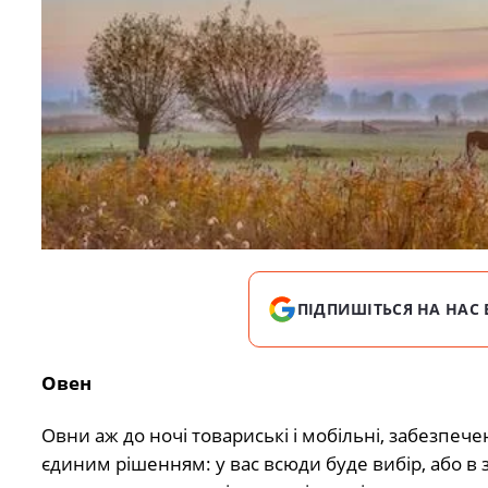
ПІДПИШІТЬСЯ НА НАС 
Овен
Овни аж до ночі товариські і мобільні, забезпече
єдиним рішенням: у вас всюди буде вибір, або в 