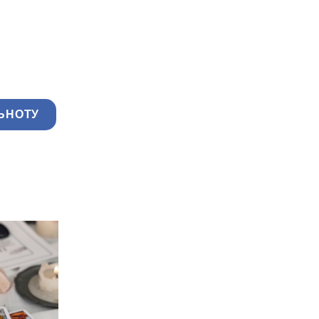
ЬНОТУ