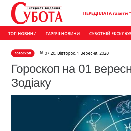
ПЕРЕДПЛАТА газети 
ТОП НОВИНИ
ГАРЯЧІ НОВИНИ
СУБОТНІЙ ЕКСКЛЮ
07:20, Вівторок, 1 Вересня, 2020
ГОРОСКОП
Гороскоп на 01 вересн
Зодіаку