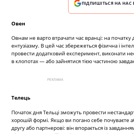
ПІДПИШІТЬСЯ НА НАС 
Овен
Овнам не варто втрачати час вранці: на початку
ентузіазму. В цей час збережеться фізична і інте
провести додатковий експеримент, виконати нес
в клопотах — або зайнятися тією частиною завдань
РЕКЛАМА
Телець
Початок дня Тельці зможуть провести нестандар
хорошій формі. Якщо ви погано себе почуваєте аб
другу або партнерові: він впорається із завданн