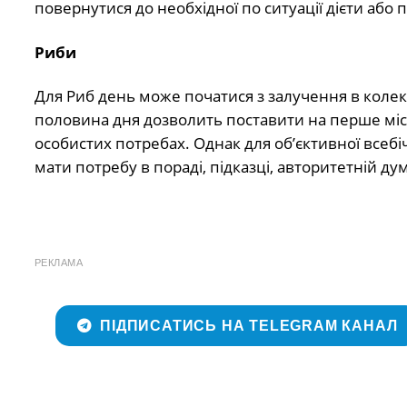
повернутися до необхідної по ситуації дієти або 
Риби
Для Риб день може початися з залучення в коле
половина дня дозволить поставити на перше місце 
особистих потребах. Однак для об’єктивної всебіч
мати потребу в пораді, підказці, авторитетній дум
РЕКЛАМА
ПІДПИСАТИСЬ НА TELEGRAM КАНАЛ