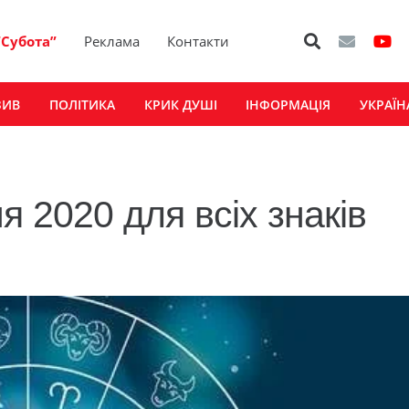
“Субота”
Реклама
Контакти
ЗИВ
ПОЛІТИКА
КРИК ДУШІ
ІНФОРМАЦІЯ
УКРАЇН
я 2020 для всіх знаків