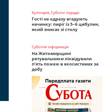
Кулінарія
,
Суботні поради
Гості не одразу вгадують
начинку: пиріг із 5–6 цибулин,
який зникає зі столу
Суботня інформація
На Житомирщині
рятувальники ліквідували
п’ять пожеж в екосистемах за
добу