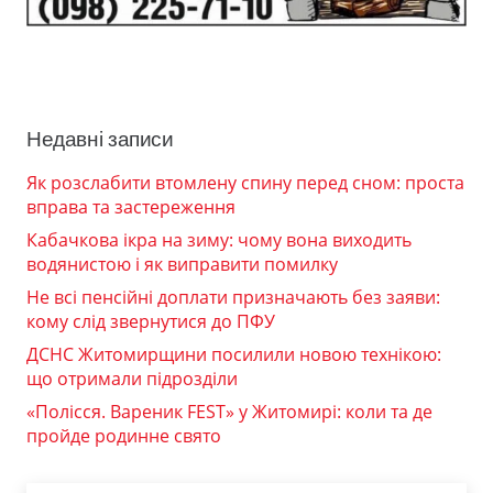
Недавні записи
Як розслабити втомлену спину перед сном: проста
вправа та застереження
Кабачкова ікра на зиму: чому вона виходить
водянистою і як виправити помилку
Не всі пенсійні доплати призначають без заяви:
кому слід звернутися до ПФУ
ДСНС Житомирщини посилили новою технікою:
що отримали підрозділи
«Полісся. Вареник FEST» у Житомирі: коли та де
пройде родинне свято