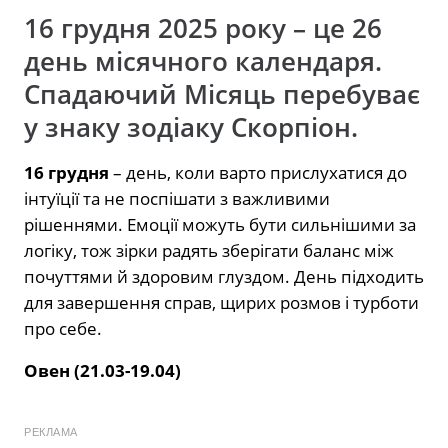
16 грудня 2025 року – це 26
день місячного календаря.
Спадаючий Місяць перебуває
у знаку зодіаку Скорпіон.
16 грудня
– день, коли варто прислухатися до
інтуїції та не поспішати з важливими
рішеннями. Емоції можуть бути сильнішими за
логіку, тож зірки радять зберігати баланс між
почуттями й здоровим глуздом. День підходить
для завершення справ, щирих розмов і турботи
про себе.
Овен (21.03-19.04)
РЕКЛАМА