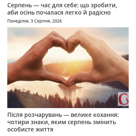
Серпень — час для себе: що зробити,
аби осінь почалася легко й радісно
Понеділок, 3 Серпня, 2026
Після розчарувань — велике кохання:
чотири знаки, яким серпень змінить
особисте життя