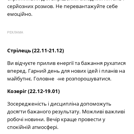
серйозних розмов. Не перевантажуйте себе
емоційно.
РЕКЛАМА
Стрілець (22.11-21.12)
Ви відчуєте прилив енергії та бажання рухатися
вперед. Гарний день для нових ідей і планів на
майбутнє. Головне -не розпорошуватися.
Козеріг (22.12-19.01)
Зосередженість і дисципліна допоможуть
досягти бажаного результату. Можливі важливі
робочі новини. Вечір краще провести у
спокійній атмосфері.