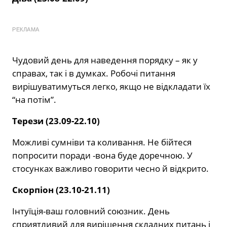
РЕКЛАМА
Чудовий день для наведення порядку – як у
справах, так і в думках. Робочі питання
вирішуватимуться легко, якщо не відкладати їх
“на потім”.
Терези (23.09-22.10)
Можливі сумніви та коливання. Не бійтеся
попросити поради -вона буде доречною. У
стосунках важливо говорити чесно й відкрито.
Скорпіон (23.10-21.11)
Інтуїція-ваш головний союзник. День
сприятливий для вирішення складних питань і