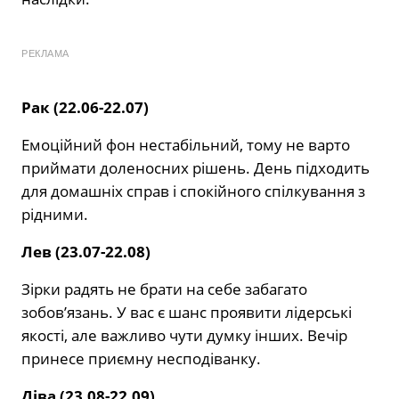
РЕКЛАМА
Рак (22.06-22.07)
Емоційний фон нестабільний, тому не варто
приймати доленосних рішень. День підходить
для домашніх справ і спокійного спілкування з
рідними.
Лев (23.07-22.08)
Зірки радять не брати на себе забагато
зобов’язань. У вас є шанс проявити лідерські
якості, але важливо чути думку інших. Вечір
принесе приємну несподіванку.
Діва (23.08-22.09)