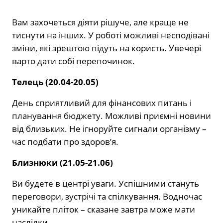
Вам захочеться діяти рішуче, але краще не
тиснути на інших. У роботі можливі несподівані
зміни, які зрештою підуть на користь. Увечері
варто дати собі перепочинок.
Телець (20.04-20.05)
День сприятливий для фінансових питань і
планування бюджету. Можливі приємні новини
від близьких. Не ігноруйте сигнали організму –
час подбати про здоров’я.
Близнюки (21.05-21.06)
Ви будете в центрі уваги. Успішними стануть
переговори, зустрічі та спілкування. Водночас
уникайте пліток – сказане завтра може мати
наслідки.