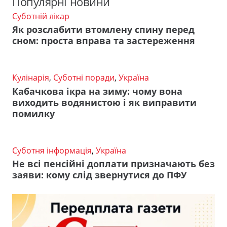
Популярні новини
Суботній лікар
Як розслабити втомлену спину перед
сном: проста вправа та застереження
Кулінарія
,
Суботні поради
,
Україна
Кабачкова ікра на зиму: чому вона
виходить водянистою і як виправити
помилку
Суботня інформація
,
Україна
Не всі пенсійні доплати призначають без
заяви: кому слід звернутися до ПФУ