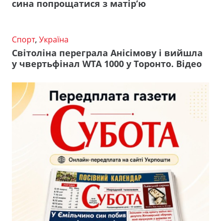
сина попрощатися з матір’ю
Спорт
,
Україна
Світоліна переграла Анісімову і вийшла
у чвертьфінал WTA 1000 у Торонто. Відео