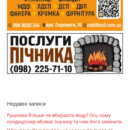
Недавні записи
Рушники більше не вбирають воду? Ось чому
кондиціонер вбиває тканину та чим його замінити