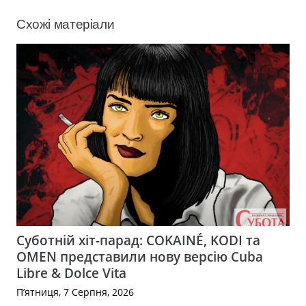
Схожі матеріали
Суботній хіт-парад: COKAINÉ, KODI та
OMEN представили нову версію Cuba
Libre & Dolce Vita
П’ятниця, 7 Серпня, 2026