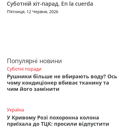
Суботній хіт-парад. En la cuerda
П’ятниця, 12 Червня, 2026
Популярні новини
Суботні поради
Рушники більше не вбирають воду? Ось
чому кондиціонер вбиває тканину та
чим його замінити
Україна
У Кривому Розі похоронна колона
приїхала до ТЦК: просили відпустити