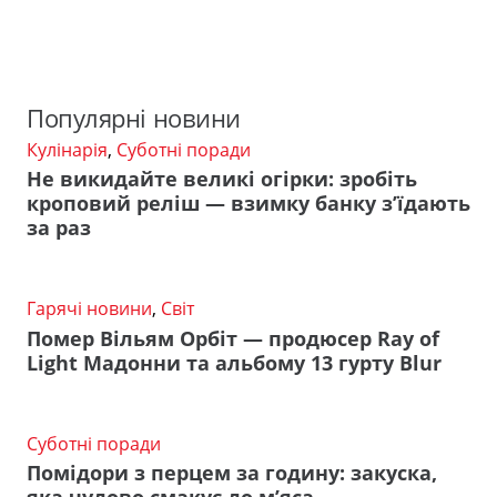
Популярні новини
Кулінарія
,
Суботні поради
Не викидайте великі огірки: зробіть
кроповий реліш — взимку банку з’їдають
за раз
Гарячі новини
,
Світ
Помер Вільям Орбіт — продюсер Ray of
Light Мадонни та альбому 13 гурту Blur
Суботні поради
Помідори з перцем за годину: закуска,