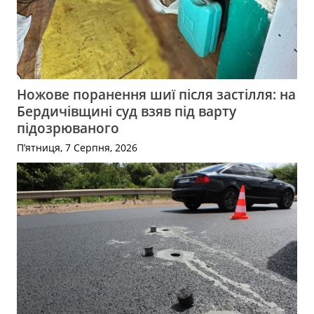
Ножове поранення шиї після застілля: на
Бердичівщині суд взяв під варту
підозрюваного
П’ятниця, 7 Серпня, 2026