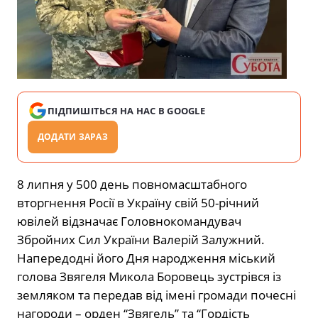
ПІДПИШІТЬСЯ НА НАС В GOOGLE
ДОДАТИ ЗАРАЗ
8 липня у 500 день повномасштабного
вторгнення Росії в Україну свій 50-річний
ювілей відзначає Головнокомандувач
Збройних Сил України Валерій Залужний.
Напередодні його Дня народження міський
голова Звягеля Микола Боровець зустрівся із
земляком та передав від імені громади почесні
нагороди – орден “Звягель” та “Гордість