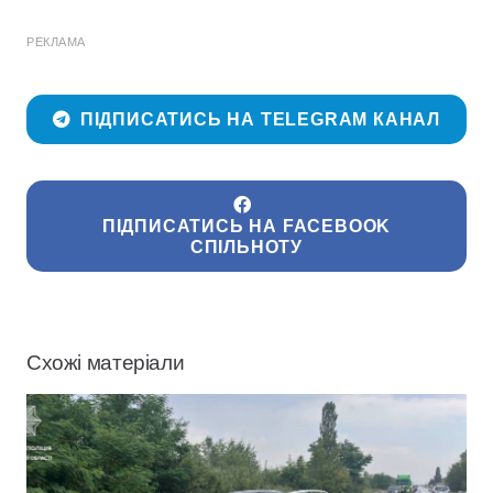
РЕКЛАМА
ПІДПИСАТИСЬ НА TELEGRAM КАНАЛ
ПІДПИСАТИСЬ НА FACEBOOK
СПІЛЬНОТУ
Схожі матеріали