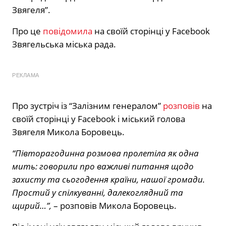
Звягеля”.
Про це
повідомила
на своїй сторінці у Facebook
Звягельська міська рада.
РЕКЛАМА
Про зустріч із “Залізним генералом”
розповів
на
своїй сторінці у Facebook і міський голова
Звягеля Микола Боровець.
“Півторагодинна розмова пролетіла як одна
мить: говорили про важливі питання щодо
захисту та сьогодення країни, нашої громади.
Простий у спілкуванні, далекоглядний та
щирий…”,
– розповів Микола Боровець.