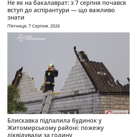
Не як на бакалаврат: з 7 серпня почався
вступ до аспірантури — що важливо
знати
П’ятниця, 7 Серпня, 2026
Блискавка підпалила будинок у
Житомирському районі: пожежу
ліквідували за годину