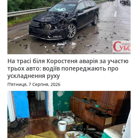
На трасі біля Коростеня аварія за участю
трьох авто: водіїв попереджають про
ускладнення руху
П’ятниця, 7 Серпня, 2026