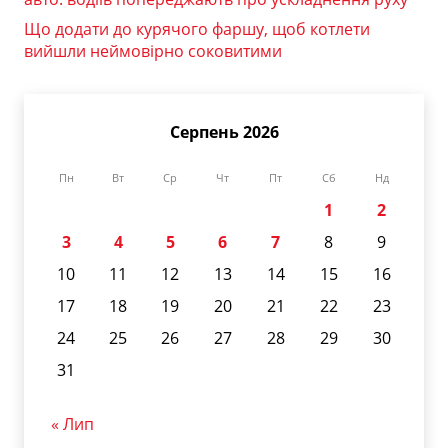
Що додати до курячого фаршу, щоб котлети
вийшли неймовірно соковитими
Серпень 2026
Пн
Вт
Ср
Чт
Пт
Сб
Нд
1
2
3
4
5
6
7
8
9
10
11
12
13
14
15
16
17
18
19
20
21
22
23
24
25
26
27
28
29
30
31
« Лип