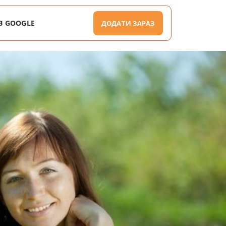
В GOOGLE
ДОДАТИ ЗАРАЗ