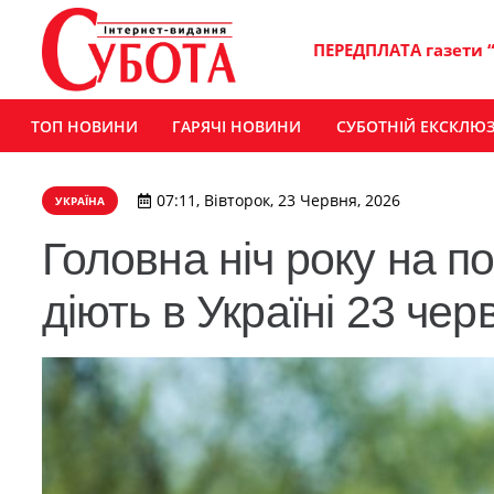
ПЕРЕДПЛАТА газети 
ТОП НОВИНИ
ГАРЯЧІ НОВИНИ
СУБОТНІЙ ЕКСКЛЮ
07:11, Вівторок, 23 Червня, 2026
УКРАЇНА
Головна ніч року на по
діють в Україні 23 чер