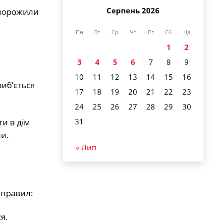
Серпень 2026
а ворожили
Пн
Вт
Ср
Чт
Пт
Сб
Нд
1
2
3
4
5
6
7
8
9
10
11
12
13
14
15
16
риб’ється
17
18
19
20
21
22
23
24
25
26
27
28
29
30
и в дім
31
ли.
« Лип
 правил:
я.