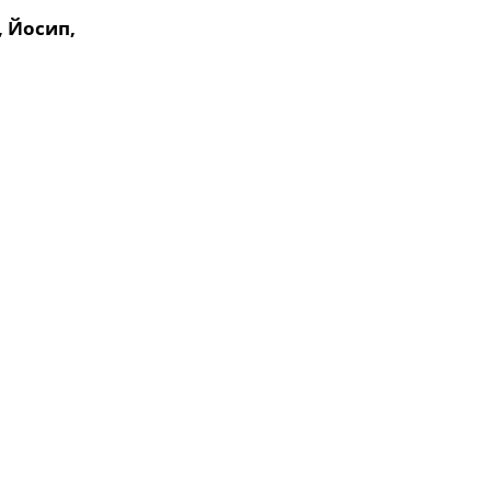
, Йосип,