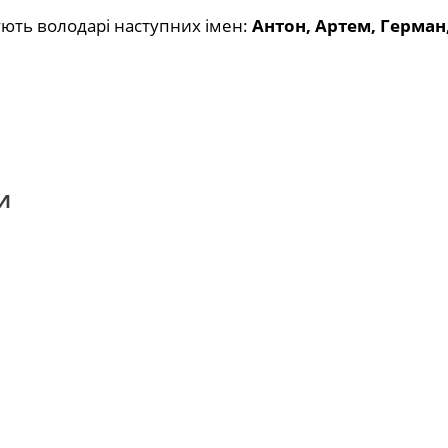
ють володарі наступних імен:
Антон, Артем, Герман
и