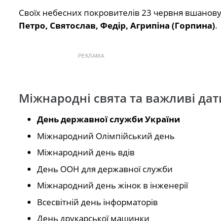
Своїх небесних покровителів 23 червня вшанову
Петро, Святослав, Федір, Агрипіна (Горпина)
.
РЕКЛАМА
Міжнародні свята та важливі дат
День державної служби України
Міжнародний Олімпійський день
Міжнародний день вдів
День ООН для державної служби
Міжнародний день жінок в інженерії
Всесвітній день інформаторів
День друкарської машинки