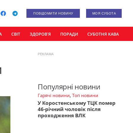
ПОВІДОМИТИ НОВИНУ
МОЯ СУБОТА
А
СВІТ
ЗДОРОВ’Я
ПОРАДИ
СУБОТНЯ КАВА
РЕКЛАМА
и
Популярні новини
Гарячі новини
,
Топ новини
У Коростенському ТЦК помер
46-річний чоловік після
проходження ВЛК