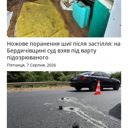
Ножове поранення шиї після застілля: на
Бердичівщині суд взяв під варту
підозрюваного
П’ятниця, 7 Серпня, 2026