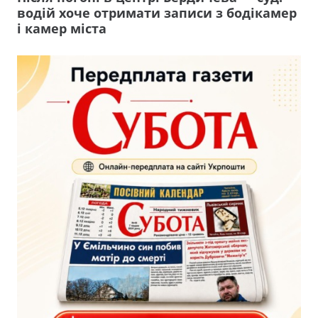
водій хоче отримати записи з бодікамер
і камер міста