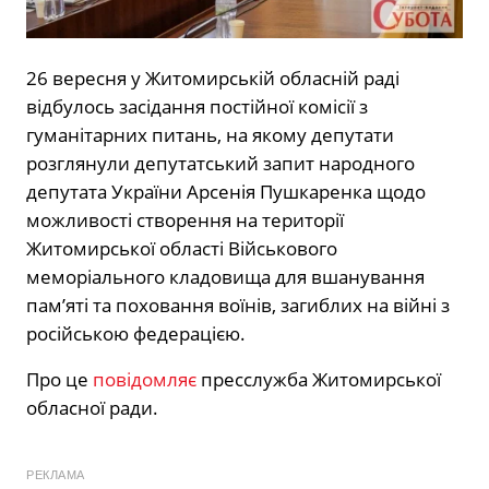
26 вересня у Житомирській обласній раді
відбулось засідання постійної комісії з
гуманітарних питань, на якому депутати
розглянули депутатський запит народного
депутата України Арсенія Пушкаренка щодо
можливості створення на території
Житомирської області Військового
меморіального кладовища для вшанування
памʼяті та поховання воїнів, загиблих на війні з
російською федерацією.
Про це
повідомляє
пресслужба Житомирської
обласної ради.
РЕКЛАМА