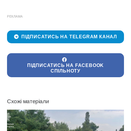
РЕКЛАМА
ПІДПИСАТИСЬ НА TELEGRAM КАНАЛ
ПІДПИСАТИСЬ НА FACEBOOK
СПІЛЬНОТУ
Схожі матеріали