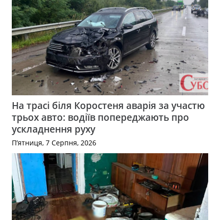
На трасі біля Коростеня аварія за участю
трьох авто: водіїв попереджають про
ускладнення руху
П’ятниця, 7 Серпня, 2026