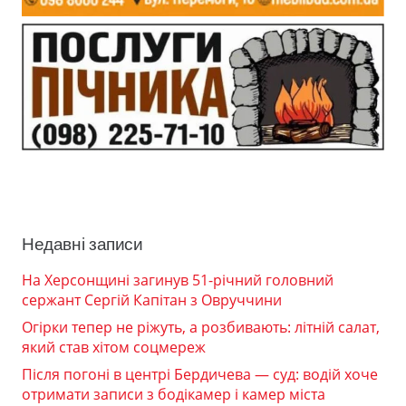
Недавні записи
На Херсонщині загинув 51-річний головний
сержант Сергій Капітан з Овруччини
Огірки тепер не ріжуть, а розбивають: літній салат,
який став хітом соцмереж
Після погоні в центрі Бердичева — суд: водій хоче
отримати записи з бодікамер і камер міста