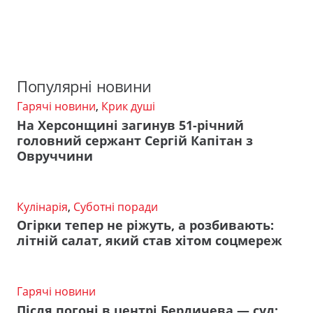
Популярні новини
Гарячі новини
,
Крик душі
На Херсонщині загинув 51-річний
головний сержант Сергій Капітан з
Овруччини
Кулінарія
,
Суботні поради
Огірки тепер не ріжуть, а розбивають:
літній салат, який став хітом соцмереж
Гарячі новини
Після погоні в центрі Бердичева — суд: