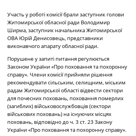
Участь у роботі комісії брали заступник голови
Житомирської обласної ради Володимир
Ширма, заступник начальника Житомирської
ОВА Юрій Денисовець, представники
виконавчого апарату обласної ради.
Порушене у запиті питання регулюється
Законом України «Про поховання та похоронну
справу». Члени комісії прийняли рішення
рекомендувати сільським, селищним, міським
радам Житомирської області відвести сектори
для почесних поховань, поховання померлих
(загиблих) військовослужбовців (сектори
військових поховань) на існуючих місцях
поховань, відповідно до ч. 3 ст. 23 Закону
України «Про поховання та похоронну справу».