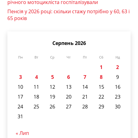
річного мотоцикліста госпіталізували
Пенсія у 2026 році: скільки стажу потрібно у 60, 63 і
65 років
Серпень 2026
Пн
Вт
Ср
Чт
Пт
Сб
Нд
1
2
3
4
5
6
7
8
9
10
11
12
13
14
15
16
17
18
19
20
21
22
23
24
25
26
27
28
29
30
31
« Лип