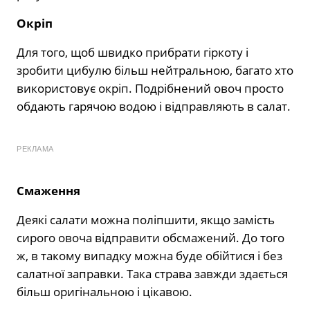
Окріп
Для того, щоб швидко прибрати гіркоту і
зробити цибулю більш нейтральною, багато хто
використовує окріп. Подрібнений овоч просто
обдають гарячою водою і відправляють в салат.
РЕКЛАМА
Смаження
Деякі салати можна поліпшити, якщо замість
сирого овоча відправити обсмажений. До того
ж, в такому випадку можна буде обійтися і без
салатної заправки. Така страва завжди здається
більш оригінальною і цікавою.