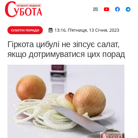
13:16, П’ятниця, 13 Січня, 2023
СУБОТНІ ПОРАДИ
Гіркота цибулі не зіпсує салат,
якщо дотримуватися цих порад