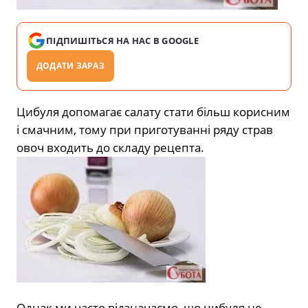
ПІДПИШІТЬСЯ НА НАС В GOOGLE
ДОДАТИ ЗАРАЗ
Цибуля допомагає салату стати більш корисним
і смачним, тому при приготуванні ряду страв
овоч входить до складу рецепта.
Однак ми часто відзначаємо, що цибуля не