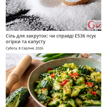
Сіль для закруток: чи справді Е536 псує
огірки та капусту
Субота, 8 Серпня, 2026