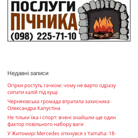
Недавні записи
Огірки ростуть гачком: чому не варто одразу
сипати калій під кущі
Черняхівська громада втратила захисника
Олександра Капустіна
Не тільки їжа і спорт: вчені знайшли ще один
фактор повільного набору ваги
У Житомирі Mercedes зіткнувся з Yamaha: 18-