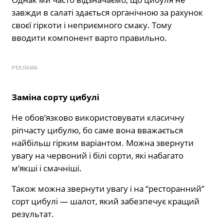
завжди в салаті здається органічною за рахунок
своєї гіркоти і неприємного смаку. Тому
вводити компонент варто правильно.
РЕКЛАМА
Заміна сорту цибулі
Не обов’язково використовувати класичну
ріпчасту цибулю, бо саме вона вважається
найбільш гірким варіантом. Можна звернути
увагу на червоний і білі сорти, які набагато
м’якші і смачніші.
Також можна звернути увагу і на “ресторанний”
сорт цибулі — шалот, який забезпечує кращий
результат.