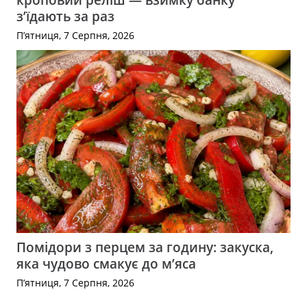
з’їдають за раз
П’ятниця, 7 Серпня, 2026
Помідори з перцем за годину: закуска,
яка чудово смакує до м’яса
П’ятниця, 7 Серпня, 2026