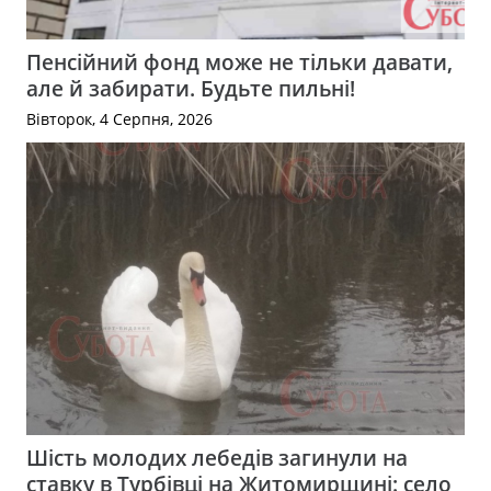
Пенсійний фонд може не тільки давати,
але й забирати. Будьте пильні!
Вівторок, 4 Серпня, 2026
Шість молодих лебедів загинули на
ставку в Турбівці на Житомирщині: село