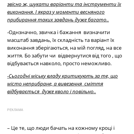
звісно ж, шукати варіанти та інструменти їх
виконання. І якраз у моменти весняного
прибирання таких завдань дуже багато..
-Однзначно, звичка і бажання визначити
масштаб завдань, їх складність та варіант їх
виконання зберігаються, на мій погляд, на все
життя. Бо забути чи відвернутися від того , що
відбувається навколо, просто неможливо.
-Сьогодні міську владу критикують за те, що
місто неприбране, а вивезення сміття
відбувається дуже кволо і повільно..
РЕКЛАМА
– Це те, що люди бачать на кожному кроці і