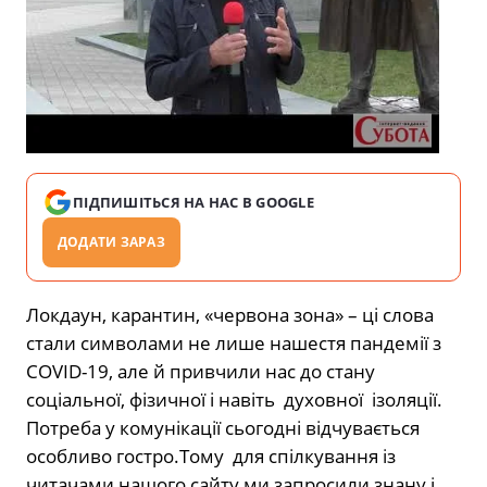
ПІДПИШІТЬСЯ НА НАС В GOOGLE
ДОДАТИ ЗАРАЗ
Локдаун, карантин, «червона зона» – ці слова
стали символами не лише нашестя пандемії з
COVID-19, але й привчили нас до стану
соціальної, фізичної і навіть духовної ізоляції.
Потреба у комунікації сьогодні відчувається
особливо гостро.Тому для спілкування із
читачами нашого сайту ми запросили знану і