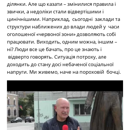
ділянки. Але що казати – змінилися правила і
звички, а недоліки стали відвертішими і
цинічнішими. Наприклад, сьогодні заклади та
структури наближених до влади людей у часи
оголошеної «червоної зони» дозволяють собі
працювати. Виходить, одним можна, іншим –
ні? Люди все це бачать, про це знають і
відверто говорять. Ситуація потроху, але
доходить до стану досі небаченої соціальної
напруги. Ми живемо, наче на пороховій бочці.