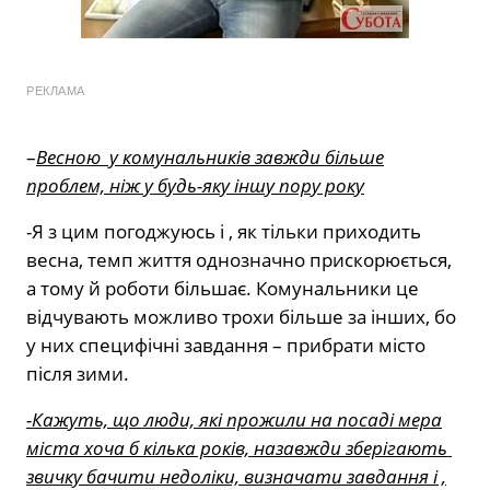
РЕКЛАМА
–
Весною у комунальників завжди більше
проблем, ніж у будь-яку іншу пору року
-Я з цим погоджуюсь і , як тільки приходить
весна, темп життя однозначно прискорюється,
а тому й роботи більшає. Комунальники це
відчувають можливо трохи більше за інших, бо
у них специфічні завдання – прибрати місто
після зими.
-Кажуть, що люди, які прожили на посаді мера
міста хоча б кілька років, назавжди зберігають
звичку бачити недоліки, визначати завдання і ,