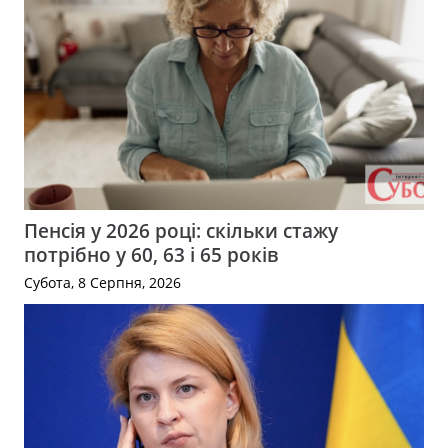
Пенсія у 2026 році: скільки стажу
потрібно у 60, 63 і 65 років
Субота, 8 Серпня, 2026