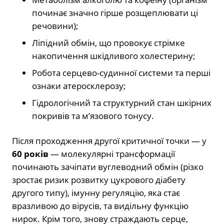
починає значно гірше розщеплювати ці
речовини);
Ліпідний обмін, що провокує стрімке
накопичення шкідливого холестерину;
Робота серцево-судинної системи та перші
ознаки атеросклерозу;
Гідрологічний та структурний стан шкірних
покривів та м’язового тонусу.
Після проходження другої критичної точки — у
60 років
— молекулярні трансформації
починають зачіпати вуглеводний обмін (різко
зростає ризик розвитку цукрового діабету
другого типу), імунну регуляцію, яка стає
вразливою до вірусів, та видільну функцію
нирок. Крім того, знову страждають серце,