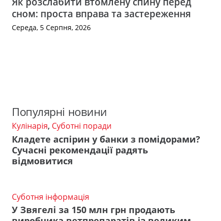
Як розслабити втомлену спину перед
сном: проста вправа та застереження
Середа, 5 Серпня, 2026
Популярні новини
Кулінарія
,
Суботні поради
Кладете аспірин у банки з помідорами?
Сучасні рекомендації радять
відмовитися
Суботня інформація
У Звягелі за 150 млн грн продають
виробника ветпрепаратів із великим