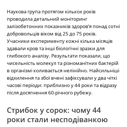
Наукова група протягом кількох років
проводила детальний моніторинг
залізобетонних показників здоров’я понад сотні
добровольців віком від 25 до 75 років.
Учасники експерименту кожні кілька місяців
здавали кров та інші біологічні зразки для
глибокого аналізу. Результати показали, що
чисельність молекул та різноманітних бактерій
в організмі коливається нелінійно. Найсильніші
відхилення та збої вчені зафіксували у два чіткі
часові періоди: приблизно у 44 роки та відразу
після досягнення 60-річного рубежу.
Стрибок у сорок: чому 44
роки стали несподіванкою