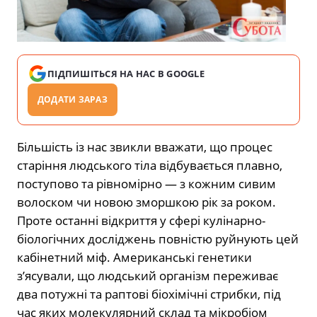
ПІДПИШІТЬСЯ НА НАС В GOOGLE
ДОДАТИ ЗАРАЗ
Більшість із нас звикли вважати, що процес
старіння людського тіла відбувається плавно,
поступово та рівномірно — з кожним сивим
волоском чи новою зморшкою рік за роком.
Проте останні відкриття у сфері кулінарно-
біологічних досліджень повністю руйнують цей
кабінетний міф. Американські генетики
з’ясували, що людський організм переживає
два потужні та раптові біохімічні стрибки, під
час яких молекулярний склад та мікробіом