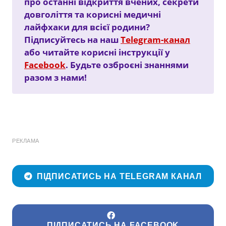
про останні відкриття вчених, секрети
довголіття та корисні медичні
лайфхаки для всієї родини?
Підписуйтесь на наш
Telegram-канал
або читайте корисні інструкції у
Facebook
. Будьте озброєні знаннями
разом з нами!
РЕКЛАМА
ПІДПИСАТИСЬ НА TELEGRAM КАНАЛ
ПІДПИСАТИСЬ НА FACEBOOK