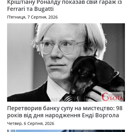
Кріштіану Роналду показав свій гараж із
Ferrari та Bugatti
П’ятниця, 7 Серпня, 2026
Перетворив банку супу на мистецтво: 98
років від дня народження Енді Воргола
Четвер, 6 Серпня, 2026