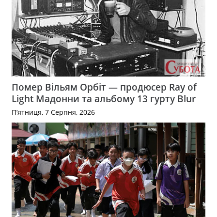
Помер Вільям Орбіт — продюсер Ray of
Light Мадонни та альбому 13 гурту Blur
П’ятниця, 7 Серпня, 2026