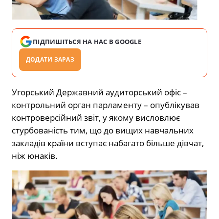
ПІДПИШІТЬСЯ НА НАС В GOOGLE
ДОДАТИ ЗАРАЗ
Угорський Державний аудиторський офіс –
контрольний орган парламенту – опублікував
контроверсійний звіт, у якому висловлює
стурбованість тим, що до вищих навчальних
закладів країни вступає набагато більше дівчат,
ніж юнаків.