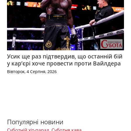
Усик ще раз підтвердив, що останній бій
у кар’єрі хоче провести проти Вайлдера
Вівторок, 4 Серпня, 2026
Популярні новини
Суботній хіт-парад
,
Суботня кава