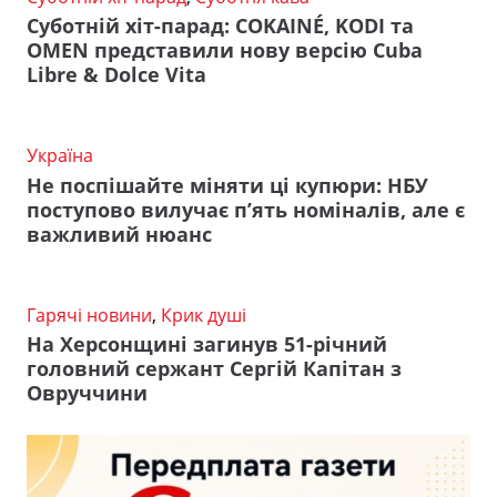
Суботній хіт-парад: COKAINÉ, KODI та
OMEN представили нову версію Cuba
Libre & Dolce Vita
Україна
Не поспішайте міняти ці купюри: НБУ
поступово вилучає п’ять номіналів, але є
важливий нюанс
Гарячі новини
,
Крик душі
На Херсонщині загинув 51-річний
головний сержант Сергій Капітан з
Овруччини