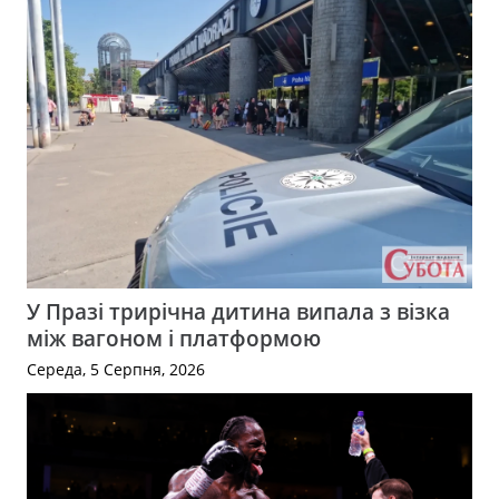
У Празі трирічна дитина випала з візка
між вагоном і платформою
Середа, 5 Серпня, 2026