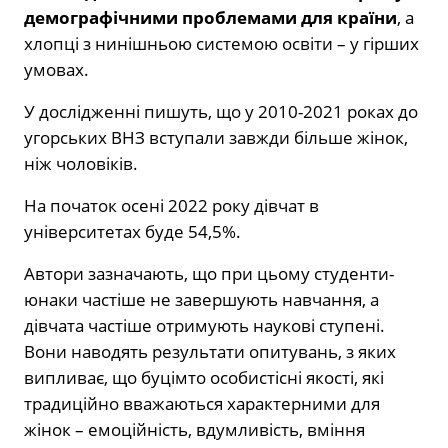
демографічними проблемами для країни
, а
хлопці з нинішньою системою освіти – у гірших
умовах.
У дослідженні пишуть, що у 2010-2021 роках до
угорських ВНЗ вступали завжди більше жінок,
ніж чоловіків.
На початок осені 2022 року дівчат в
університетах буде 54,5%.
Автори зазначають, що при цьому студенти-
юнаки частіше не завершують навчання, а
дівчата частіше отримують наукові ступені.
Вони наводять результати опитувань, з яких
випливає, що буцімто особистісні якості, які
традиційно вважаються характерними для
жінок – емоційність, вдумливість, вміння