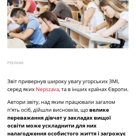
РЕКЛАМА
Звіт привернув широку увагу угорських ЗМІ,
серед яких
Nepszava
, та в інших країнах Європи.
Автори звіту, над яким працювали загалом
п’ять осіб, дійшли висновків, що
велике
переважання дівчат у закладах вищої
освіти може ускладнити для них
налагодження особистого життя і загрожує