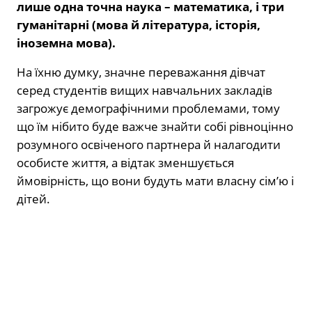
лише одна точна наука – математика, і три
гуманітарні (мова й література, історія,
іноземна мова).
На їхню думку, значне переважання дівчат
серед студентів вищих навчальних закладів
загрожує демографічними проблемами, тому
що їм нібито буде важче знайти собі рівноцінно
розумного освіченого партнера й налагодити
особисте життя, а відтак зменшується
ймовірність, що вони будуть мати власну сім’ю і
дітей.