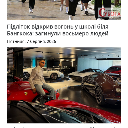
Підліток відкрив вогонь у школі біля
Бангкока: загинули восьмеро людей
П’ятниця, 7 Серпня, 2026