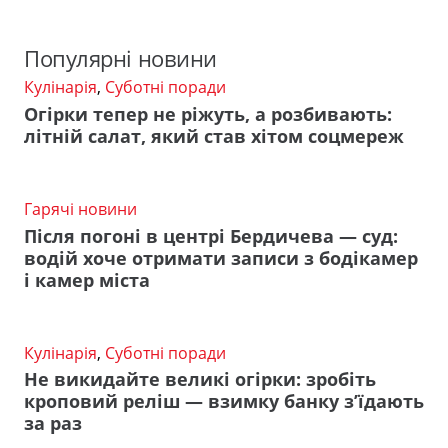
Популярні новини
Кулінарія
,
Суботні поради
Огірки тепер не ріжуть, а розбивають:
літній салат, який став хітом соцмереж
Гарячі новини
Після погоні в центрі Бердичева — суд:
водій хоче отримати записи з бодікамер
і камер міста
Кулінарія
,
Суботні поради
Не викидайте великі огірки: зробіть
кроповий реліш — взимку банку з’їдають
за раз