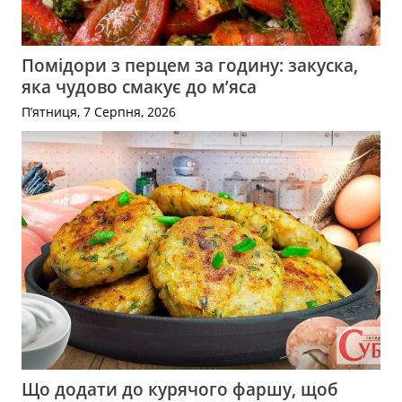
Помідори з перцем за годину: закуска,
яка чудово смакує до м’яса
П’ятниця, 7 Серпня, 2026
Що додати до курячого фаршу, щоб