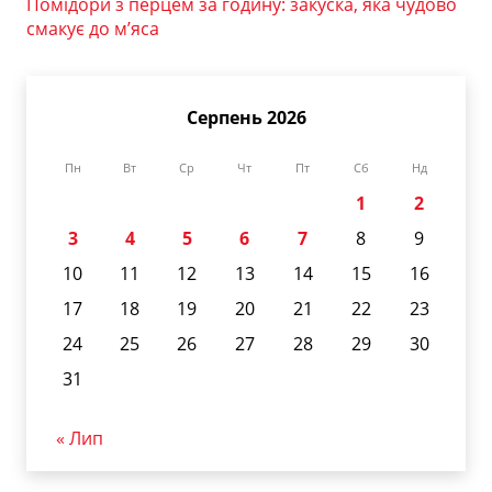
Помідори з перцем за годину: закуска, яка чудово
смакує до м’яса
Серпень 2026
Пн
Вт
Ср
Чт
Пт
Сб
Нд
1
2
3
4
5
6
7
8
9
10
11
12
13
14
15
16
17
18
19
20
21
22
23
24
25
26
27
28
29
30
31
« Лип