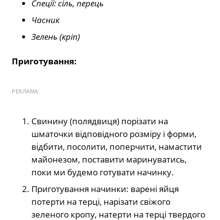
Спеції: сіль, перець
Часник
Зелень (кріп)
Приготування:
РЕКЛАМА
Свинину (полядвиця) порізати на
шматочки відповідного розміру і форми,
відбити, посолити, поперчити, намастити
майонезом, поставити маринуватись,
поки ми будемо готувати начинку.
Приготування начинки: варені яйця
потерти на терці, нарізати свіжого
зеленого кропу, натерти на терці твердого