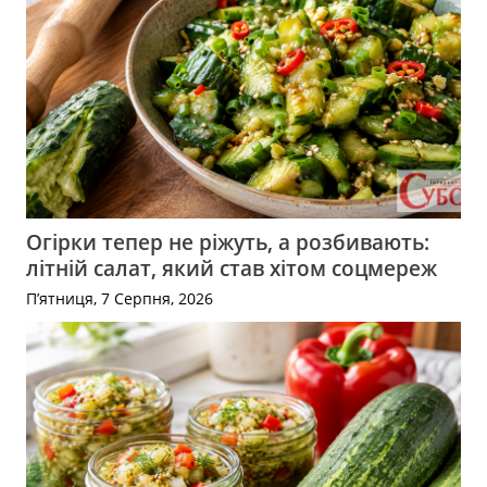
Огірки тепер не ріжуть, а розбивають:
літній салат, який став хітом соцмереж
П’ятниця, 7 Серпня, 2026