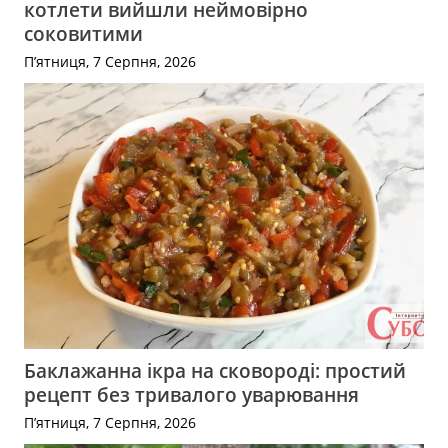
котлети вийшли неймовірно
соковитими
П’ятниця, 7 Серпня, 2026
Баклажанна ікра на сковороді: простий
рецепт без тривалого уварювання
П’ятниця, 7 Серпня, 2026