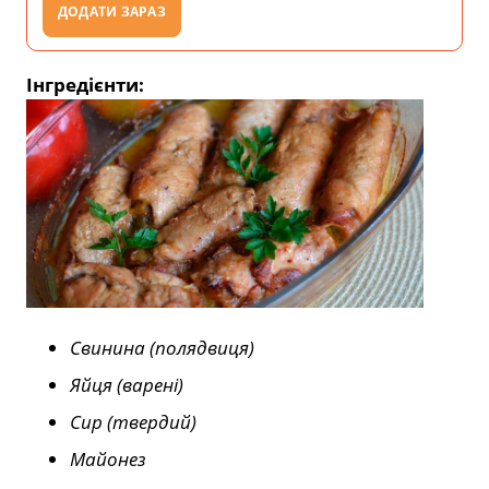
ДОДАТИ ЗАРАЗ
Інгредієнти:
Свинина (полядвиця)
Яйця (варені)
Сир (твердий)
Майонез