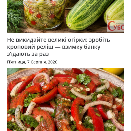
Не викидайте великі огірки: зробіть
кроповий реліш — взимку банку
з’їдають за раз
П’ятниця, 7 Серпня, 2026