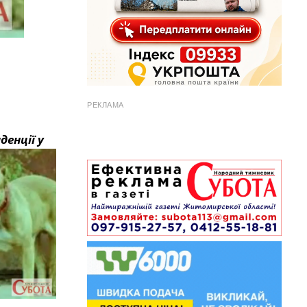
РЕКЛАМА
денції у