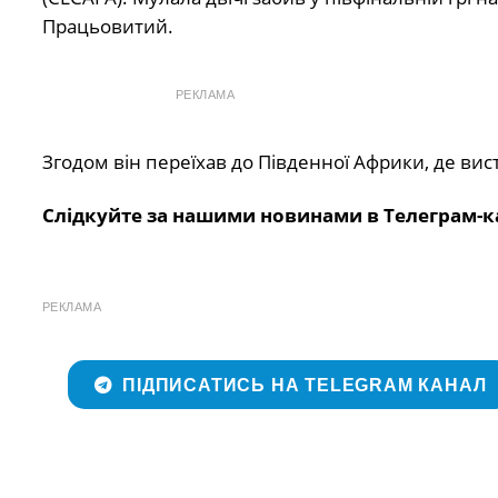
Працьовитий.
РЕКЛАМА
Згодом він переїхав до Південної Африки, де вист
Слідкуйте за нашими новинами в Телеграм-к
РЕКЛАМА
ПІДПИСАТИСЬ НА TELEGRAM КАНАЛ