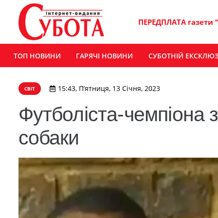
ПЕРЕДПЛАТА газети 
ТОП НОВИНИ
ГАРЯЧІ НОВИНИ
СУБОТНІЙ ЕКСКЛЮ
15:43, П’ятниця, 13 Січня, 2023
СВІТ
Футболіста-чемпіона з
собаки