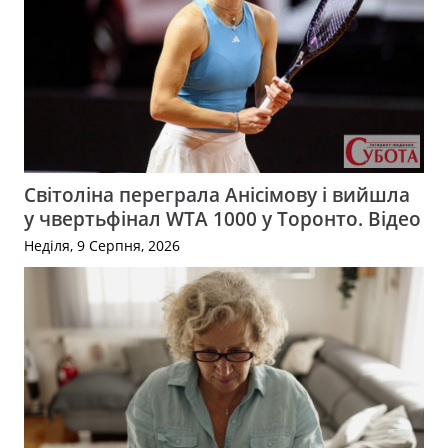
Світоліна переграла Анісімову і вийшла
у чвертьфінал WTA 1000 у Торонто. Відео
Неділя, 9 Серпня, 2026