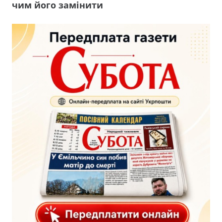
чим його замінити