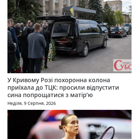
У Кривому Розі похоронна колона
приїхала до ТЦК: просили відпустити
сина попрощатися з матір’ю
Неділя, 9 Серпня, 2026