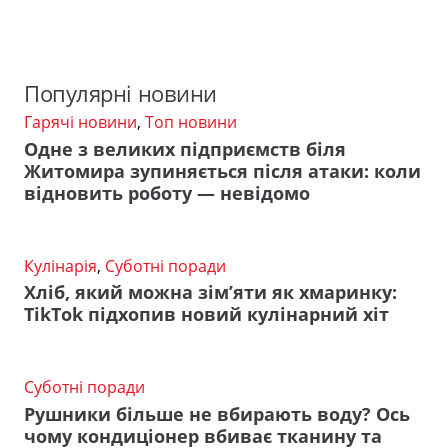
Популярні новини
Гарячі новини
,
Топ новини
Одне з великих підприємств біля
Житомира зупиняється після атаки: коли
відновить роботу — невідомо
Кулінарія
,
Суботні поради
Хліб, який можна зім’яти як хмаринку:
TikTok підхопив новий кулінарний хіт
Суботні поради
Рушники більше не вбирають воду? Ось
чому кондиціонер вбиває тканину та