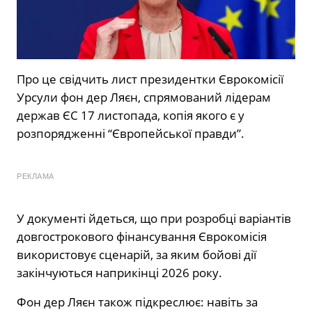
Про це свідчить лист президентки Єврокомісії
Урсули фон дер Ляєн, спрямований лідерам
держав ЄС 17 листопада, копія якого є у
розпорядженні “Європейської правди”.
РЕКЛАМА
У документі йдеться, що при розробці варіантів
довгострокового фінансування Єврокомісія
використовує сценарій, за яким бойові дії
закінчуються наприкінці 2026 року.
Фон дер Ляєн також підкреслює: навіть за