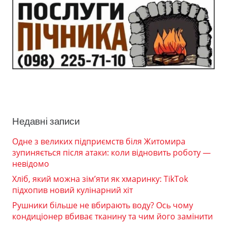
Недавні записи
Одне з великих підприємств біля Житомира
зупиняється після атаки: коли відновить роботу —
невідомо
Хліб, який можна зім’яти як хмаринку: TikTok
підхопив новий кулінарний хіт
Рушники більше не вбирають воду? Ось чому
кондиціонер вбиває тканину та чим його замінити