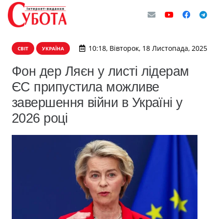
10:18, Вівторок, 18 Листопада, 2025
СВІТ
УКРАЇНА
Фон дер Ляєн у листі лідерам
ЄС припустила можливе
завершення війни в Україні у
2026 році