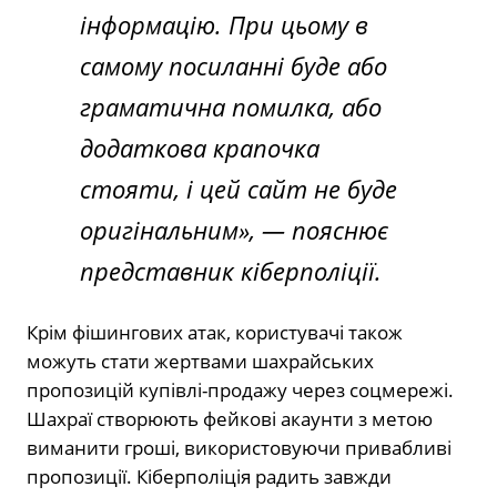
інформацію. При цьому в
самому посиланні буде або
граматична помилка, або
додаткова крапочка
стояти, і цей сайт не буде
оригінальним», — пояснює
представник кіберполіції.
Крім фішингових атак, користувачі також
можуть стати жертвами шахрайських
пропозицій купівлі-продажу через соцмережі.
Шахраї створюють фейкові акаунти з метою
виманити гроші, використовуючи привабливі
пропозиції. Кіберполіція радить завжди