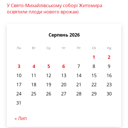
У Свято-Михайлівському соборі Житомира
освятили плоди нового врожаю
Серпень 2026
Пн
Вт
Ср
Чт
Пт
Сб
Нд
1
2
3
4
5
6
7
8
9
10
11
12
13
14
15
16
17
18
19
20
21
22
23
24
25
26
27
28
29
30
31
« Лип