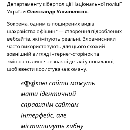
Департаменту кіберполіції Національної поліції
України
Олександр Ульяненков
.
Зокрема, одним із поширених видів
шахрайства є фішинг — створення підроблених
вебсайтів, які імітують реальні. Зловмисники
часто використовують для цього схожий
зовнішній вигляд інтернет-сторінок та
змінюють лише незначні деталі у посиланні,
щоб ввести користувача в оману.
«Фейкові сайти можуть
мати ідентичний
справжнім сайтам
інтерфейс, але
міститимуть хибну