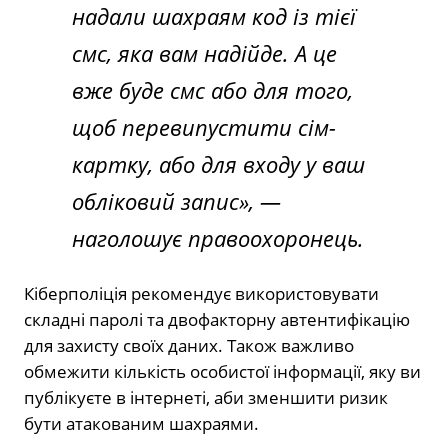
надали шахраям код із тієї
смс, яка вам надійде. А це
вже буде смс або для того,
щоб перевипустити сім-
картку, або для входу у ваш
обліковий запис», —
наголошує правоохоронець.
Кіберполіція рекомендує використовувати
складні паролі та двофакторну автентифікацію
для захисту своїх даних. Також важливо
обмежити кількість особистої інформації, яку ви
публікуєте в інтернеті, аби зменшити ризик
бути атакованим шахраями.