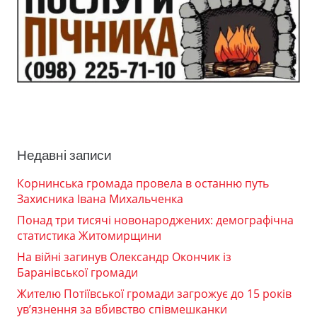
Недавні записи
Корнинська громада провела в останню путь
Захисника Івана Михальченка
Понад три тисячі новонароджених: демографічна
статистика Житомирщини
На війні загинув Олександр Окончик із
Баранівської громади
Жителю Потіївської громади загрожує до 15 років
ув’язнення за вбивство співмешканки