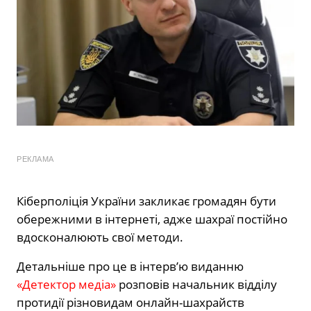
РЕКЛАМА
Кіберполіція України закликає громадян бути
обережними в інтернеті, адже шахраї постійно
вдосконалюють свої методи.
Детальніше про це в інтерв’ю виданню
«Детектор медіа»
розповів начальник відділу
протидії різновидам онлайн-шахрайств