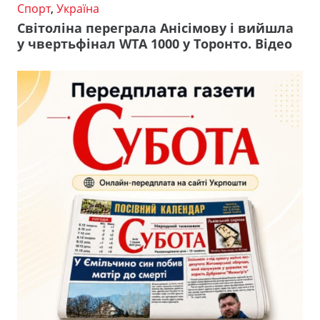
Спорт
,
Україна
Світоліна переграла Анісімову і вийшла
у чвертьфінал WTA 1000 у Торонто. Відео