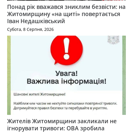
Понад рік вважався зниклим безвісти: на
Житомирщину «на щиті» повертається
Іван Недашківський
Субота, 8 Серпня, 2026
Жителів Житомирщини закликали не
ігнорувати тривоги: ОВА зробила