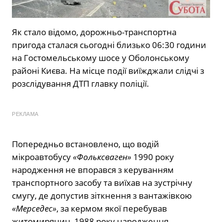
Як стало відомо, дорожньо-транспортна
пригода сталася сьогодні близько 06:30 години
на Гостомельському шосе у Оболонському
районі Києва. На місце події виїжджали слідчі з
розслідування ДТП главку поліції.
РЕКЛАМА
Попередньо встановлено, що водій
мікроавтобусу
«Фольксваген»
1990 року
народження не впорався з керуванням
транспортного засобу та виїхав на зустрічну
смугу, де допустив зіткнення з вантажівкою
«Мерседес»
, за кермом якої перебував
житомирянин, 1988 року народження.