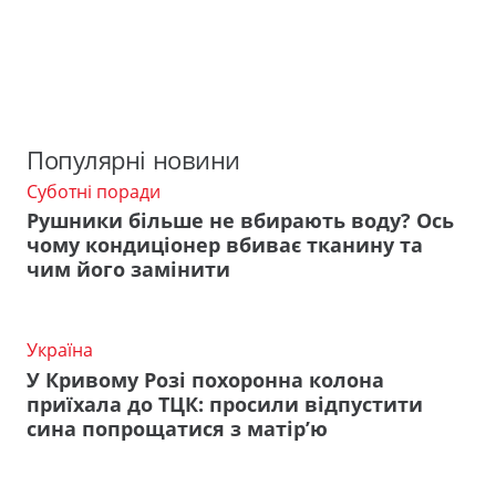
Популярні новини
Суботні поради
Рушники більше не вбирають воду? Ось
чому кондиціонер вбиває тканину та
чим його замінити
Україна
У Кривому Розі похоронна колона
приїхала до ТЦК: просили відпустити
сина попрощатися з матір’ю