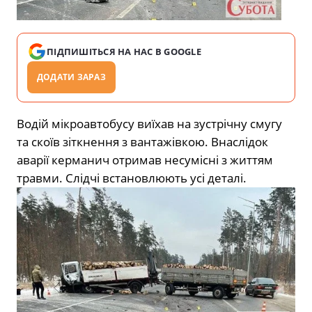
ПІДПИШІТЬСЯ НА НАС В GOOGLE
ДОДАТИ ЗАРАЗ
Водій мікроавтобусу виїхав на зустрічну смугу
та скоїв зіткнення з вантажівкою. Внаслідок
аварії керманич отримав несумісні з життям
травми. Слідчі встановлюють усі деталі.