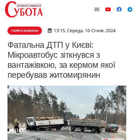
13:15, Середа, 10 Січня, 2024
ГАРЯЧІ НОВИНИ
Фатальна ДТП у Києві:
Мікроавтобус зіткнувся з
вантажівкою, за кермом якої
перебував житомирянин