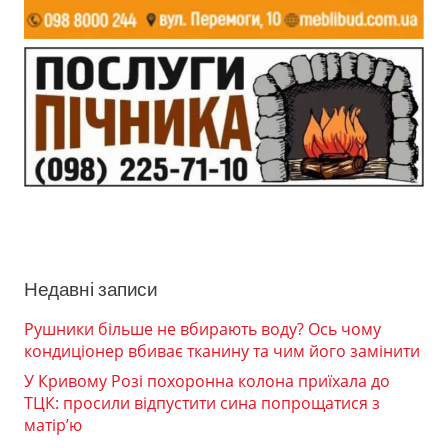
Недавні записи
Рушники більше не вбирають воду? Ось чому
кондиціонер вбиває тканину та чим його замінити
У Кривому Розі похоронна колона приїхала до
ТЦК: просили відпустити сина попрощатися з
матір’ю