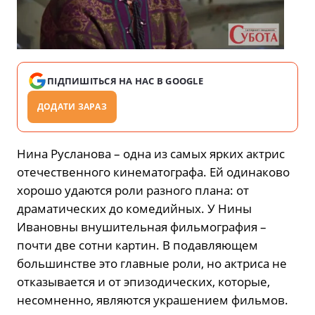
ПІДПИШІТЬСЯ НА НАС В GOOGLE
ДОДАТИ ЗАРАЗ
Нина Русланова – одна из самых ярких актрис
отечественного кинематографа. Ей одинаково
хорошо удаются роли разного плана: от
драматических до комедийных. У Нины
Ивановны внушительная фильмография –
почти две сотни картин. В подавляющем
большинстве это главные роли, но актриса не
отказывается и от эпизодических, которые,
несомненно, являются украшением фильмов.