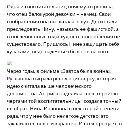
Одна из воспитательниц почему-то решила,
что отец белокурой девочки – немец. Свои
соображения она высказала вслух. Дети стали
преследовать Нину, называть ее фашисткой, а
в послевоенные годы худшего оскорбления не
существовало. Пришлось Нине защищать себя
кулаками, ведь надеяться было не на кого.
Через годы, в фильме «Завтра была война»,
Русланова сыграла революционерку, которая
идею считала выше человеческого
достоинства. Актриса наделила свою героиню
чертами той воспитательницы, создала точный
ее образ. Нина Ивановна в некоторой степени
рада, что у нее было нелегкое детство: это
закалило ее волю и характер. И всех прощает, в