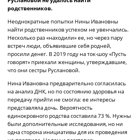
Руслановой не удалось найти
родственников.
Неоднократные попытки Нины Ивановны
найти родственников успехом не увенчались.
Несколько раз «находили» ее, но через пару
встреч люди, объявившие себя родней,
просили денег. В 2019 году на ток-шоу «Пусть
говорят» приехали женщины, утверждавшие,
что они сестры Руслановой.
Нина Ивановна предварительно согласилась
на анализ ДНК, но по состоянию здоровья на
передачу прийти не смогла: ее интересы
представляла дочь. Вероятность
единокровного родства составила 73 %. Нужны
были дополнительные исследования, но ни
одна сторона инициативы для их проведения