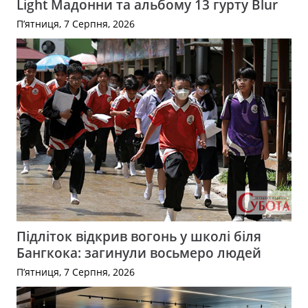
Light Мадонни та альбому 13 гурту Blur
П’ятниця, 7 Серпня, 2026
Підліток відкрив вогонь у школі біля
Бангкока: загинули восьмеро людей
П’ятниця, 7 Серпня, 2026