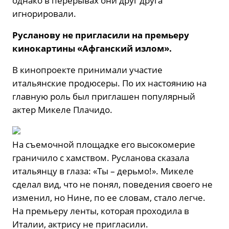
однако в перерывах они друг друга
игнорировали.
Русланову не пригласили на премьеру
кинокартины «Афганский
излом».
В кинопроекте принимали участие
итальянские продюсеры. По их настоянию на
главную роль был приглашен популярный
актер Микеле Плачидо.
На съемочной площадке его высокомерие
граничило с хамством. Русланова сказала
итальянцу в глаза: «Ты – дерьмо!». Микеле
сделал вид, что не понял, поведения своего не
изменил, но Нине, по ее словам, стало легче.
На премьеру ленты, которая проходила в
Италии, актрису не пригласили.