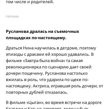
том числе и родителей.
РЕКЛАМА
Русланова дралась на съемочных
площадках по-настоящему.
Драться Нина научилась в детдоме, поэтому
эпизоды с драками ей хорошо удавались. В
фильме «Завтра была война» та самая
революционерка по сценарию дает своей
дочери пощечину. Русланова настолько
вжилась в роль, что ударила по щеке по-
настоящему. Актриса, игравшая роль дочери, от
повторных дублей отказалась.
В фильме «Цыган», во время встречи на дороге
Клавдии и Катьки-аэропорт, должна быть