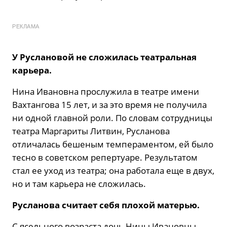
РЕКЛАМА
У Руслановой не сложилась театральная
карьера.
Нина Ивановна прослужила в театре имени
Вахтангова 15 лет, и за это время не получила
ни одной главной роли. По словам сотрудницы
театра Маргариты Литвин, Русланова
отличалась бешеным темпераментом, ей было
тесно в советском репертуаре. Результатом
стал ее уход из театра; она работала еще в двух,
но и там карьера не сложилась.
Русланова считает себя плохой матерью.
С ясельного возраста дочь Нины Ивановны