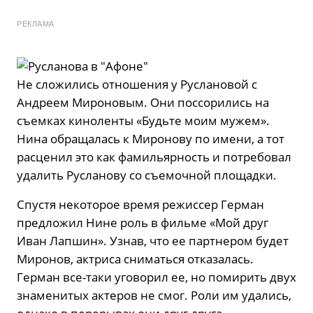
РЕКЛАМА
Не сложились отношения у Руслановой с
Андреем Мироновым. Они поссорились на
съемках киноленты «Будьте моим мужем».
Нина обращалась к Миронову по имени, а тот
расценил это как фамильярность и потребовал
удалить Русланову со съемочной площадки.
Спустя некоторое время режиссер Герман
предложил Нине роль в фильме «Мой друг
Иван Лапшин». Узнав, что ее партнером будет
Миронов, актриса сниматься отказалась.
Герман все-таки уговорил ее, но помирить двух
знаменитых актеров не смог. Роли им удались,