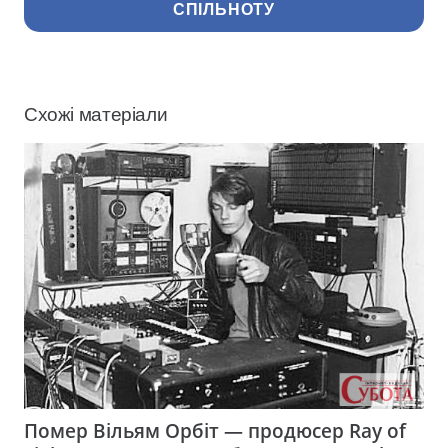
СПІЛЬНОТУ
Схожі матеріали
Помер Вільям Орбіт — продюсер Ray of