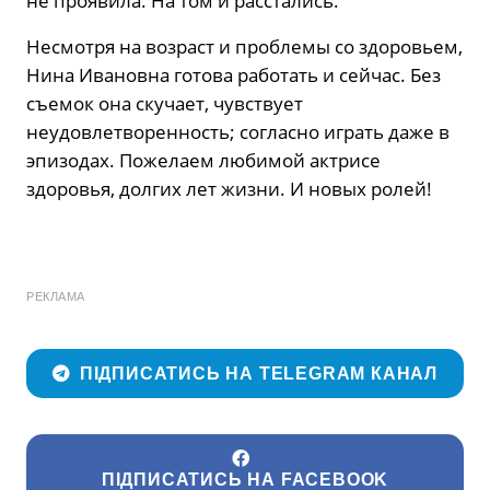
не проявила. На том и расстались.
Несмотря на возраст и проблемы со здоровьем,
Нина Ивановна готова работать и сейчас. Без
съемок она скучает, чувствует
неудовлетворенность; согласно играть даже в
эпизодах. Пожелаем любимой актрисе
здоровья, долгих лет жизни. И новых ролей!
РЕКЛАМА
ПІДПИСАТИСЬ НА TELEGRAM КАНАЛ
ПІДПИСАТИСЬ НА FACEBOOK