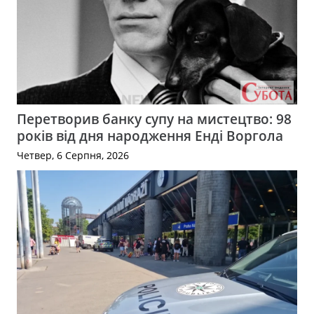
Перетворив банку супу на мистецтво: 98
років від дня народження Енді Воргола
Четвер, 6 Серпня, 2026