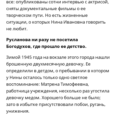
все: опубликованы сотни интервью с актрисой,
сняты документальные фильмы о ее
творческом пути. Но есть жизненные
ситуации, о которых Нина Ивановна говорить
не любит.
Русланова ни разу не посетила
Богодухов,
где прошло ее детство.
Зимой 1945 года на вокзале этого города нашли
брошенную двухмесячную девочку. Ее
определили в детдом, о пребывании в котором
у Нины осталось только одно светлое
воспоминание: Матрена Тимофеевна,
работница учреждения, несколько раз угостила
девочку медом. Хорошего больше не было;
зато в избытке присутствовали побои, ругань,
унижения.