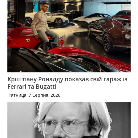
Кріштіану Роналду показав свій гараж із
Ferrari та Bugatti
П’ятниця, 7 Серпня, 2026