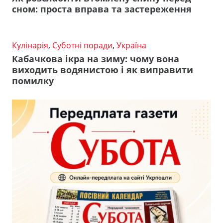
сном: проста вправа та застереження
Кулінарія
,
Суботні поради
,
Україна
Кабачкова ікра на зиму: чому вона
виходить водянистою і як виправити
помилку