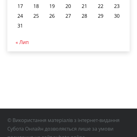
17
18
19
20
21
22
23
24
25
26
27
28
29
30
31
« Лип
© Використання матеріалів з інтернет-видання
Субота Онлайн дозволяється лише за умови