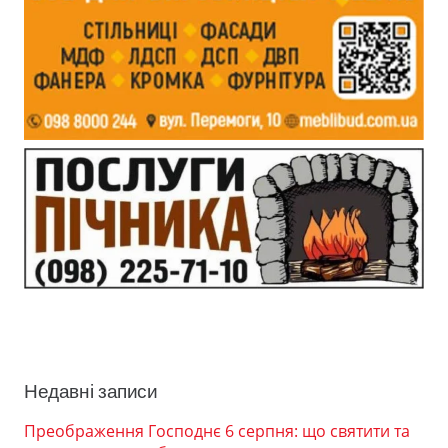
Недавні записи
Преображення Господнє 6 серпня: що святити та