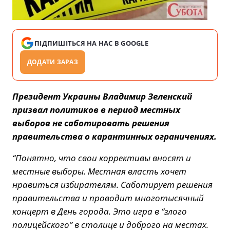
ПІДПИШІТЬСЯ НА НАС В GOOGLE
ДОДАТИ ЗАРАЗ
Президент Украины Владимир Зеленский
призвал политиков в период местных
выборов не саботировать решения
правительства о карантинных ограничениях.
“Понятно, что свои коррективы вносят и
местные выборы. Местная власть хочет
нравиться избирателям. Саботирует решения
правительства и проводит многотысячный
концерт в День города. Это игра в “злого
полицейского” в столице и доброго на местах.