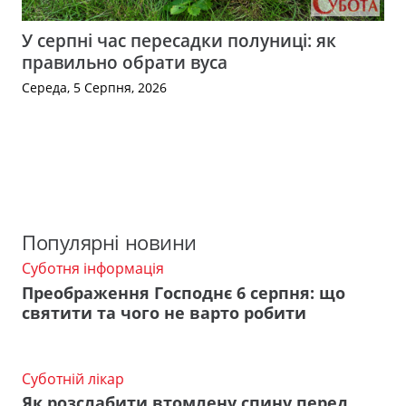
У серпні час пересадки полуниці: як
правильно обрати вуса
Середа, 5 Серпня, 2026
Популярні новини
Суботня інформація
Преображення Господнє 6 серпня: що
святити та чого не варто робити
Суботній лікар
Як розслабити втомлену спину перед