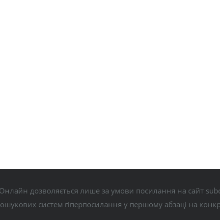
Онлайн дозволяється лише за умови посилання на сайт subo
пошукових систем гіперпосилання у першому абзаці на конк