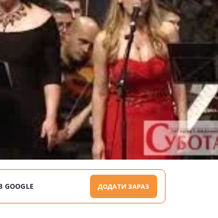
В GOOGLE
ДОДАТИ ЗАРАЗ