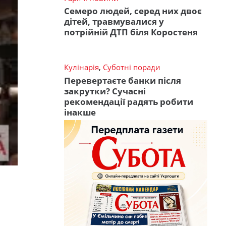
Семеро людей, серед них двоє
дітей, травмувалися у
потрійній ДТП біля Коростеня
Кулінарія
,
Суботні поради
Перевертаєте банки після
закрутки? Сучасні
рекомендації радять робити
інакше