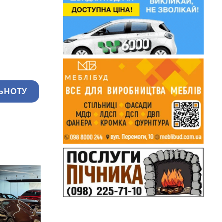
ЬНОТУ