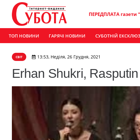
ПЕРЕДПЛАТА газети 
ТОП НОВИНИ
ГАРЯЧІ НОВИНИ
СУБОТНІЙ ЕКСКЛЮ
13:53, Неділя, 26 Грудня, 2021
СВІТ
Erhan Shukri, Rasputin