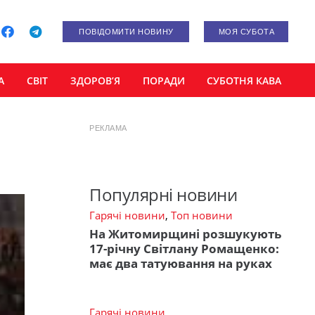
ПОВІДОМИТИ НОВИНУ
МОЯ СУБОТА
А
СВІТ
ЗДОРОВ’Я
ПОРАДИ
СУБОТНЯ КАВА
РЕКЛАМА
Популярні новини
Гарячі новини
,
Топ новини
На Житомирщині розшукують
17-річну Світлану Ромащенко:
має два татуювання на руках
Гарячі новини