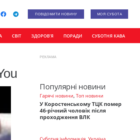
ПОВІДОМИТИ НОВИНУ
МОЯ СУБОТА
А
СВІТ
ЗДОРОВ’Я
ПОРАДИ
СУБОТНЯ КАВА
РЕКЛАМА
You
Популярні новини
Гарячі новини
,
Топ новини
У Коростенському ТЦК помер
46-річний чоловік після
проходження ВЛК
Суботня інформація
,
Україна