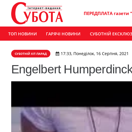
ПЕРЕДПЛАТА газети 
ТОП НОВИНИ
ГАРЯЧІ НОВИНИ
СУБОТНІЙ ЕКСКЛЮ
17:33, Понеділок, 16 Серпня, 2021
СУБОТНІЙ ХІТ-ПАРАД
Engelbert Humperdinck