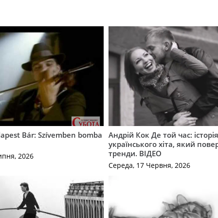
apest Bár: Szívemben bomba
Андрій Кок Де той час: історі
українського хіта, який пове
тренди. ВІДЕО
ипня, 2026
Середа, 17 Червня, 2026