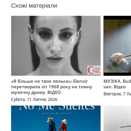
Схожі матеріали
«Я більше не твоя лялька»: Elenoir
МУЗІКА. Bud
перетворила хіт 1968 року на темну
van. Відео
музичну драму. ВІДЕО
Вівторок, 7 Л
Субота, 11 Липня, 2026