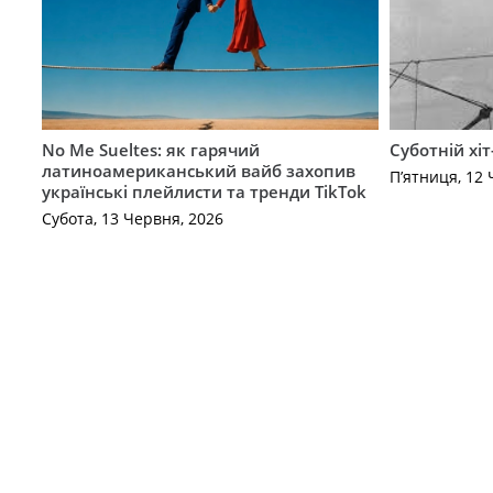
No Me Sueltes: як гарячий
Суботній хіт
латиноамериканський вайб захопив
П’ятниця, 12 
українські плейлисти та тренди TikTok
Субота, 13 Червня, 2026