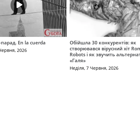
-парад. En la cuerda
Обійшла 30 конкурентів: як
створювався вірусний хіт Ro
Червня, 2026
Robots і як звучить альтерн
«Галя»
Неділя, 7 Червня, 2026