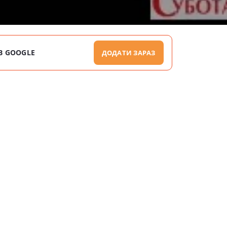
В GOOGLE
ДОДАТИ ЗАРАЗ