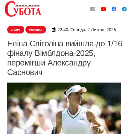
22:40, Середа, 2 Липня, 2025
СПОРТ
УКРАЇНА
Еліна Світоліна вийшла до 1/16
фіналу Вімблдона-2025,
перемігши Александру
Саснович