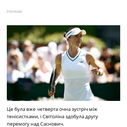
РЕКЛАМА
Це була вже четверта очна зустріч між
тенісистками, і Світоліна здобула другу
перемогу над Саснович.