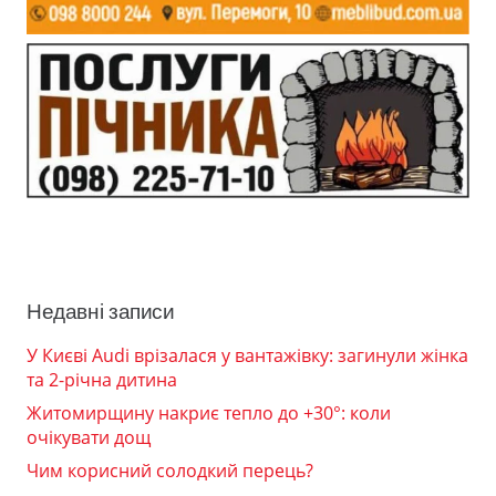
Недавні записи
У Києві Audi врізалася у вантажівку: загинули жінка
та 2-річна дитина
Житомирщину накриє тепло до +30°: коли
очікувати дощ
Чим корисний солодкий перець?