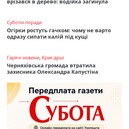
врізався в дерево: водійка загинула
Суботні поради
Огірки ростуть гачком: чому не варто
одразу сипати калій під кущі
Гарячі новини
,
Крик душі
Черняхівська громада втратила
захисника Олександра Капустіна