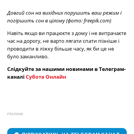
Довгий сон на вихідних порушить ваш режим і
погіршить сон в цілому (фото: freepik.com)
Навіть якщо ви працюєте з дому і не витрачаєте
час на дорогу, не варто лягати спати пізніше і
проводити в ліжку більше часу, як би це не
було заманливо.
Слідкуйте за нашими новинами в Телеграм-
каналі
Субота Онлайн
РЕКЛАМА