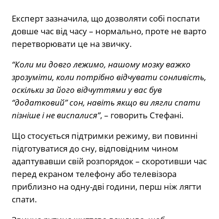
Експерт зазначила, що дозволяти собі поспати
довше час від часу – нормально, проте не варто
перетворювати це на звичку.
“Коли ми довго лежимо, нашому мозку важко
зрозуміти, коли потрібно відчувати сонливість,
оскільки за його відчуттями у вас був
“додатковий” сон, навіть якщо ви лягли спати
пізніше і не виспалися”
, – говорить Стефані.
Що стосується підтримки режиму, ви повинні
підготуватися до сну, відповідним чином
адаптувавши свій розпорядок – скоротивши час
перед екраном телефону або телевізора
приблизно на одну-дві години, перш ніж лягти
спати.