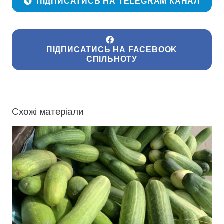
ПІДПИСАТИСЬ НА TELEGRAM КАНАЛ
ПІДПИСАТИСЬ НА FACEBOOK
СПІЛЬНОТУ
Схожі матеріали