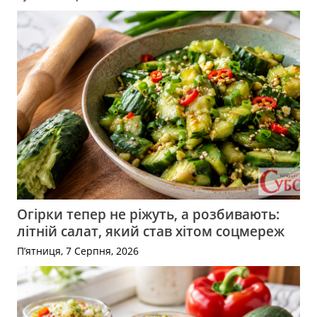
Огірки тепер не ріжуть, а розбивають:
літній салат, який став хітом соцмереж
П’ятниця, 7 Серпня, 2026