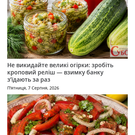
Не викидайте великі огірки: зробіть
кроповий реліш — взимку банку
з’їдають за раз
П’ятниця, 7 Серпня, 2026