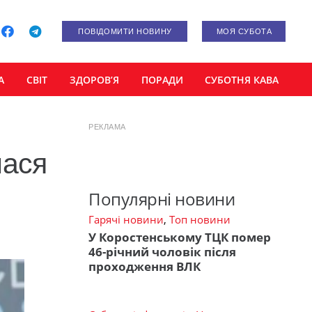
ПОВІДОМИТИ НОВИНУ
МОЯ СУБОТА
А
СВІТ
ЗДОРОВ’Я
ПОРАДИ
СУБОТНЯ КАВА
РЕКЛАМА
лася
Популярні новини
Гарячі новини
,
Топ новини
У Коростенському ТЦК помер
46-річний чоловік після
проходження ВЛК