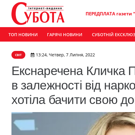
ПЕРЕДПЛАТА газети 
ТОП НОВИНИ
ГАРЯЧІ НОВИНИ
СУБОТНІЙ ЕКСКЛЮ
13:24, Четвер, 7 Липня, 2022
СВІТ
Екснаречена Кличка П
в залежності від нарко
хотіла бачити свою до