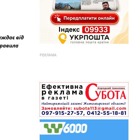
аждає від
правила
РЕКЛАМА