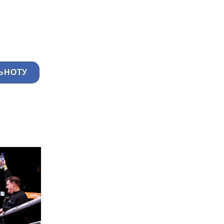
ЬНОТУ