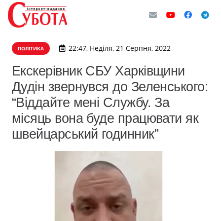
22:47, Неділя, 21 Серпня, 2022
ПОЛІТИКА
Екскерівник СБУ Харківщини
Дудін звернувся до Зеленського:
“Віддайте мені Службу. За
місяць вона буде працювати як
швейцарський годинник”