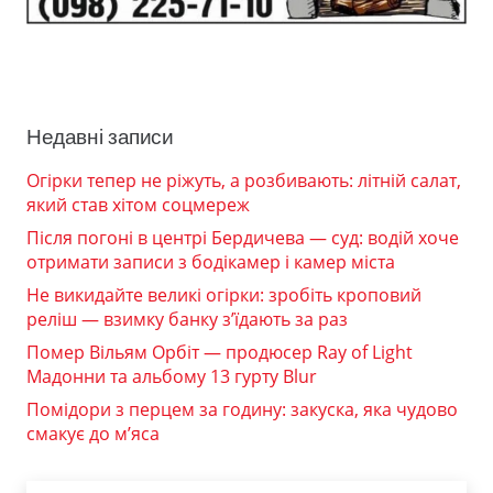
Недавні записи
Огірки тепер не ріжуть, а розбивають: літній салат,
який став хітом соцмереж
Після погоні в центрі Бердичева — суд: водій хоче
отримати записи з бодікамер і камер міста
Не викидайте великі огірки: зробіть кроповий
реліш — взимку банку з’їдають за раз
Помер Вільям Орбіт — продюсер Ray of Light
Мадонни та альбому 13 гурту Blur
Помідори з перцем за годину: закуска, яка чудово
смакує до м’яса