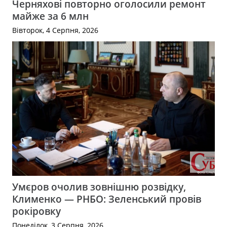
Черняхові повторно оголосили ремонт
майже за 6 млн
Вівторок, 4 Серпня, 2026
Умєров очолив зовнішню розвідку,
Клименко — РНБО: Зеленський провів
рокіровку
Понеділок, 3 Серпня, 2026