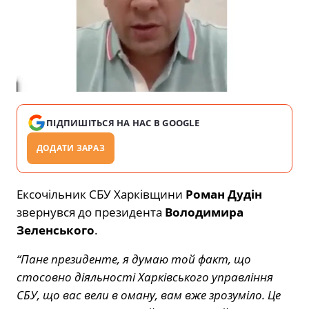
ПІДПИШІТЬСЯ НА НАС В GOOGLE
ДОДАТИ ЗАРАЗ
Ексочільник СБУ Харківщини
Роман Дудін
звернувся до президента
Володимира
Зеленського
.
“Пане президенте, я думаю той факт, що
стосовно діяльності Харківського управління
СБУ, що вас вели в оману, вам вже зрозуміло. Це