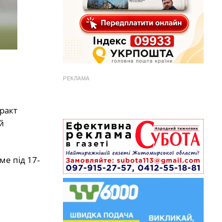
РЕКЛАМА
ракт
й
ме під 17-