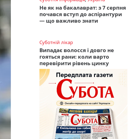
Не як на бакалаврат: з 7 серпня
почався вступ до аспірантури
— що важливо знати
Суботній лікар
Випадає волосся і довго не
гояться рани: коли варто
перевірити рівень цинку