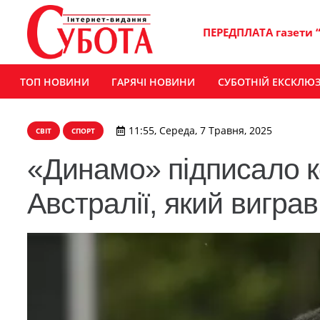
ПЕРЕДПЛАТА газети 
ТОП НОВИНИ
ГАРЯЧІ НОВИНИ
СУБОТНІЙ ЕКСКЛЮ
11:55, Середа, 7 Травня, 2025
СВІТ
СПОРТ
«Динамо» підписало к
Австралії, який вигра