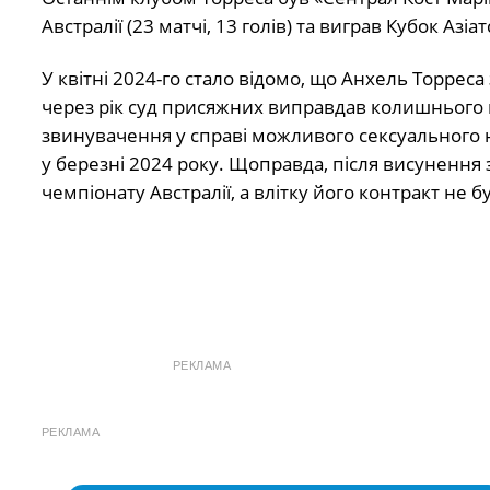
Австралії (23 матчі, 13 голів) та виграв Кубок Азі
У квітні 2024-го стало відомо, що Анхель Торрес
через рік суд присяжних виправдав колишнього г
звинувачення у справі можливого сексуального н
у березні 2024 року. Щоправда, після висунення 
чемпіонату Австралії, а влітку його контракт н
РЕКЛАМА
РЕКЛАМА