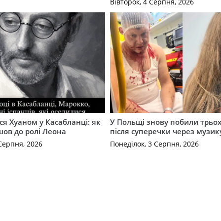
Вівторок, 4 Серпня, 2026
ся Хуаном у Касабланці: як
У Польщі знову побили трьох
ов до ролі Леона
після суперечки через музик
Серпня, 2026
Понеділок, 3 Серпня, 2026