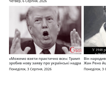
Четвер, 6 Серпня, 2026
«Можемо взяти практично все»: Трамп
Він народив
зробив нову заяву про українські надра
Жан Рено йш
Понеділок, 3 Серпня, 2026
Понеділок, 3 