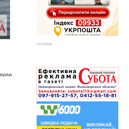
РЕКЛАМА
слили