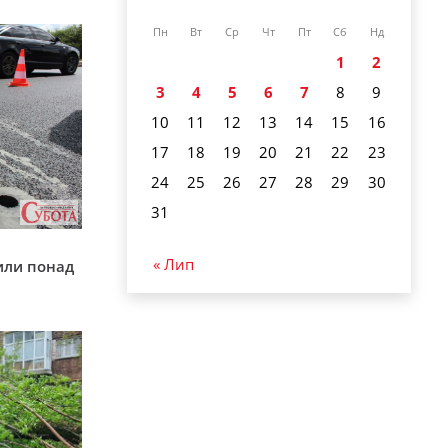
Пн
Вт
Ср
Чт
Пт
Сб
Нд
1
2
3
4
5
6
7
8
9
10
11
12
13
14
15
16
17
18
19
20
21
22
23
24
25
26
27
28
29
30
31
у
« Лип
или понад