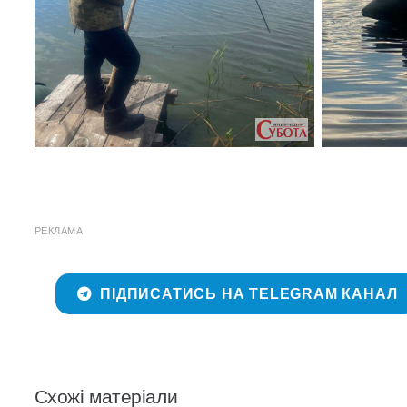
РЕКЛАМА
ПІДПИСАТИСЬ НА TELEGRAM КАНАЛ
Схожі матеріали