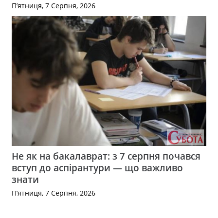
П’ятниця, 7 Серпня, 2026
Не як на бакалаврат: з 7 серпня почався
вступ до аспірантури — що важливо
знати
П’ятниця, 7 Серпня, 2026