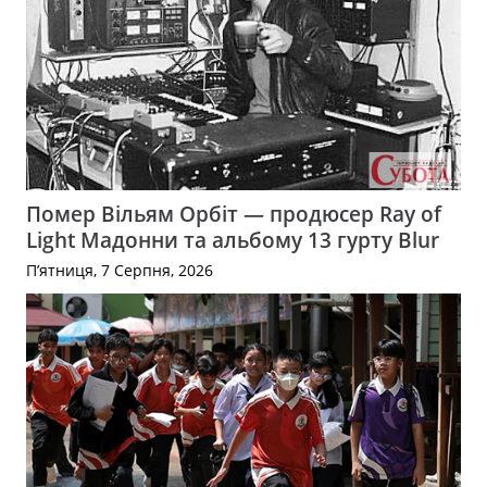
Помер Вільям Орбіт — продюсер Ray of
Light Мадонни та альбому 13 гурту Blur
П’ятниця, 7 Серпня, 2026