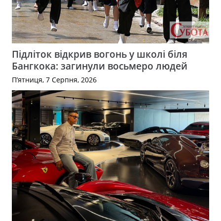
Підліток відкрив вогонь у школі біля
Бангкока: загинули восьмеро людей
П’ятниця, 7 Серпня, 2026