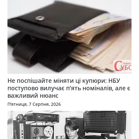
Не поспішайте міняти ці купюри: НБУ
поступово вилучає п’ять номіналів, але є
важливий нюанс
П’ятниця, 7 Серпня, 2026