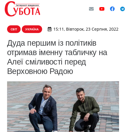
15:11, Вівторок, 23 Серпня, 2022
СВІТ
УКРАЇНА
Дуда першим із політиків
отримав іменну табличку на
Алеї сміливості перед
Верховною Радою