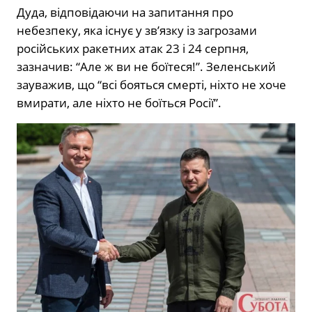
Дуда, відповідаючи на запитання про
небезпеку, яка існує у зв’язку із загрозами
російських ракетних атак 23 і 24 серпня,
зазначив: “Але ж ви не боїтеся!”. Зеленський
зауважив, що “всі бояться смерті, ніхто не хоче
вмирати, але ніхто не боїться Росії”.