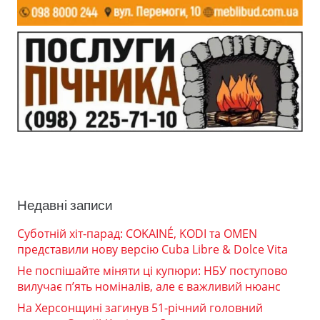
Недавні записи
Суботній хіт-парад: COKAINÉ, KODI та OMEN
представили нову версію Cuba Libre & Dolce Vita
Не поспішайте міняти ці купюри: НБУ поступово
вилучає п’ять номіналів, але є важливий нюанс
На Херсонщині загинув 51-річний головний