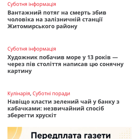
Суботня інформація
Вантажний потяг на смерть збив
чоловіка на залізничній станції
Житомирського району
Суботня інформація
Художник побачив море у 13 років —
через пів століття написав цю сонячну
картину
Кулінарія
,
Суботні поради
Навіщо класти зелений чай у банку з
кабачками: незвичайний спосіб
зберегти хрускіт