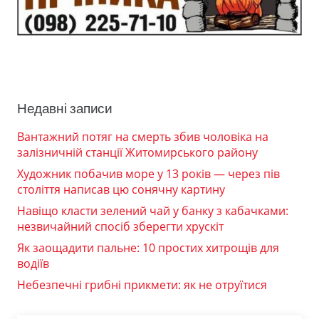
Недавні записи
Вантажний потяг на смерть збив чоловіка на
залізничній станції Житомирського району
Художник побачив море у 13 років — через пів
століття написав цю сонячну картину
Навіщо класти зелений чай у банку з кабачками:
незвичайний спосіб зберегти хрускіт
Як заощадити пальне: 10 простих хитрощів для
водіїв
Небезпечні грибні прикмети: як не отруїтися