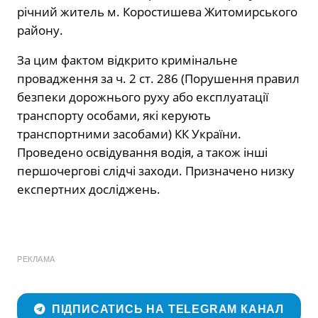
річний житель м. Коростишева Житомирського
району.
За цим фактом відкрито кримінальне
провадження за ч. 2 ст. 286 (Порушення правил
безпеки дорожнього руху або експлуатації
транспорту особами, які керують
транспортними засобами) КК України.
Проведено освідування водія, а також інші
першочергові слідчі заходи. Призначено низку
експертних досліджень.
РЕКЛАМА
ПІДПИСАТИСЬ НА TELEGRAM КАНАЛ