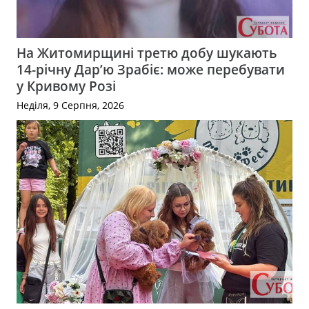
На Житомирщині третю добу шукають
14-річну Дар’ю Зрабіє: може перебувати
у Кривому Розі
Неділя, 9 Серпня, 2026