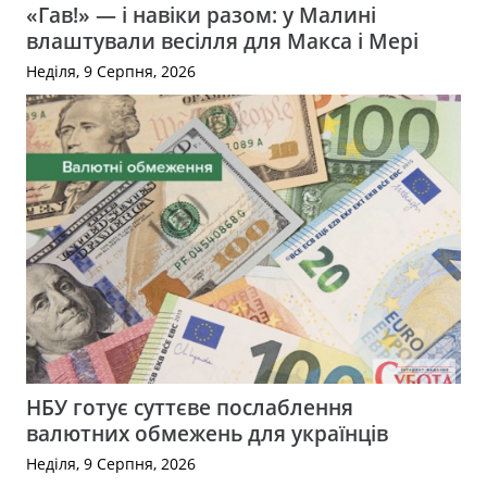
«Гав!» — і навіки разом: у Малині
влаштували весілля для Макса і Мері
Неділя, 9 Серпня, 2026
НБУ готує суттєве послаблення
валютних обмежень для українців
Неділя, 9 Серпня, 2026