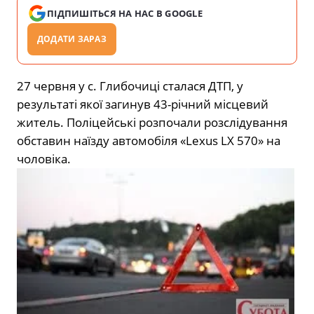
ПІДПИШІТЬСЯ НА НАС В GOOGLE
ДОДАТИ ЗАРАЗ
27 червня у с. Глибочиці сталася ДТП, у
результаті якої загинув 43-річний місцевий
житель. Поліцейські розпочали розслідування
обставин наїзду автомобіля «Lexus LX 570» на
чоловіка.