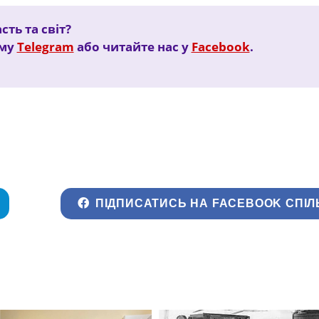
ть та світ?
ому
Telegram
або читайте нас у
Facebook
.
ПІДПИСАТИСЬ НА FACEBOOK СПІЛ