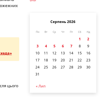
 пожежних
Серпень 2026
Пн
Вт
Ср
Чт
Пт
Сб
Нд
1
2
3
4
5
6
7
8
9
10
11
12
13
14
15
16
ахеда»
17
18
19
20
21
22
23
24
25
26
27
28
29
30
31
ісля цього
« Лип