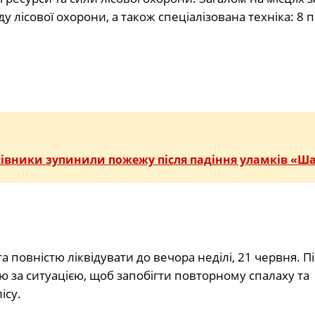
 лісової охорони, а також спеціалізована техніка: 8
сівники зупинили пожежу після падіння уламків «Ш
я
а повністю ліквідувати до вечора неділі, 21 червня. П
ю за ситуацією, щоб запобігти повторному спалаху та
ісу.