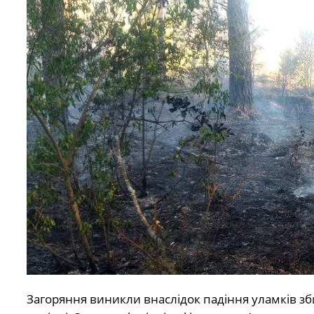
Загоряння виникли внаслідок падіння уламків зби