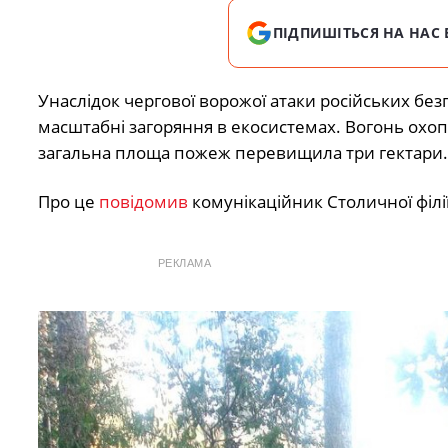
ПІДПИШІТЬСЯ НА НАС 
Унаслідок чергової ворожої атаки російських без
масштабні загоряння в екосистемах. Вогонь охопи
загальна площа пожеж перевищила три гектари.
Про це
повідомив
комунікаційник Столичної філі
РЕКЛАМА