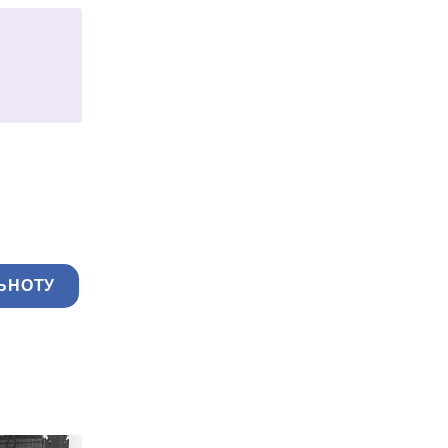
ЬНОТУ