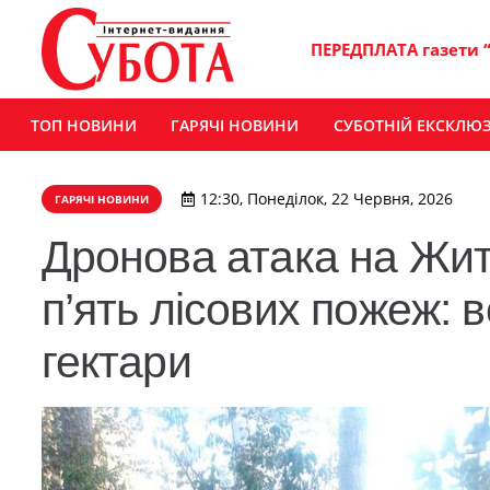
ПЕРЕДПЛАТА газети 
ТОП НОВИНИ
ГАРЯЧІ НОВИНИ
СУБОТНІЙ ЕКСКЛЮ
12:30, Понеділок, 22 Червня, 2026
ГАРЯЧІ НОВИНИ
Дронова атака на Жи
п’ять лісових пожеж: 
гектари