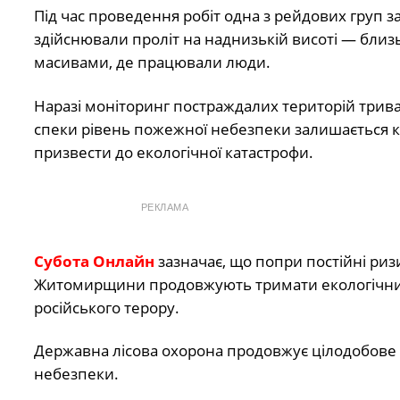
Під час проведення робіт одна з рейдових груп за
здійснювали проліт на наднизькій висоті — бли
масивами, де працювали люди.
Наразі моніторинг постраждалих територій трива
спеки рівень пожежної небезпеки залишається 
призвести до екологічної катастрофи.
РЕКЛАМА
Субота Онлайн
зазначає, що попри постійні риз
Житомирщини продовжують тримати екологічний 
російського терору.
Державна лісова охорона продовжує цілодобове
небезпеки.