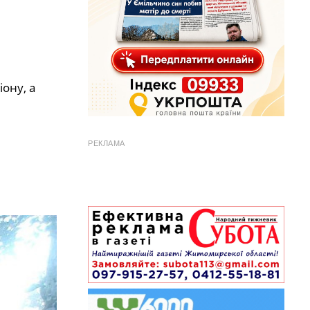
ону, а
РЕКЛАМА