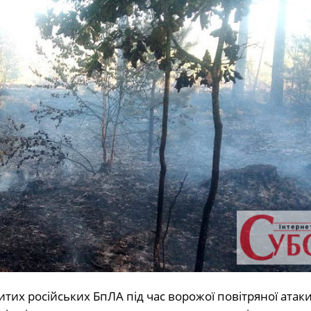
тих російських БпЛА під час ворожої повітряної атаки