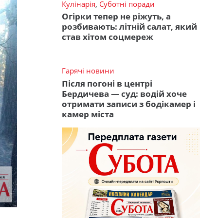
Кулінарія
,
Суботні поради
Огірки тепер не ріжуть, а
розбивають: літній салат, який
став хітом соцмереж
Гарячі новини
Після погоні в центрі
Бердичева — суд: водій хоче
отримати записи з бодікамер і
камер міста