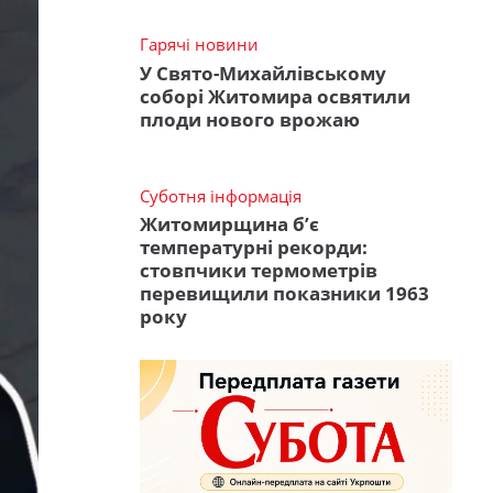
Гарячі новини
У Свято-Михайлівському
соборі Житомира освятили
плоди нового врожаю
Суботня інформація
Житомирщина б’є
температурні рекорди:
стовпчики термометрів
перевищили показники 1963
року