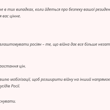
не в тих випадках, коли йдеться про безпеку вашої резиден
 вас цінне.
 влаштовувати росіян – те, що війна дає все більше нега
ростання цін.
илю мобілізації, щоб розширити війну на інший напрямок
ідів Росії.
снувати.