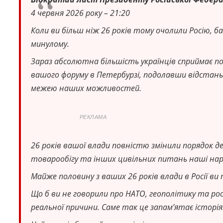
4 червня 2026 року – 21:20
Коли ви більш ніж 26 років тому очолили Росію, ба
минулому.
Зараз абсолютна більшість українців сприймає п
вашого форуму в Петербурзі, подолавши відстань у
межею наших можливостей.
РЕКЛАМА
26 років вашої влади повністю змінили порядок де
товарообігу та інших цивільних питань наші на
Майже половину з ваших 26 років влади в Росії ви 
Що б ви не говорили про НАТО, геополітику та рос
реальної причини. Саме так це запам’ятає історія