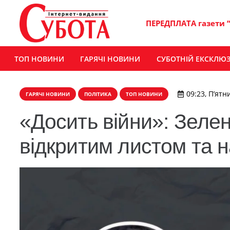
ПЕРЕДПЛАТА газети 
ТОП НОВИНИ
ГАРЯЧІ НОВИНИ
СУБОТНІЙ ЕКСКЛЮ
09:23, П’ятн
ГАРЯЧІ НОВИНИ
ПОЛІТИКА
ТОП НОВИНИ
«Досить війни»: Зелен
відкритим листом та н