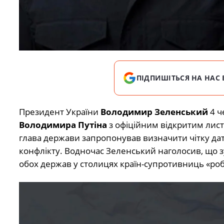
ПІДПИШІТЬСЯ НА НАС 
Президент України
Володимир Зеленський
4 ч
Володимира Путіна
з офіційним відкритим лис
глава держави запропонував визначити чітку дат
конфлікту. Водночас Зеленський наголосив, що зу
обох держав у столицях країн-супротивниць «роб