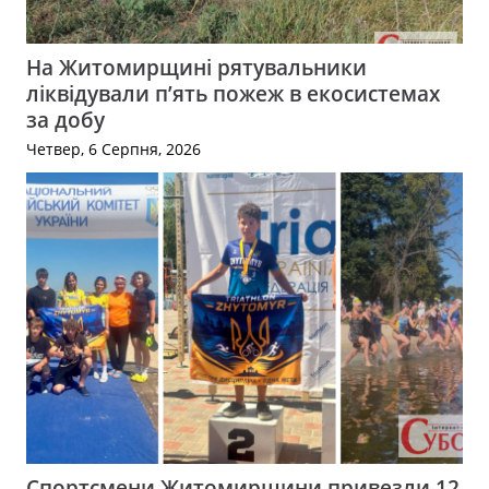
На Житомирщині рятувальники
ліквідували п’ять пожеж в екосистемах
за добу
Четвер, 6 Серпня, 2026
Спортсмени Житомирщини привезли 12