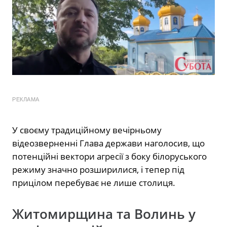
РЕКЛАМА
У своєму традиційному вечірньому
відеозверненні Глава держави наголосив, що
потенційні вектори агресії з боку білоруського
режиму значно розширилися, і тепер під
прицілом перебуває не лише столиця.
Житомирщина та Волинь у