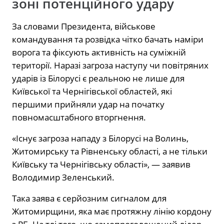
зоні потенційного удару
За словами Президента, військове
командування та розвідка чітко бачать наміри
ворога та фіксують активність на суміжній
території. Наразі загроза наступу чи повітряних
ударів із Білорусі є реальною не лише для
Київської та Чернігівської областей, які
першими прийняли удар на початку
повномасштабного вторгнення.
«Існує загроза нападу з Білорусі на Волинь,
Житомирську та Рівненську області, а не тільки
Київську та Чернігівську області», — заявив
Володимир Зеленський.
Така заява є серйозним сигналом для
Житомирщини, яка має протяжну лінію кордону