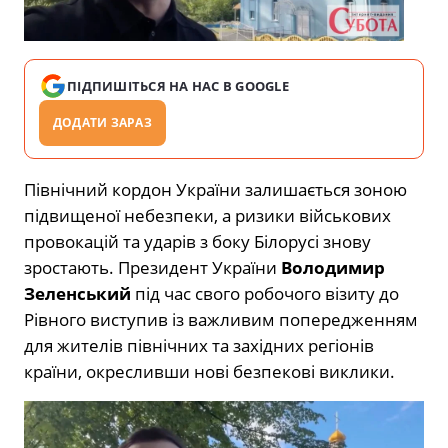
ПІДПИШІТЬСЯ НА НАС В GOOGLE
ДОДАТИ ЗАРАЗ
Північний кордон України залишається зоною
підвищеної небезпеки, а ризики військових
провокацій та ударів з боку Білорусі знову
зростають. Президент України
Володимир
Зеленський
під час свого робочого візиту до
Рівного виступив із важливим попередженням
для жителів північних та західних регіонів
країни, окресливши нові безпекові виклики.