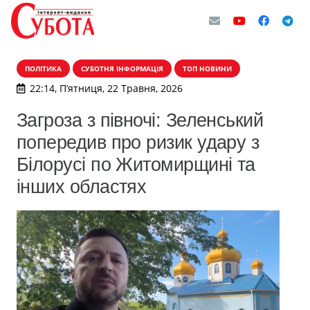
ПОЛІТИКА
СУБОТНЯ ІНФОРМАЦІЯ
ТОП НОВИНИ
22:14, П’ятниця, 22 Травня, 2026
Загроза з півночі: Зеленський
попередив про ризик удару з
Білорусі по Житомирщині та
інших областях