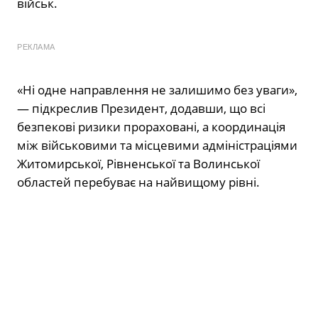
військ.
РЕКЛАМА
«Ні одне направлення не залишимо без уваги»,
— підкреслив Президент, додавши, що всі
безпекові ризики прораховані, а координація
між військовими та місцевими адміністраціями
Житомирської, Рівненської та Волинської
областей перебуває на найвищому рівні.