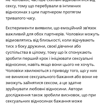
сексу, тому що перебували в інтимних
відносинах з цим партнером протягом
тривалого часу.
Експерименти виявили, що емоційний зв’язок
важливий для обох партнерів. Чоловіки можуть
відмовлятись від близькості, коли відчувають
тиск з боку дружини, своєї дівчини або
суспільства в цілому, тому що їх спонукають
зробити перший крок і ініціювати сексуальні
відносини, навіть якщо вони цього не хочуть.
Чоловіки хвилюються з приводу того, що у них
не виникне сексуального бажання або вони не
зможуть зайнятися сексом, а це здатне
зруйнувати любовні відносини. Автори
дослідження також зробили висновок, що при
сексуальних відносинах бажання може