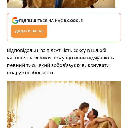
ПІДПИШІТЬСЯ НА НАС В GOOGLE
ДОДАТИ ЗАРАЗ
Відповідальні за відсутність сексу в шлюбі
частіше є чоловіки, тому що вони відчувають
певний тиск, який зобов’язує їх виконувати
подружні обов’язки.