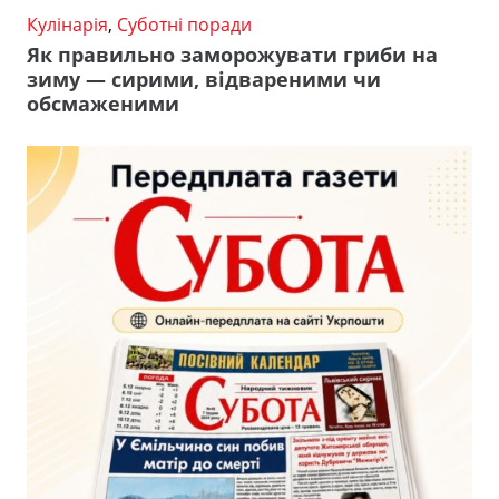
Кулінарія
,
Суботні поради
Як правильно заморожувати гриби на
зиму — сирими, відвареними чи
обсмаженими