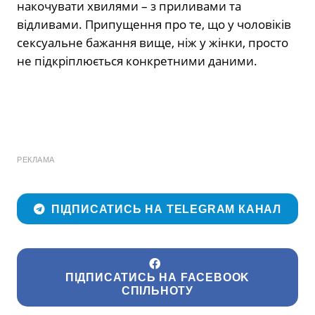
накочувати хвилями – з приливами та
відливами. Припущення про те, що у чоловіків
сексуальне бажання вище, ніж у жінки, просто
не підкріплюється конкретними даними.
РЕКЛАМА
ПІДПИСАТИСЬ НА TELEGRAM КАНАЛ
ПІДПИСАТИСЬ НА FACEBOOK
СПІЛЬНОТУ