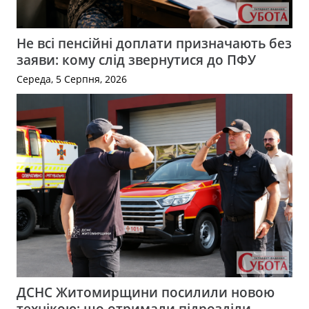
Не всі пенсійні доплати призначають без
заяви: кому слід звернутися до ПФУ
Середа, 5 Серпня, 2026
ДСНС Житомирщини посилили новою
технікою: що отримали підрозділи