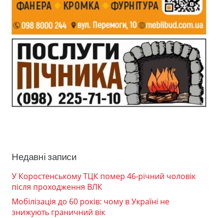
Недавні записи
У Коростенському ТЦК помер 46-річний чоловік
після проходження ВЛК
Мобілізація до 60 років: чому в Україні не
знижують граничний вік