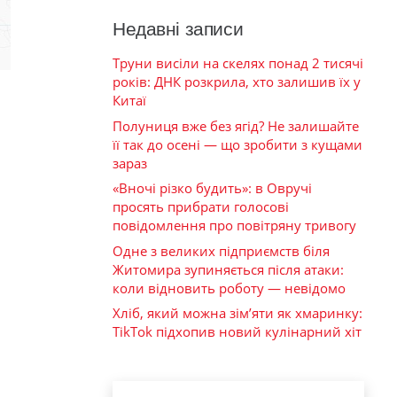
Недавні записи
Труни висіли на скелях понад 2 тисячі
років: ДНК розкрила, хто залишив їх у
Китаї
Полуниця вже без ягід? Не залишайте
її так до осені — що зробити з кущами
зараз
«Вночі різко будить»: в Овручі
просять прибрати голосові
повідомлення про повітряну тривогу
Одне з великих підприємств біля
Житомира зупиняється після атаки:
коли відновить роботу — невідомо
Хліб, який можна зім’яти як хмаринку:
TikTok підхопив новий кулінарний хіт