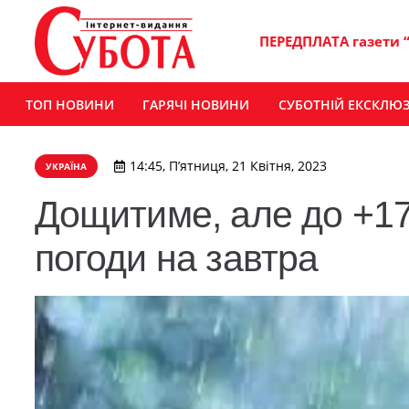
ПЕРЕДПЛАТА газети 
ТОП НОВИНИ
ГАРЯЧІ НОВИНИ
СУБОТНІЙ ЕКСКЛЮ
14:45, П’ятниця, 21 Квітня, 2023
УКРАЇНА
Дощитиме, але до +17
погоди на завтра