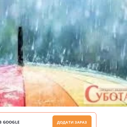
В GOOGLE
ДОДАТИ ЗАРАЗ