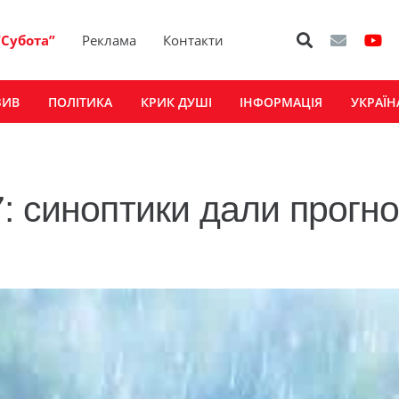
“Субота”
Реклама
Контакти
ЗИВ
ПОЛІТИКА
КРИК ДУШІ
ІНФОРМАЦІЯ
УКРАЇН
: синоптики дали прогно