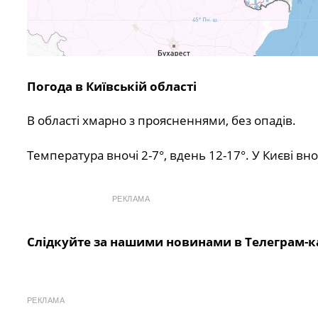
Погода в Київській області
В області хмарно з проясненнями, без опадів.
Температура вночі 2-7°, вдень 12-17°. У Києві вноч
РЕКЛАМА
Слідкуйте за нашими новинами в Телеграм-к
РЕКЛАМА