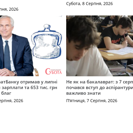
Субота, 8 Серпня, 2026
пня, 2026
атБанку отримав у липні
Не як на бакалаврат: з 7 сер
 зарплати та 653 тис. грн
почався вступ до аспірантур
 благ
важливо знати
ерпня, 2026
П’ятниця, 7 Серпня, 2026