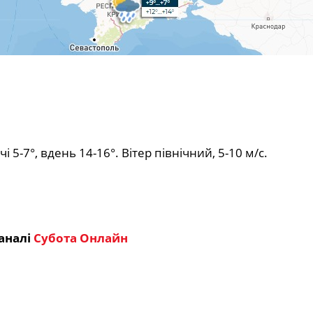
і 5-7°, вдень 14-16°. Вітер північний, 5-10 м/с.
аналі
Субота Онлайн