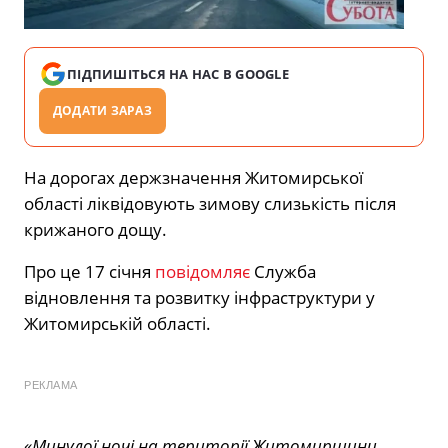
ПІДПИШІТЬСЯ НА НАС В GOOGLE
ДОДАТИ ЗАРАЗ
На дорогах держзначення Житомирської
області ліквідовують зимову слизькість після
крижаного дощу.
Про це 17 січня
повідомляє
Служба
відновлення та розвитку інфраструктури у
Житомирській області.
РЕКЛАМА
«Минулої ночі на території Житомирщини