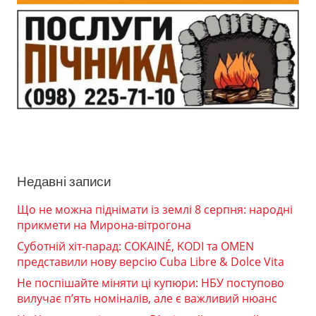
Недавні записи
Що не можна піднімати із землі 8 серпня: народні
прикмети на Мирона-вітрогона
Суботній хіт-парад: COKAINÉ, KODI та OMEN
представили нову версію Cuba Libre & Dolce Vita
Не поспішайте міняти ці купюри: НБУ поступово
вилучає п’ять номіналів, але є важливий нюанс