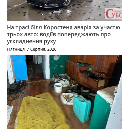
На трасі біля Коростеня аварія за участю
трьох авто: водіїв попереджають про
ускладнення руху
П’ятниця, 7 Серпня, 2026