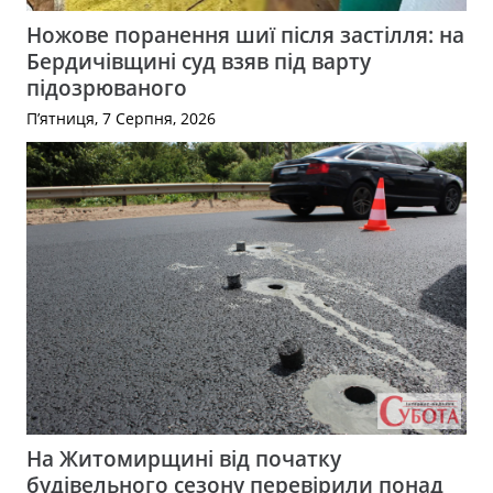
Ножове поранення шиї після застілля: на
Бердичівщині суд взяв під варту
підозрюваного
П’ятниця, 7 Серпня, 2026
На Житомирщині від початку
будівельного сезону перевірили понад