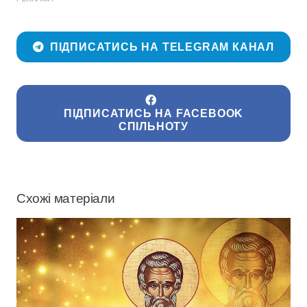
ПІДПИСАТИСЬ НА TELEGRAM КАНАЛ
ПІДПИСАТИСЬ НА FACEBOOK
СПІЛЬНОТУ
Схожі матеріали