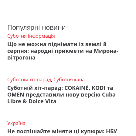
Популярні новини
Суботня інформація
Що не можна піднімати із землі 8
серпня: народні прикмети на Мирона-
вітрогона
Суботній хіт-парад
,
Суботня кава
Суботній хіт-парад: COKAINÉ, KODI та
OMEN представили нову версію Cuba
Libre & Dolce Vita
Україна
Не поспішайте міняти ці купюри: НБУ