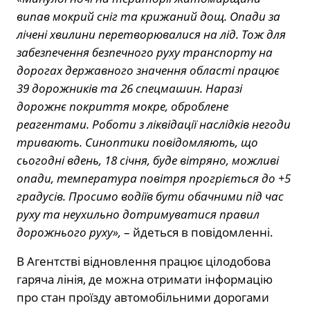
випав мокрий сніг та крижаний дощ. Опади за
лічені хвилини перетворювалися на лід. Тож для
забезпечення безпечного руху транспорту на
дорогах державного значення області працює
39 дорожників та 26 спецмашин. Наразі
дорожнє покриття мокре, оброблене
реагентами. Роботи з ліквідації наслідків негоди
тривають. Синоптики повідомляють, що
сьогодні вдень, 18 січня, буде вітряно, можливі
опади, температура повітря прогріється до +5
градусів. Просимо водіїв бути обачними під час
руху та неухильно дотримуватися правил
дорожнього руху»,
– йдеться в повідомленні.
В Агентстві відновлення працює цілодобова
гаряча лінія, де можна отримати інформацію
про стан проїзду автомобільними дорогами