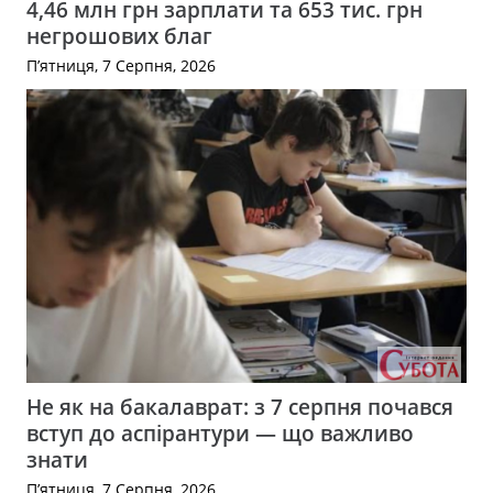
4,46 млн грн зарплати та 653 тис. грн
негрошових благ
П’ятниця, 7 Серпня, 2026
Не як на бакалаврат: з 7 серпня почався
вступ до аспірантури — що важливо
знати
П’ятниця, 7 Серпня, 2026