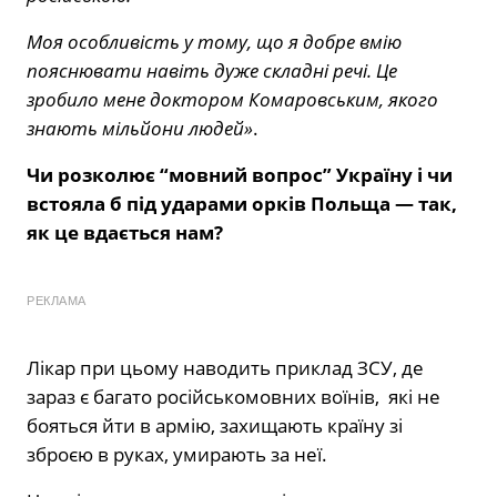
Моя особливість у тому, що я добре вмію
пояснювати навіть дуже складні речі. Це
зробило мене доктором Комаровським, якого
знають мільйони людей»
.
Чи розколює “мовний вопрос” Україну і чи
встояла б під ударами орків Польща — так,
як це вдається нам?
РЕКЛАМА
Лікар при цьому наводить приклад ЗСУ, де
зараз є багато російськомовних воїнів, які не
бояться йти в армію, захищають країну зі
зброєю в руках, умирають за неї.