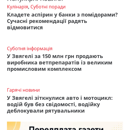
Кулінарія
,
Суботні поради
Кладете аспірин у банки з помідорами?
Сучасні рекомендації радять
відмовитися
Суботня інформація
У Звягелі за 150 млн грн продають
виробника ветпрепаратів із великим
промисловим комплексом
Гарячі новини
У Звягелі зіткнулися авто і мотоцикл:
водій був без свідомості, водійку
деблокували рятувальники