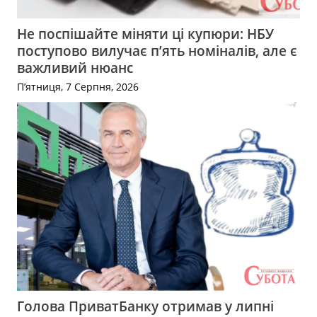
Не поспішайте міняти ці купюри: НБУ
поступово вилучає п’ять номіналів, але є
важливий нюанс
П’ятниця, 7 Серпня, 2026
Голова ПриватБанку отримав у липні