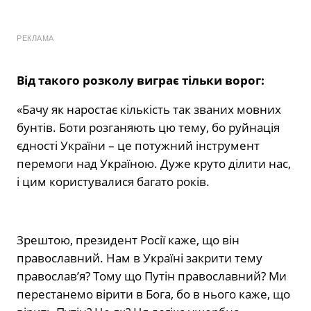
РЕКЛАМА
Від такого розколу виграє тільки ворог:
«Бачу як наростає кількість так званих мовних
бунтів. Боти розганяють цю тему, бо руйнація
єдності України – це потужний інструмент
перемоги над Україною. Дуже круто ділити нас,
і цим користувалися багато років.
Зрештою, президент Росії каже, що він
православний. Нам в Україні закрити тему
православ’я? Тому що Путін православний? Ми
перестанемо вірити в Бога, бо в нього каже, що