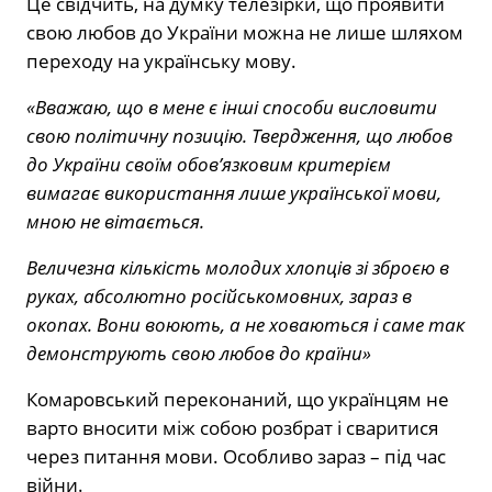
Це свідчить, на думку телезірки, що проявити
свою любов до України можна не лише шляхом
переходу на українську мову.
«Вважаю, що в мене є інші способи висловити
свою політичну позицію. Твердження, що любов
до України своїм обов’язковим критерієм
вимагає використання лише української мови,
мною не вітається.
Величезна кількість молодих хлопців зі зброєю в
руках, абсолютно російськомовних, зараз в
окопах. Вони воюють, а не ховаються і саме так
демонструють свою любов до країни»
Комаровський переконаний, що українцям не
варто вносити між собою розбрат і сваритися
через питання мови. Особливо зараз – під час
війни.