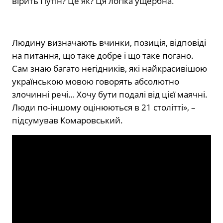
вірить Путін? Це як? Ця логіка ущербна.
Людину визначають вчинки, позиція, відповіді
на питання, що таке добре і що таке погано.
Сам знаю багато негідників, які найкрасивішою
українською мовою говорять абсолютно
злочинні речі… Хочу бути подалі від цієї маячні.
Люди по-іншому оцінюються в 21 столітті», –
підсумував Комаровський.