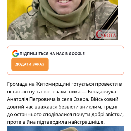
ПІДПИШІТЬСЯ НА НАС В GOOGLE
ДОДАТИ ЗАРАЗ
Громада на Житомирщині готується провести в
останню путь свого захисника — Бондарчука
Анатолія Петровича із села Озера. Військовий
довгий час вважався безвісти зниклим, і рідні
до останнього сподівалися почути добрі звістки,
проте війна підтвердила найстрашніше.