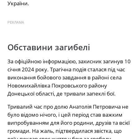
України.
РЕКЛАМА
Обставини загибелі
За офіційною інформацією, захисник загинув 10
січня 2024 року. Трагічна подія сталася під час
виконання бойового завдання в районі села
Новомихайлівка Покровського району
Донецької області, де тривали запеклі бої.
Тривалий час про долю Анатолія Петровича не
було відомо нічого, і цей період став важким
випробуванням для його родини, друзів та всієї
громади. На жаль, підтвердилася звістка, що
воїн поклав своє життя у бою за свободу