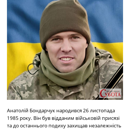
Анатолій Бондарчук народився 26 листопада
1985 року. Він був відданим військовій присязі
та до останнього подиху захищав незалежність