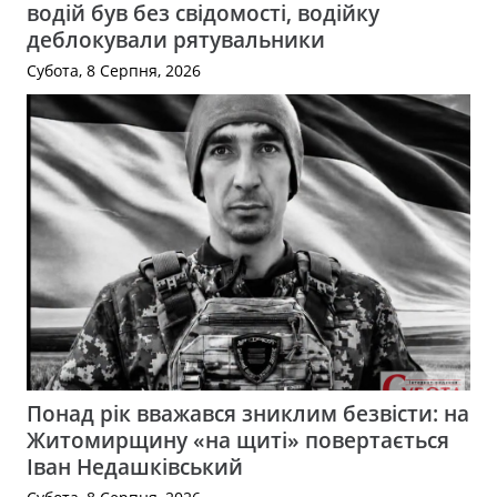
водій був без свідомості, водійку
деблокували рятувальники
Субота, 8 Серпня, 2026
Понад рік вважався зниклим безвісти: на
Житомирщину «на щиті» повертається
Іван Недашківський