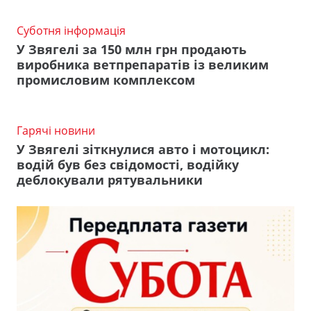
Суботня інформація
У Звягелі за 150 млн грн продають
виробника ветпрепаратів із великим
промисловим комплексом
Гарячі новини
У Звягелі зіткнулися авто і мотоцикл:
водій був без свідомості, водійку
деблокували рятувальники