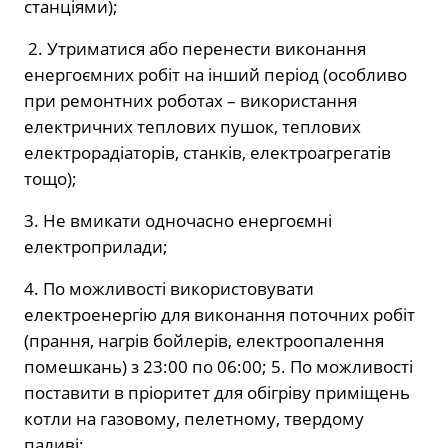
станціями);
2. Утриматися або перенести виконання
енергоємних робіт на інший період (особливо
при ремонтних роботах – використання
електричних теплових пушок, теплових
електрорадіаторів, станків, електроагрегатів
тощо);
3. Не вмикати одночасно енергоємні
електроприлади;
4. По можливості використовувати
електроенергію для виконання поточних робіт
(прання, нагрів бойлерів, електроопалення
помешкань) з 23:00 по 06:00; 5. По можливості
поставити в пріоритет для обігріву приміщень
котли на газовому, пелетному, твердому
паливі;