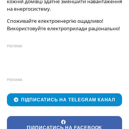
кожній домівці здатне зменшити навантаження
на енергосистему.
Споживайте електроенергію ощадливо!
Використовуйте електроприлади раціонально!
РЕКЛАМА
РЕКЛАМА
ПІДПИСАТИСЬ НА TELEGRAM КАНАЛ
ПІДПИСАТИСЬ НА FACEBOOK