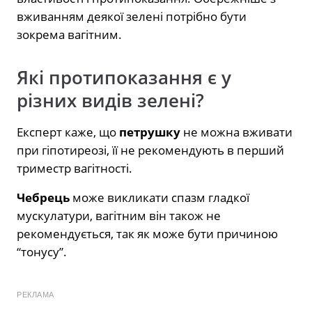
вживанням деякої зелені потрібно бути
зокрема вагітним.
Які протипоказання є у
різних видів зелені?
Експерт каже, що
петрушку
не можна вживати
при гіпотиреозі, її не рекомендують в перший
триместр вагітності.
Чебрець
може викликати спазм гладкої
мускулатури, вагітним він також не
рекомендується, так як може бути причиною
“тонусу”.
РЕКЛАМА