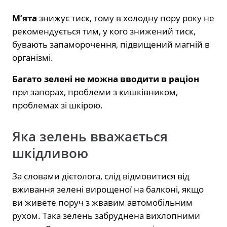
М’ята
знижує тиск, тому в холодну пору року не
рекомендується тим, у кого знижений тиск,
бувають запаморочення, підвищений магній в
організмі.
Багато зелені не можна вводити в раціон
при запорах, проблеми з кишківником,
проблемах зі шкірою.
Яка зелень вважається
шкідливою
За словами дієтолога, слід відмовитися від
вживання зелені вирощеної на балконі, якщо
ви живете поруч з жвавим автомобільним
рухом. Така зелень забруднена вихлопними