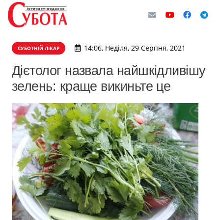
14:06, Неділя, 29 Серпня, 2021
СУБОТНІЙ ЛІКАР
Дієтолог назвала найшкідливішу
зелень: краще викиньте це