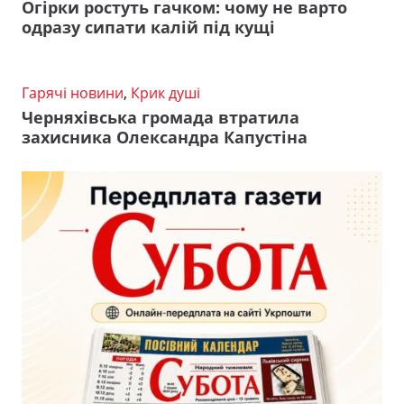
Огірки ростуть гачком: чому не варто
одразу сипати калій під кущі
Гарячі новини
,
Крик душі
Черняхівська громада втратила
захисника Олександра Капустіна