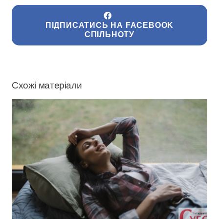
ПІДПИСАТИСЬ НА FACEBOOK
СПІЛЬНОТУ
Схожі матеріали