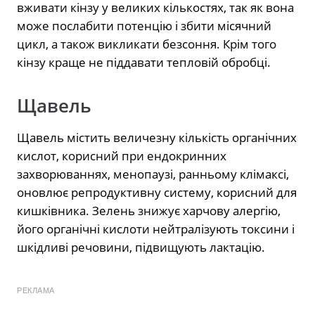
вживати кінзу у великих кількостях, так як вона
може послабити потенцію і збити місячний
цикл, а також викликати безсоння. Крім того
кінзу краще не піддавати тепловій обробці.
Щавель
Щавель містить величезну кількість органічних
кислот, корисний при ендокринних
захворюваннях, менопаузі, ранньому клімаксі,
оновлює репродуктивну систему, корисний для
кишківника. Зелень знижує харчову алергію,
його органічні кислоти нейтралізують токсини і
шкідливі речовини, підвищують лактацію.
РЕКЛАМА