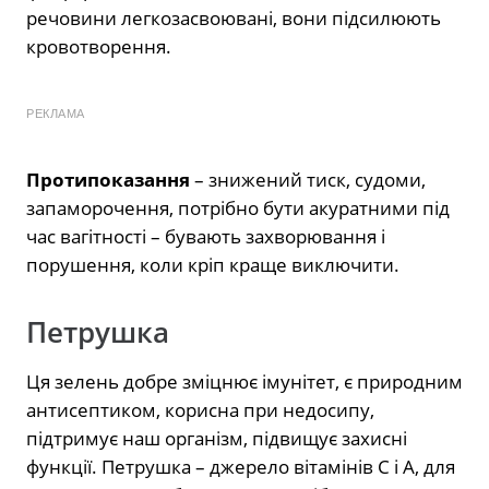
речовини легкозасвоювані, вони підсилюють
кровотворення.
РЕКЛАМА
Протипоказання
– знижений тиск, судоми,
запаморочення, потрібно бути акуратними під
час вагітності – бувають захворювання і
порушення, коли кріп краще виключити.
Петрушка
Ця зелень добре зміцнює імунітет, є природним
антисептиком, корисна при недосипу,
підтримує наш організм, підвищує захисні
функції. Петрушка – джерело вітамінів С і А, для