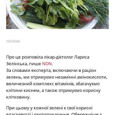
РЕКЛАМА
Про це розповіла лікар-дієтолог Лариса
Зелінська, пише
NDN.
За словами експерта, включаючи в раціон
зелень, ми отримуємо незамінні амінокислоти,
величезний комплекс вітамінів, збагачуємо
клітини киснем, а також отримуємо корисну
клітковину.
При цьому у кожної зелені є свої корисні
властивості і протипоказання. Обережніше з