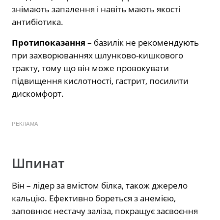
знімають запалення і навіть мають якості
антибіотика.
Протипоказання
– базилік не рекомендують
при захворюваннях шлунково-кишкового
тракту, тому що він може провокувати
підвищення кислотності, гастрит, посилити
дискомфорт.
РЕКЛАМА
Шпинат
Він – лідер за вмістом білка, також джерело
кальцію. Ефективно бореться з анемією,
заповнює нестачу заліза, покращує засвоєння