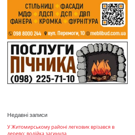
Недавні записи
У Житомирському районі легковик врізався в
дерево: водійка загинула