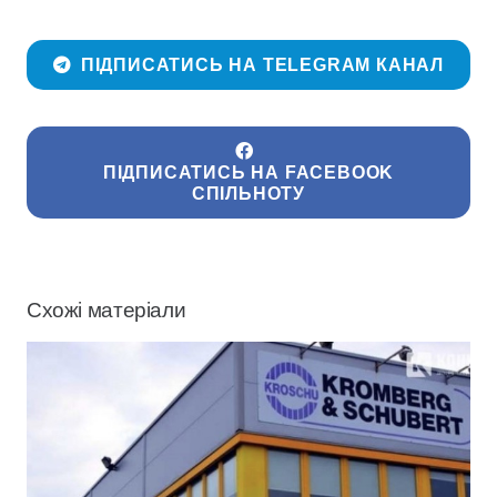
ПІДПИСАТИСЬ НА TELEGRAM КАНАЛ
ПІДПИСАТИСЬ НА FACEBOOK
СПІЛЬНОТУ
Схожі матеріали