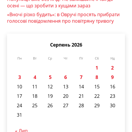
осені — що зробити з кущами зараз
«Вночі різко будить»: в Овручі просять прибрати
голосові повідомлення про повітряну тривогу
Серпень 2026
Пн
Вт
Ср
Чт
Пт
Сб
Нд
1
2
3
4
5
6
7
8
9
10
11
12
13
14
15
16
17
18
19
20
21
22
23
24
25
26
27
28
29
30
31
« Лип