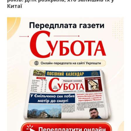
Китаї