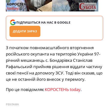
ПІДПИШІТЬСЯ НА НАС В GOOGLE
ДОДАТИ ЗАРАЗ
З початком повномасштабного вторгнення
російського окупанта на територію України 97-
річний мешканець с. Бондарівка Станіслав
Рафальський прийняв рішення віддати частину
своєї пенсії на допомогу ЗСУ. Тоді він сказав, що
це не останній його внесок у перемогу.
Про це повідомляє
КОРОСТЕНЬ today
.
РЕКЛАМА