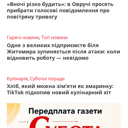
«Вночі різко будить»: в Овручі просять
прибрати голосові повідомлення про
повітряну тривогу
Гарячі новини
,
Топ новини
Одне з великих підприємств біля
Житомира зупиняється після атаки: коли
відновить роботу — невідомо
Кулінарія
,
Суботні поради
Хліб, який можна зім’яти як хмаринку:
TikTok підхопив новий кулінарний хіт