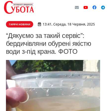
13:41, Середа, 18 Червня, 2025
ГАРЯЧІ НОВИНИ
“Дякуємо за такий сервіс”:
бердичівляни обурені якістю
води з-під крана. ФОТО